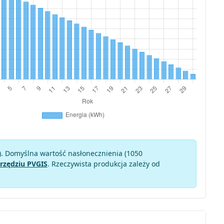
). Domyślna wartość nasłonecznienia (1050
rzędziu PVGIS
. Rzeczywista produkcja zależy od