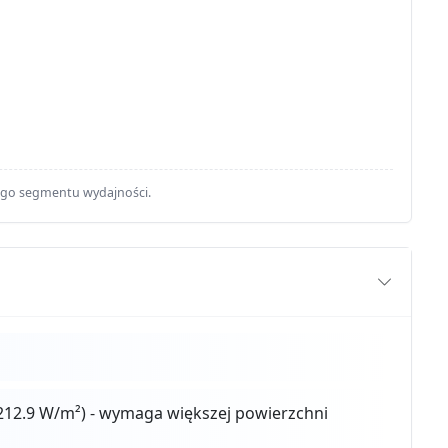
ego segmentu wydajności.
212.9 W/m²) - wymaga większej powierzchni