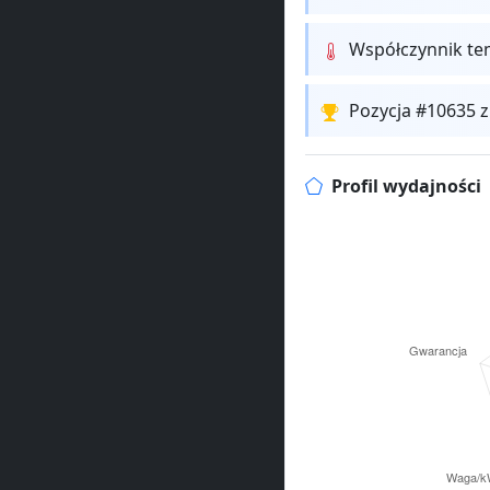
Współczynnik te
Pozycja #10635 
Profil wydajności