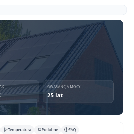
AX
GWARANCJA MOCY
C
25 lat
Temperatura
Podobne
FAQ