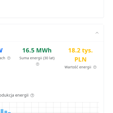
W
16.5 MWh
18.2 tys.
PLN
tach
Suma energii (30 lat)
Wartość energii
odukcja energii