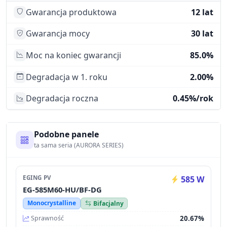
Gwarancja produktowa
12 lat
Gwarancja mocy
30 lat
Moc na koniec gwarancji
85.0%
Degradacja w 1. roku
2.00%
Degradacja roczna
0.45%/rok
Podobne panele
ta sama seria (AURORA SERIES)
EGING PV
585 W
EG-585M60-HU/BF-DG
Monocrystalline
Bifacjalny
20.67%
Sprawność