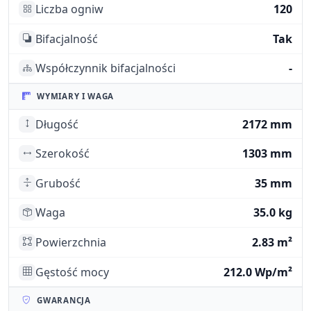
Liczba ogniw
120
Bifacjalność
Tak
Współczynnik bifacjalności
-
WYMIARY I WAGA
Długość
2172 mm
Szerokość
1303 mm
Grubość
35 mm
Waga
35.0 kg
Powierzchnia
2.83 m²
Gęstość mocy
212.0 Wp/m²
GWARANCJA