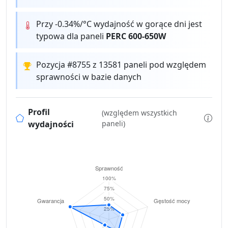
Przy -0.34%/°C wydajność w gorące dni jest
typowa dla paneli
PERC 600-650W
Pozycja #8755 z 13581 paneli pod względem
sprawności w bazie danych
Profil
(względem wszystkich
wydajności
paneli)