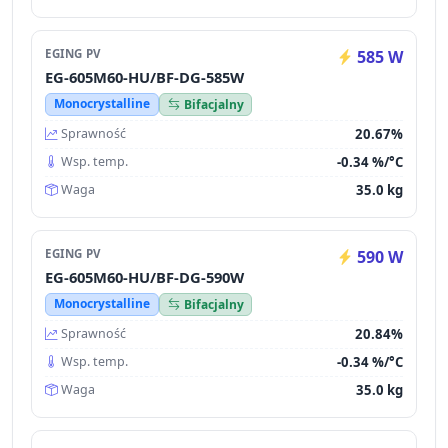
EGING PV
585 W
EG-605M60-HU/BF-DG-585W
Monocrystalline
Bifacjalny
20.67%
Sprawność
-0.34 %/°C
Wsp. temp.
35.0 kg
Waga
EGING PV
590 W
EG-605M60-HU/BF-DG-590W
Monocrystalline
Bifacjalny
20.84%
Sprawność
-0.34 %/°C
Wsp. temp.
35.0 kg
Waga