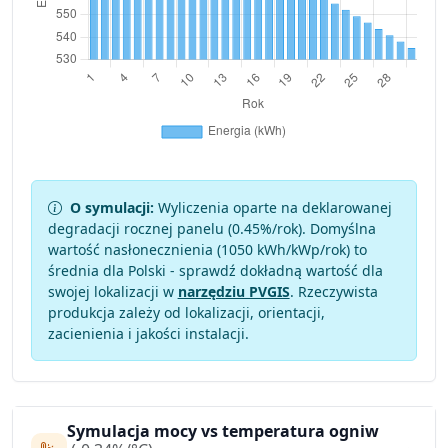
O symulacji:
Wyliczenia oparte na deklarowanej
degradacji rocznej panelu (
0.45
%/rok). Domyślna
wartość nasłonecznienia (1050 kWh/kWp/rok) to
średnia dla Polski - sprawdź dokładną wartość dla
swojej lokalizacji w
narzędziu PVGIS
. Rzeczywista
produkcja zależy od lokalizacji, orientacji,
zacienienia i jakości instalacji.
Symulacja mocy vs temperatura ogniw