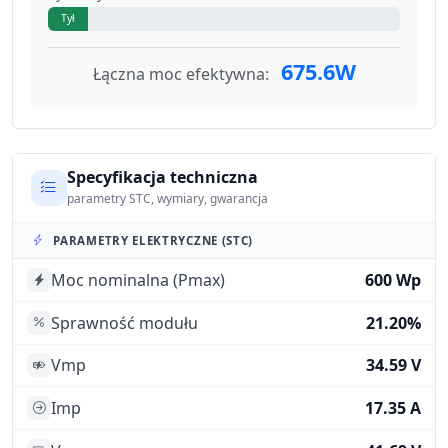
Tył
675.6W
Łączna moc efektywna:
Specyfikacja techniczna
parametry STC, wymiary, gwarancja
PARAMETRY ELEKTRYCZNE (STC)
Moc nominalna (Pmax)
600 Wp
Sprawność modułu
21.20%
Vmp
34.59 V
Imp
17.35 A