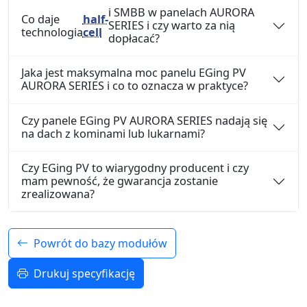
i SMBB w panelach AURORA
Co daje
half-
SERIES i czy warto za nią
technologia
cell
dopłacać?
Jaka jest maksymalna moc panelu EGing PV
AURORA SERIES i co to oznacza w praktyce?
Czy panele EGing PV AURORA SERIES nadają się
na dach z kominami lub lukarnami?
Czy EGing PV to wiarygodny producent i czy
mam pewność, że gwarancja zostanie
zrealizowana?
Powrót do bazy modułów
Drukuj specyfikację