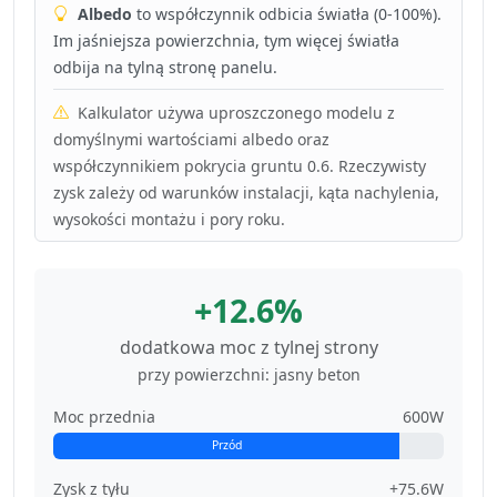
Albedo
to współczynnik odbicia światła (0-100%).
Im jaśniejsza powierzchnia, tym więcej światła
odbija na tylną stronę panelu.
Kalkulator używa uproszczonego modelu z
domyślnymi wartościami albedo oraz
współczynnikiem pokrycia gruntu 0.6. Rzeczywisty
zysk zależy od warunków instalacji, kąta nachylenia,
wysokości montażu i pory roku.
+12.6%
dodatkowa moc z tylnej strony
przy powierzchni: jasny beton
Moc przednia
600W
Przód
Zysk z tyłu
+75.6W