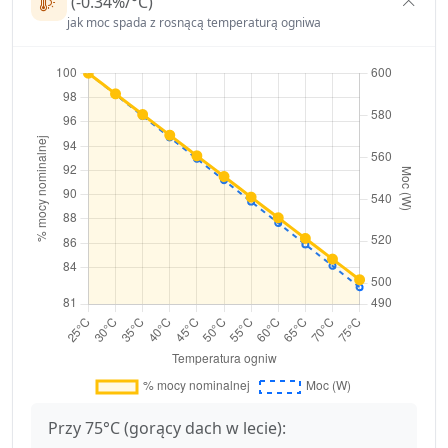
(-0.34%/°C)
jak moc spada z rosnącą temperaturą ogniwa
Przy 75°C (gorący dach w lecie):