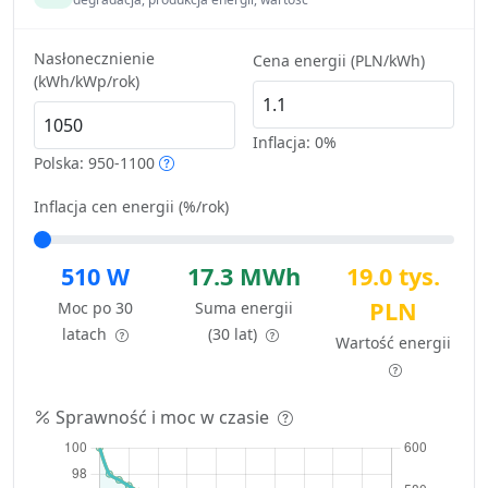
Nasłonecznienie
Cena energii (PLN/kWh)
(kWh/kWp/rok)
Inflacja:
0%
Polska: 950-1100
Inflacja cen energii (%/rok)
510 W
17.3 MWh
19.0 tys.
PLN
Moc po 30
Suma energii
latach
(30 lat)
Wartość energii
Sprawność i moc w czasie