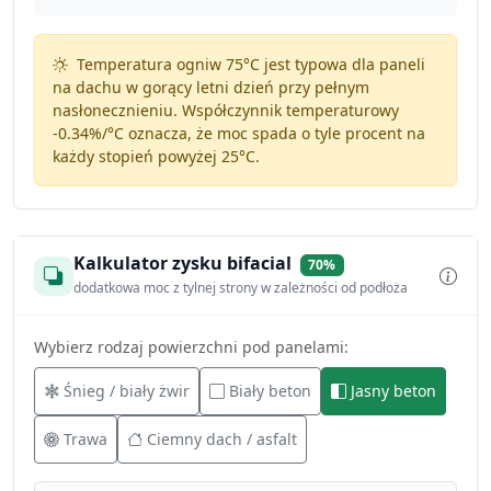
Temperatura ogniw 75°C jest typowa dla paneli
na dachu w gorący letni dzień przy pełnym
nasłonecznieniu. Współczynnik temperaturowy
-0.34%/°C
oznacza, że moc spada o tyle procent na
każdy stopień powyżej 25°C.
Kalkulator zysku bifacial
70%
dodatkowa moc z tylnej strony w zależności od podłoża
Wybierz rodzaj powierzchni pod panelami:
Śnieg / biały żwir
Biały beton
Jasny beton
Trawa
Ciemny dach / asfalt