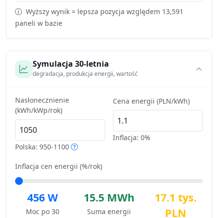
Wyższy wynik = lepsza pozycja względem 13,591
paneli w bazie
Symulacja 30-letnia
degradacja, produkcja energii, wartość
Nasłonecznienie
Cena energii (PLN/kWh)
(kWh/kWp/rok)
Inflacja:
0%
Polska: 950-1100
Inflacja cen energii (%/rok)
456 W
15.5 MWh
17.1 tys.
PLN
Moc po 30
Suma energii