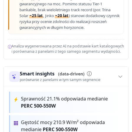
gwarancyjnego na moc. Pomimo statusu Tier-1
bankable, brak wieloletniego track record (por. Trina
Solar
~25 lat
, Jinko
~20 lat
) stanowi dodatkowy czynnik
ryzyka przy ocenie zdolności do realizacji roszczeń
gwarancyjnych w długim horyzoncie.
Analiza wygenerowana przez AI na podstawie kart katalogowych
i porównania z panelami z tego samego segmentu wydajności.
Smart insights
(data-driven)
porównanie z panelami w tym samym segmencie
Sprawność 21.1% odpowiada medianie
PERC 500-550W
Gęstość mocy 210.9 W/m² odpowiada
medianie
PERC 500-550W