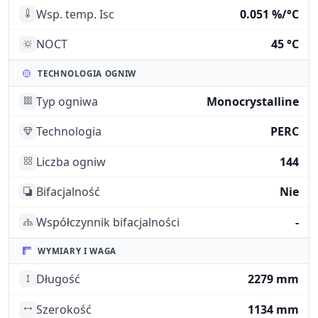
Wsp. temp. Isc
0.051 %/°C
NOCT
45 °C
TECHNOLOGIA OGNIW
Typ ogniwa
Monocrystalline
Technologia
PERC
Liczba ogniw
144
Bifacjalność
Nie
Współczynnik bifacjalności
-
WYMIARY I WAGA
Długość
2279 mm
Szerokość
1134 mm