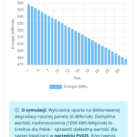
O symulacji:
Wyliczenia oparte na deklarowanej
degradacji rocznej panelu (
0.48
%/rok). Domyślna
wartość nasłonecznienia (1050 kWh/kWp/rok) to
średnia dla Polski - sprawdź dokładną wartość dla
swojej lokalizacji w
narzędziu PVGIS
. Rzeczywista