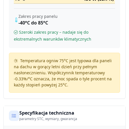
Zakres pracy panelu
-40°C do 85°C
Szeroki zakres pracy – nadaje się do
ekstremalnych warunków klimatycznych
Temperatura ogniw 75°C jest typowa dla paneli
na dachu w gorący letni dzień przy pełnym
nasłonecznieniu. Współczynnik temperaturowy
-0.33%/°C
oznacza, że moc spada o tyle procent na
każdy stopień powyżej 25°C.
Specyfikacja techniczna
parametry STC, wymiary, gwarancja