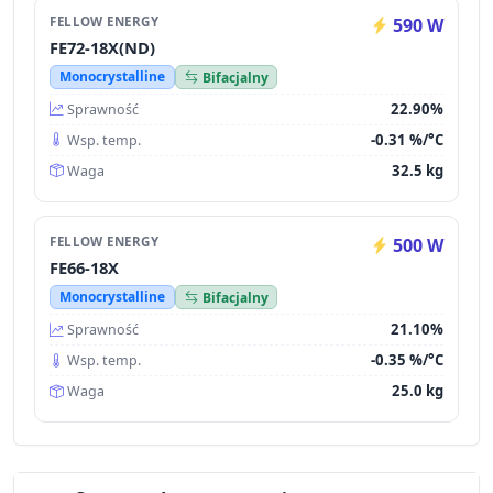
FELLOW ENERGY
590 W
FE72-18X(ND)
Monocrystalline
Bifacjalny
22.90%
Sprawność
-0.31 %/°C
Wsp. temp.
32.5 kg
Waga
FELLOW ENERGY
500 W
FE66-18X
Monocrystalline
Bifacjalny
21.10%
Sprawność
-0.35 %/°C
Wsp. temp.
25.0 kg
Waga