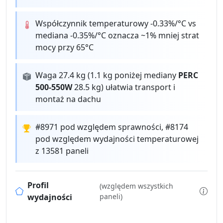
Współczynnik temperaturowy -0.33%/°C vs
mediana -0.35%/°C oznacza ~1% mniej strat
mocy przy 65°C
Waga 27.4 kg (1.1 kg poniżej mediany
PERC
500-550W
28.5 kg) ułatwia transport i
montaż na dachu
#8971 pod względem sprawności, #8174
pod względem wydajności temperaturowej
z 13581 paneli
Profil
(względem wszystkich
wydajności
paneli)