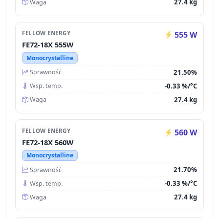
27.4 kg
Waga
FELLOW ENERGY
555 W
FE72-18X 555W
Monocrystalline
21.50%
Sprawność
-0.33 %/°C
Wsp. temp.
27.4 kg
Waga
FELLOW ENERGY
560 W
FE72-18X 560W
Monocrystalline
21.70%
Sprawność
-0.33 %/°C
Wsp. temp.
27.4 kg
Waga