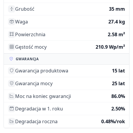
Grubość
35 mm
Waga
27.4 kg
Powierzchnia
2.58 m²
Gęstość mocy
210.9 Wp/m²
GWARANCJA
Gwarancja produktowa
15 lat
Gwarancja mocy
25 lat
Moc na koniec gwarancji
86.0%
Degradacja w 1. roku
2.50%
Degradacja roczna
0.48%/rok