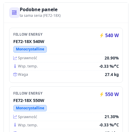
Podobne panele
ta sama seria (FE72-18X)
FELLOW ENERGY
540 W
FE72-18X 540W
Monocrystalline
20.90%
Sprawność
-0.33 %/°C
Wsp. temp.
27.4 kg
Waga
FELLOW ENERGY
550 W
FE72-18X 550W
Monocrystalline
21.30%
Sprawność
-0.33 %/°C
Wsp. temp.