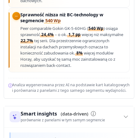
dachowych.
Sprawność niższa niż BC-technology w
segmencie
540 Wp
Peer comparable Gokin GK-5-60HG (
540 Wp
) osiąga
sprawność
24,4%
– o ok.
1,7 pp
więcej niż maksymalne
22,7%
tej serii. Dla przestrzennie ograniczonych
instalacji na dachach przemysłowych oznacza to
konieczność zabudowania ok.
8%
więcej modułów
Horay, aby uzyskać tę samą moc zainstalowaną co z
rozwiązaniem back-contact.
Analiza wygenerowana przez AI na podstawie kart katalogowych
i porównania z panelami z tego samego segmentu wydajności.
Smart insights
(data-driven)
porównanie z panelami w tym samym segmencie