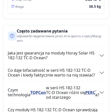
38.5 kg
Waga
Często zadawane pytania
odpowiedzi wygenerowane przez AI w oparciu o specyfikację
serii
Jaka jest gwarancja na moduły Horay Solar HS
182-132 TC-D Ocean?
Co daje bifacialność w serii HS 182-132 TC-D
Ocean i kiedy faktycznie warto na nią stawiać?
w serii HS 182-132
Czym
-
TOPCon
TC-D Ocean różni się
PERC
technologia
a?
od starszego
Czy moduły HS 182-132 TC-D Ocean sprawdzają