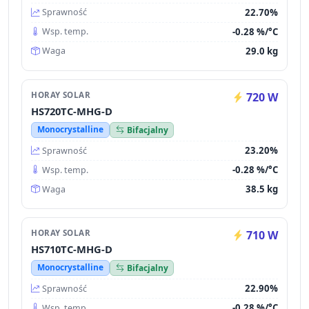
22.70%
Sprawność
-0.28 %/°C
Wsp. temp.
29.0 kg
Waga
HORAY SOLAR
720 W
HS720TC-MHG-D
Monocrystalline
Bifacjalny
23.20%
Sprawność
-0.28 %/°C
Wsp. temp.
38.5 kg
Waga
HORAY SOLAR
710 W
HS710TC-MHG-D
Monocrystalline
Bifacjalny
22.90%
Sprawność
-0.28 %/°C
Wsp. temp.