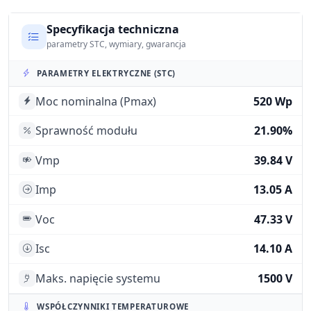
Specyfikacja techniczna
parametry STC, wymiary, gwarancja
PARAMETRY ELEKTRYCZNE (STC)
Moc nominalna (Pmax)
520 Wp
Sprawność modułu
21.90%
Vmp
39.84 V
Imp
13.05 A
Voc
47.33 V
Isc
14.10 A
Maks. napięcie systemu
1500 V
WSPÓŁCZYNNIKI TEMPERATUROWE