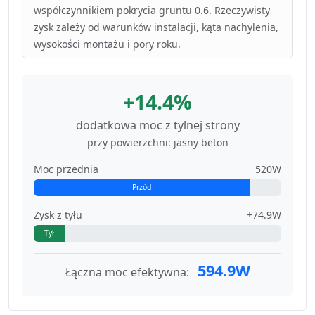
współczynnikiem pokrycia gruntu 0.6. Rzeczywisty
zysk zależy od warunków instalacji, kąta nachylenia,
wysokości montażu i pory roku.
+14.4%
dodatkowa moc z tylnej strony
przy powierzchni: jasny beton
Moc przednia
520W
Przód
Zysk z tyłu
+74.9W
Tył
594.9W
Łączna moc efektywna: