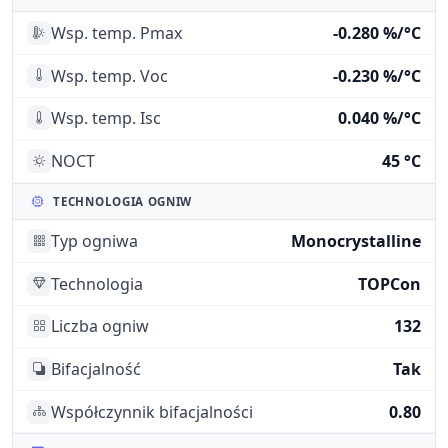
Wsp. temp. Pmax
-0.280 %/°C
Wsp. temp. Voc
-0.230 %/°C
Wsp. temp. Isc
0.040 %/°C
NOCT
45 °C
TECHNOLOGIA OGNIW
Typ ogniwa
Monocrystalline
Technologia
TOPCon
Liczba ogniw
132
Bifacjalność
Tak
Współczynnik bifacjalności
0.80