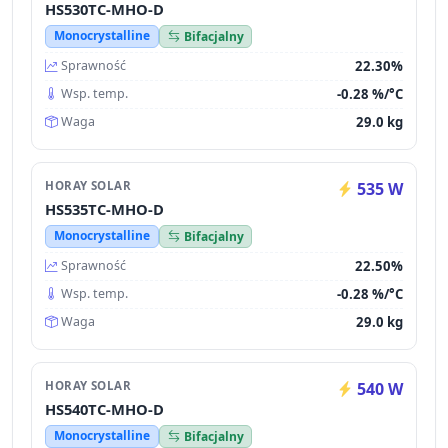
HS530TC-MHO-D
Monocrystalline
Bifacjalny
22.30%
Sprawność
-0.28 %/°C
Wsp. temp.
29.0 kg
Waga
HORAY SOLAR
535 W
HS535TC-MHO-D
Monocrystalline
Bifacjalny
22.50%
Sprawność
-0.28 %/°C
Wsp. temp.
29.0 kg
Waga
HORAY SOLAR
540 W
HS540TC-MHO-D
Monocrystalline
Bifacjalny