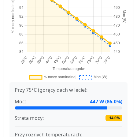
Przy 75°C (gorący dach w lecie):
Moc:
447 W (86.0%)
Strata mocy:
-14.0%
Przy różnych temperaturach: