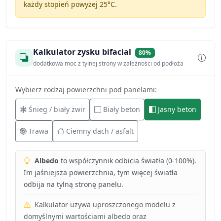
każdy stopień powyżej 25°C.
Kalkulator zysku bifacial
80%
dodatkowa moc z tylnej strony w zależności od podłoża
Wybierz rodzaj powierzchni pod panelami:
Śnieg / biały żwir
Biały beton
Jasny beton
Trawa
Ciemny dach / asfalt
Albedo
to współczynnik odbicia światła (0-100%).
Im jaśniejsza powierzchnia, tym więcej światła
odbija na tylną stronę panelu.
Kalkulator używa uproszczonego modelu z
domyślnymi wartościami albedo oraz