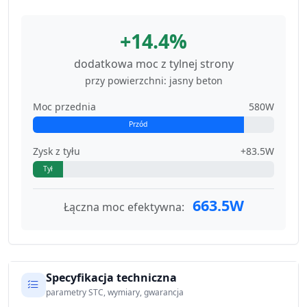
+14.4%
dodatkowa moc z tylnej strony
przy powierzchni: jasny beton
Moc przednia
580W
Przód
Zysk z tyłu
+83.5W
Tył
663.5W
Łączna moc efektywna:
Specyfikacja techniczna
parametry STC, wymiary, gwarancja