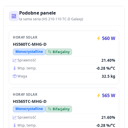
Podobne panele
ta sama seria (HS 210-110 TC-D Galaxy)
HORAY SOLAR
560 W
HS560TC-MHG-D
Monocrystalline
Bifacjalny
21.40%
Sprawność
-0.28 %/°C
Wsp. temp.
32.5 kg
Waga
HORAY SOLAR
565 W
HS565TC-MHG-D
Monocrystalline
Bifacjalny
21.60%
Sprawność
-0.28 %/°C
Wsp. temp.