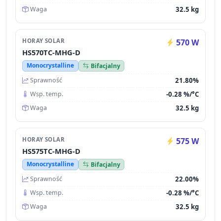
32.5 kg
Waga
HORAY SOLAR
570 W
HS570TC-MHG-D
Monocrystalline
Bifacjalny
21.80%
Sprawność
-0.28 %/°C
Wsp. temp.
32.5 kg
Waga
HORAY SOLAR
575 W
HS575TC-MHG-D
Monocrystalline
Bifacjalny
22.00%
Sprawność
-0.28 %/°C
Wsp. temp.
32.5 kg
Waga