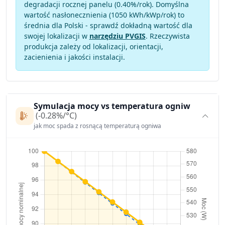
degradacji rocznej panelu (
0.40
%/rok). Domyślna
wartość nasłonecznienia (1050 kWh/kWp/rok) to
średnia dla Polski - sprawdź dokładną wartość dla
swojej lokalizacji w
narzędziu PVGIS
. Rzeczywista
produkcja zależy od lokalizacji, orientacji,
zacienienia i jakości instalacji.
Symulacja mocy vs temperatura ogniw
(-0.28%/°C)
jak moc spada z rosnącą temperaturą ogniwa