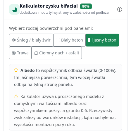
Kalkulator zysku bifacial
80%
dodatkowa moc z tylnej strony w zależności od podłoża
Wybierz rodzaj powierzchni pod panelami:
Śnieg / biały żwir
Biały beton
Jasny beton
Trawa
Ciemny dach / asfalt
Albedo
to współczynnik odbicia światła (0-100%).
Im jaśniejsza powierzchnia, tym więcej światła
odbija na tylną stronę panelu.
Kalkulator używa uproszczonego modelu z
domyślnymi wartościami albedo oraz
współczynnikiem pokrycia gruntu 0.6. Rzeczywisty
zysk zależy od warunków instalacji, kąta nachylenia,
wysokości montażu i pory roku.