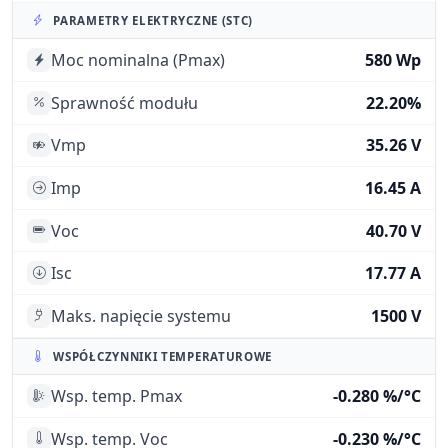
PARAMETRY ELEKTRYCZNE (STC)
Moc nominalna (Pmax)
580 Wp
Sprawność modułu
22.20%
Vmp
35.26 V
Imp
16.45 A
Voc
40.70 V
Isc
17.77 A
Maks. napięcie systemu
1500 V
WSPÓŁCZYNNIKI TEMPERATUROWE
Wsp. temp. Pmax
-0.280 %/°C
Wsp. temp. Voc
-0.230 %/°C