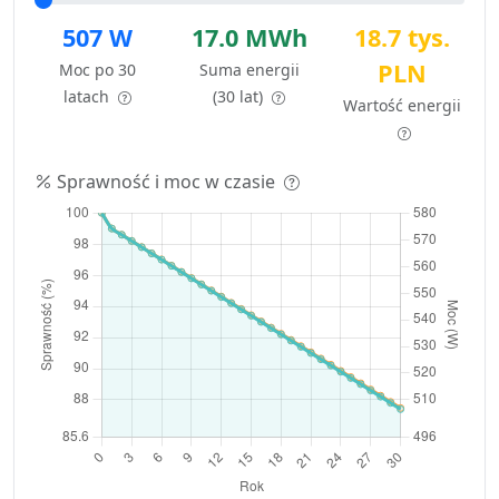
507 W
17.0 MWh
18.7 tys.
PLN
Moc po 30
Suma energii
latach
(30 lat)
Wartość energii
Sprawność i moc w czasie