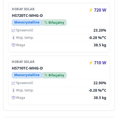
HORAY SOLAR
720 W
HS720TC-MHG-D
Monocrystalline
Bifacjalny
23.20%
Sprawność
-0.28 %/°C
Wsp. temp.
38.5 kg
Waga
HORAY SOLAR
710 W
HS710TC-MHG-D
Monocrystalline
Bifacjalny
22.90%
Sprawność
-0.28 %/°C
Wsp. temp.
38.5 kg
Waga