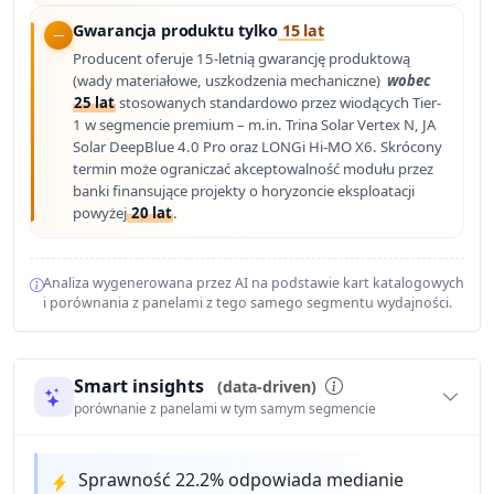
Gwarancja produktu tylko
15 lat
Producent oferuje 15-letnią gwarancję produktową
(wady materiałowe, uszkodzenia mechaniczne)
wobec
25 lat
stosowanych standardowo przez wiodących Tier-
1 w segmencie premium – m.in. Trina Solar Vertex N, JA
Solar DeepBlue 4.0 Pro oraz LONGi Hi-MO X6. Skrócony
termin może ograniczać akceptowalność modułu przez
banki finansujące projekty o horyzoncie eksploatacji
powyżej
20 lat
.
Analiza wygenerowana przez AI na podstawie kart katalogowych
i porównania z panelami z tego samego segmentu wydajności.
Smart insights
(data-driven)
porównanie z panelami w tym samym segmencie
Sprawność 22.2% odpowiada medianie