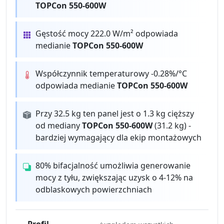
TOPCon 550-600W
Gęstość mocy 222.0 W/m² odpowiada
medianie
TOPCon 550-600W
Współczynnik temperaturowy -0.28%/°C
odpowiada medianie
TOPCon 550-600W
Przy 32.5 kg ten panel jest o 1.3 kg cięższy
od mediany
TOPCon 550-600W
(31.2 kg) -
bardziej wymagający dla ekip montażowych
80% bifacjalność umożliwia generowanie
mocy z tyłu, zwiększając uzysk o 4-12% na
odblaskowych powierzchniach