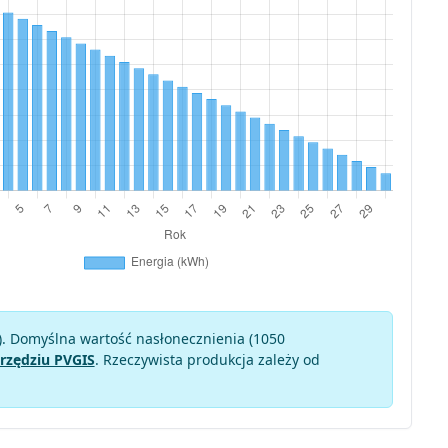
). Domyślna wartość nasłonecznienia (1050
rzędziu PVGIS
. Rzeczywista produkcja zależy od