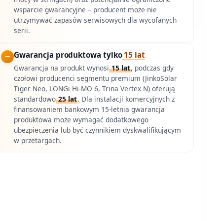
wsparcie gwarancyjne – producent może nie
utrzymywać zapasów serwisowych dla wycofanych
serii.
Gwarancja produktowa tylko
15 lat
Gwarancja na produkt wynosi
15 lat
, podczas gdy
czołowi producenci segmentu premium (JinkoSolar
Tiger Neo, LONGi Hi-MO 6, Trina Vertex N) oferują
standardowo
25 lat
. Dla instalacji komercyjnych z
finansowaniem bankowym 15-letnia gwarancja
produktowa może wymagać dodatkowego
ubezpieczenia lub być czynnikiem dyskwalifikującym
w przetargach.