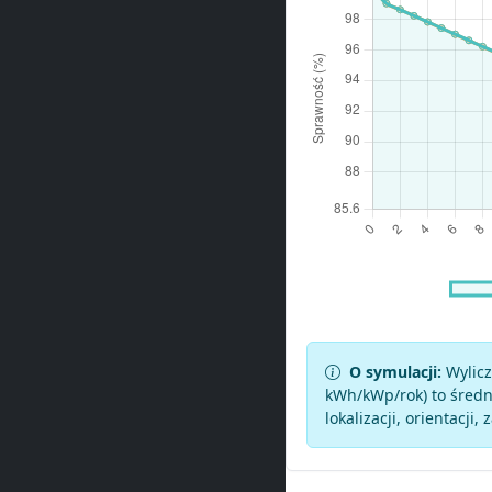
O symulacji:
Wylicz
kWh/kWp/rok) to średni
lokalizacji, orientacji, 