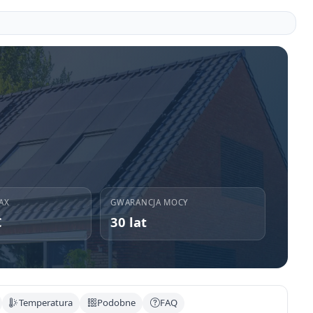
AX
GWARANCJA MOCY
C
30 lat
Temperatura
Podobne
FAQ