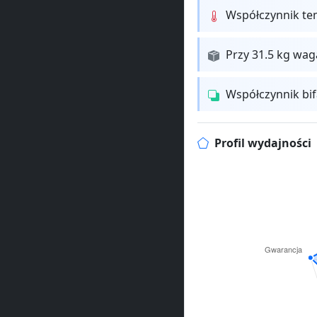
Współczynnik te
Przy 31.5 kg wa
Współczynnik bi
Profil wydajności