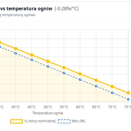
 vs temperatura ogniw
(-0.28%/°C)
ą temperaturą ogniwa