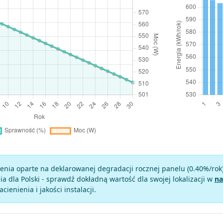
enia oparte na deklarowanej degradacji rocznej panelu (
0.40
%/rok
a dla Polski - sprawdź dokładną wartość dla swojej lokalizacji w
na
zacienienia i jakości instalacji.