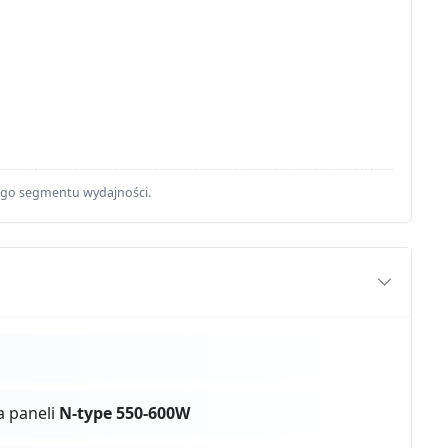
ego segmentu wydajności.
a paneli
N-type 550-600W