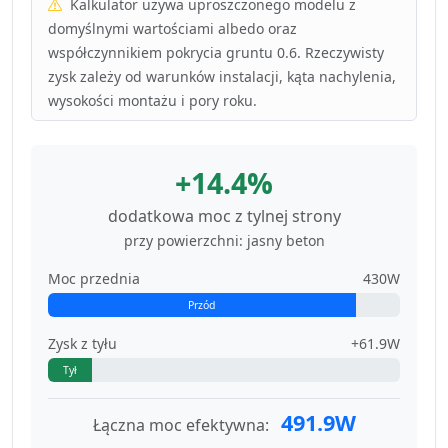
Kalkulator używa uproszczonego modelu z
domyślnymi wartościami albedo oraz
współczynnikiem pokrycia gruntu 0.6. Rzeczywisty
zysk zależy od warunków instalacji, kąta nachylenia,
wysokości montażu i pory roku.
+14.4%
dodatkowa moc z tylnej strony
przy powierzchni: jasny beton
Moc przednia
430W
Przód
Zysk z tyłu
+61.9W
Tył
491.9W
Łączna moc efektywna: