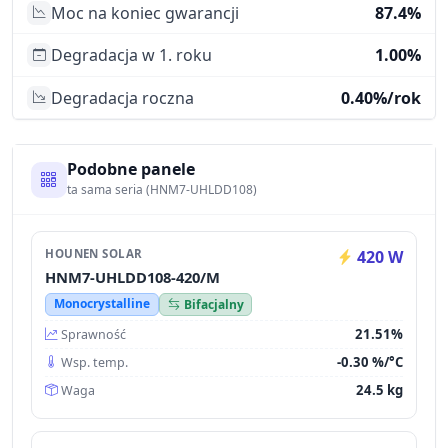
Moc na koniec gwarancji
87.4%
Degradacja w 1. roku
1.00%
Degradacja roczna
0.40%/rok
Podobne panele
ta sama seria (HNM7-UHLDD108)
HOUNEN SOLAR
420 W
HNM7-UHLDD108-420/M
Monocrystalline
Bifacjalny
21.51%
Sprawność
-0.30 %/°C
Wsp. temp.
24.5 kg
Waga