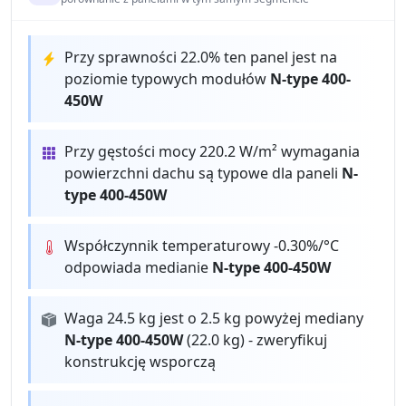
Przy sprawności 22.0% ten panel jest na
poziomie typowych modułów
N-type 400-
450W
Przy gęstości mocy 220.2 W/m² wymagania
powierzchni dachu są typowe dla paneli
N-
type 400-450W
Współczynnik temperaturowy -0.30%/°C
odpowiada medianie
N-type 400-450W
Waga 24.5 kg jest o 2.5 kg powyżej mediany
N-type 400-450W
(22.0 kg) - zweryfikuj
konstrukcję wsporczą