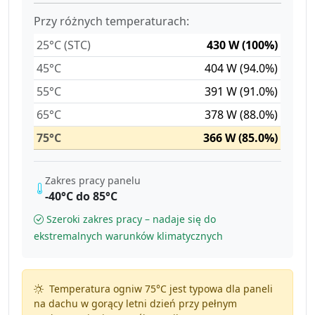
Przy różnych temperaturach:
25°C (STC)
430 W (100%)
45°C
404 W (94.0%)
55°C
391 W (91.0%)
65°C
378 W (88.0%)
75°C
366 W (85.0%)
Zakres pracy panelu
-40°C do 85°C
Szeroki zakres pracy – nadaje się do
ekstremalnych warunków klimatycznych
Temperatura ogniw 75°C jest typowa dla paneli
na dachu w gorący letni dzień przy pełnym