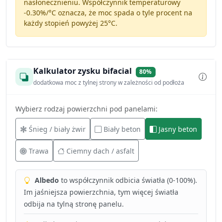
nasłonecznieniu. Współczynnik temperaturowy
-0.30%/°C
oznacza, że moc spada o tyle procent na
każdy stopień powyżej 25°C.
Kalkulator zysku bifacial
80%
dodatkowa moc z tylnej strony w zależności od podłoża
Wybierz rodzaj powierzchni pod panelami:
Śnieg / biały żwir
Biały beton
Jasny beton
Trawa
Ciemny dach / asfalt
Albedo
to współczynnik odbicia światła (0-100%).
Im jaśniejsza powierzchnia, tym więcej światła
odbija na tylną stronę panelu.