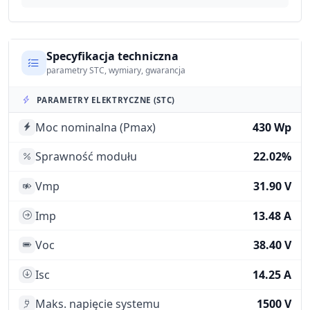
Specyfikacja techniczna
parametry STC, wymiary, gwarancja
PARAMETRY ELEKTRYCZNE (STC)
Moc nominalna (Pmax)
430 Wp
Sprawność modułu
22.02%
Vmp
31.90 V
Imp
13.48 A
Voc
38.40 V
Isc
14.25 A
Maks. napięcie systemu
1500 V