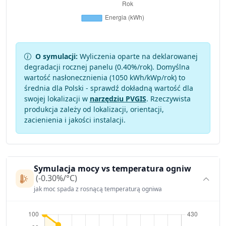
O symulacji:
Wyliczenia oparte na deklarowanej
degradacji rocznej panelu (
0.40
%/rok). Domyślna
wartość nasłonecznienia (1050 kWh/kWp/rok) to
średnia dla Polski - sprawdź dokładną wartość dla
swojej lokalizacji w
narzędziu PVGIS
. Rzeczywista
produkcja zależy od lokalizacji, orientacji,
zacienienia i jakości instalacji.
Symulacja mocy vs temperatura ogniw
(-0.30%/°C)
jak moc spada z rosnącą temperaturą ogniwa