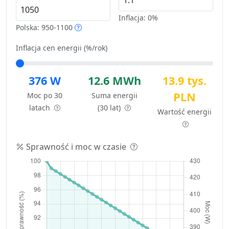
Inflacja:
0%
Polska: 950-1100
Inflacja cen energii (%/rok)
376 W
12.6 MWh
13.9 tys.
PLN
Moc po 30
Suma energii
latach
(30 lat)
Wartość energii
Sprawność i moc w czasie