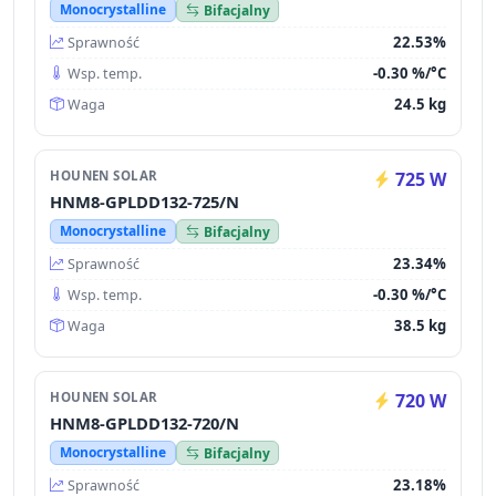
Monocrystalline
Bifacjalny
22.53%
Sprawność
-0.30 %/°C
Wsp. temp.
24.5 kg
Waga
HOUNEN SOLAR
725 W
HNM8-GPLDD132-725/N
Monocrystalline
Bifacjalny
23.34%
Sprawność
-0.30 %/°C
Wsp. temp.
38.5 kg
Waga
HOUNEN SOLAR
720 W
HNM8-GPLDD132-720/N
Monocrystalline
Bifacjalny
23.18%
Sprawność