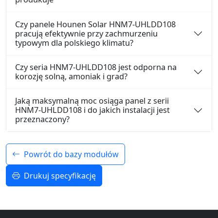
Czy panele Hounen Solar HNM7-UHLDD108
pracują efektywnie przy zachmurzeniu
typowym dla polskiego klimatu?
Czy seria HNM7-UHLDD108 jest odporna na
korozję solną, amoniak i grad?
Jaką maksymalną moc osiąga panel z serii
HNM7-UHLDD108 i do jakich instalacji jest
przeznaczony?
Powrót do bazy modułów
Drukuj specyfikację