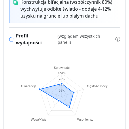
Konstrukcja bifacjalna (współczynnik 80%)
wychwytuje odbite światło - dodaje 4-12%
uzysku na gruncie lub białym dachu
Profil
(względem wszystkich
wydajności
paneli)