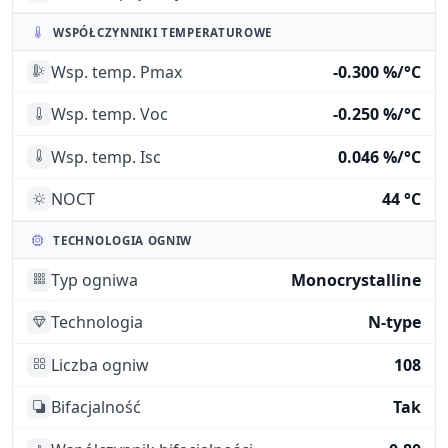
WSPÓŁCZYNNIKI TEMPERATUROWE
Wsp. temp. Pmax
-0.300 %/°C
Wsp. temp. Voc
-0.250 %/°C
Wsp. temp. Isc
0.046 %/°C
NOCT
44 °C
TECHNOLOGIA OGNIW
Typ ogniwa
Monocrystalline
Technologia
N-type
Liczba ogniw
108
Bifacjalność
Tak