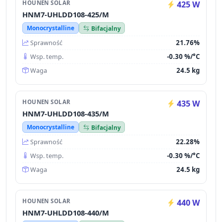
HOUNEN SOLAR
425 W
HNM7-UHLDD108-425/M
Monocrystalline
Bifacjalny
21.76%
Sprawność
-0.30 %/°C
Wsp. temp.
24.5 kg
Waga
HOUNEN SOLAR
435 W
HNM7-UHLDD108-435/M
Monocrystalline
Bifacjalny
22.28%
Sprawność
-0.30 %/°C
Wsp. temp.
24.5 kg
Waga
HOUNEN SOLAR
440 W
HNM7-UHLDD108-440/M