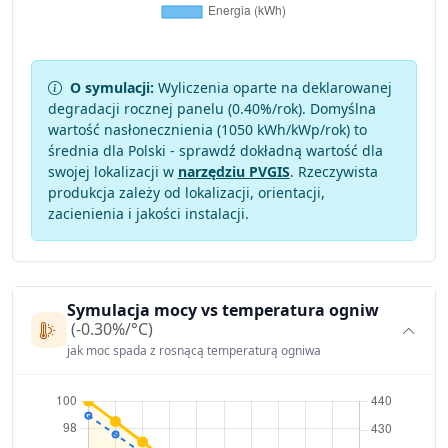
O symulacji:
Wyliczenia oparte na deklarowanej
degradacji rocznej panelu (
0.40
%/rok). Domyślna
wartość nasłonecznienia (1050 kWh/kWp/rok) to
średnia dla Polski - sprawdź dokładną wartość dla
swojej lokalizacji w
narzędziu PVGIS
. Rzeczywista
produkcja zależy od lokalizacji, orientacji,
zacienienia i jakości instalacji.
Symulacja mocy vs temperatura ogniw
(-0.30%/°C)
jak moc spada z rosnącą temperaturą ogniwa