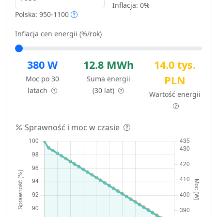
Inflacja:
0%
Polska: 950-1100
Inflacja cen energii (%/rok)
380 W
12.8 MWh
14.0 tys.
PLN
Moc po 30
Suma energii
latach
(30 lat)
Wartość energii
Sprawność i moc w czasie