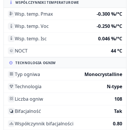
WSPÓŁCZYNNIKI TEMPERATUROWE
Wsp. temp. Pmax
-0.300 %/°C
Wsp. temp. Voc
-0.250 %/°C
Wsp. temp. Isc
0.046 %/°C
NOCT
44 °C
TECHNOLOGIA OGNIW
Typ ogniwa
Monocrystalline
Technologia
N-type
Liczba ogniw
108
Bifacjalność
Tak
Współczynnik bifacjalności
0.80