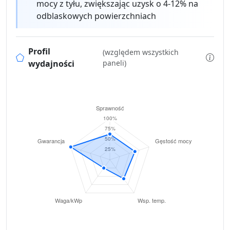
mocy z tyłu, zwiększając uzysk o 4-12% na
odblaskowych powierzchniach
Profil
(względem wszystkich
wydajności
paneli)