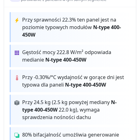
Przy sprawności 22.3% ten panel jest na
poziomie typowych modułów
N-type 400-
450W
Gęstość mocy 222.8 W/m² odpowiada
medianie
N-type 400-450W
Przy -0.30%/°C wydajność w gorące dni jest
typowa dla paneli
N-type 400-450W
Przy 24.5 kg (2.5 kg powyżej mediany
N-
type 400-450W
22.0 kg), wymaga
sprawdzenia nośności dachu
80% bifacjalność umożliwia generowanie