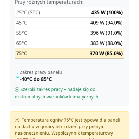
Przy różnych temperaturach:
25°C (STC)
435 W (100%)
45°C
409 W (94.0%)
55°C
396 W (91.0%)
65°C
383 W (88.0%)
75°C
370 W (85.0%)
Zakres pracy panelu
-40°C do 85°C
Szeroki zakres pracy – nadaje się do
ekstremalnych warunków klimatycznych
Temperatura ogniw 75°C jest typowa dla paneli
na dachu w gorący letni dzień przy pełnym
nasłonecznieniu. Współczynnik temperaturowy