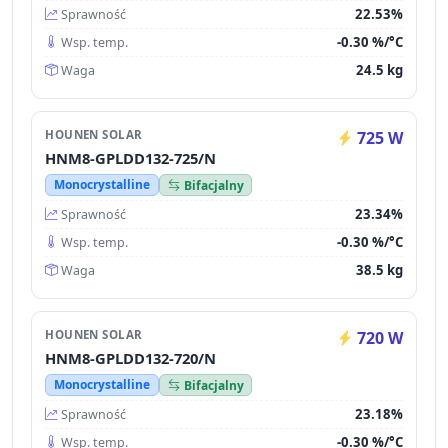
22.53%
Sprawność
-0.30 %/°C
Wsp. temp.
24.5 kg
Waga
HOUNEN SOLAR
725 W
HNM8-GPLDD132-725/N
Monocrystalline
Bifacjalny
23.34%
Sprawność
-0.30 %/°C
Wsp. temp.
38.5 kg
Waga
HOUNEN SOLAR
720 W
HNM8-GPLDD132-720/N
Monocrystalline
Bifacjalny
23.18%
Sprawność
-0.30 %/°C
Wsp. temp.