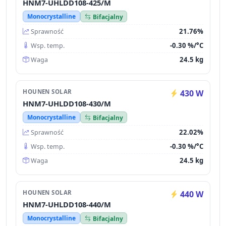
HNM7-UHLDD108-425/M
Monocrystalline
Bifacjalny
21.76%
Sprawność
-0.30 %/°C
Wsp. temp.
24.5 kg
Waga
HOUNEN SOLAR
430 W
HNM7-UHLDD108-430/M
Monocrystalline
Bifacjalny
22.02%
Sprawność
-0.30 %/°C
Wsp. temp.
24.5 kg
Waga
HOUNEN SOLAR
440 W
HNM7-UHLDD108-440/M
Monocrystalline
Bifacjalny