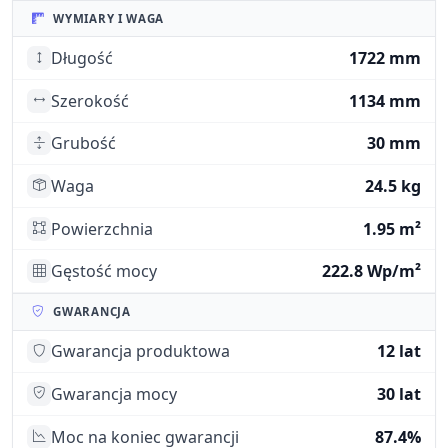
WYMIARY I WAGA
Długość
1722 mm
Szerokość
1134 mm
Grubość
30 mm
Waga
24.5 kg
Powierzchnia
1.95 m²
Gęstość mocy
222.8 Wp/m²
GWARANCJA
Gwarancja produktowa
12 lat
Gwarancja mocy
30 lat
Moc na koniec gwarancji
87.4%