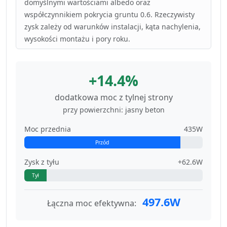
domyślnymi wartościami albedo oraz
współczynnikiem pokrycia gruntu 0.6. Rzeczywisty
zysk zależy od warunków instalacji, kąta nachylenia,
wysokości montażu i pory roku.
+14.4%
dodatkowa moc z tylnej strony
przy powierzchni: jasny beton
Moc przednia
435W
Przód
Zysk z tyłu
+62.6W
Tył
497.6W
Łączna moc efektywna: