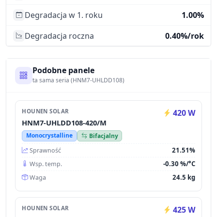
Degradacja w 1. roku
1.00%
Degradacja roczna
0.40%/rok
Podobne panele
ta sama seria (HNM7-UHLDD108)
HOUNEN SOLAR
420 W
HNM7-UHLDD108-420/M
Monocrystalline
Bifacjalny
21.51%
Sprawność
-0.30 %/°C
Wsp. temp.
24.5 kg
Waga
HOUNEN SOLAR
425 W