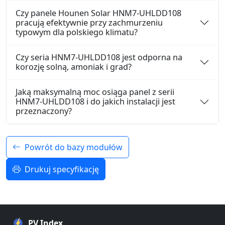
Czy panele Hounen Solar HNM7-UHLDD108
pracują efektywnie przy zachmurzeniu
typowym dla polskiego klimatu?
Czy seria HNM7-UHLDD108 jest odporna na
korozję solną, amoniak i grad?
Jaką maksymalną moc osiąga panel z serii
HNM7-UHLDD108 i do jakich instalacji jest
przeznaczony?
Powrót do bazy modułów
Drukuj specyfikację
PV Index