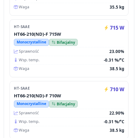
35.5 kg
Waga
HT-SAAE
715 W
HT66-210(ND)-F 715W
Monocrystalline
Bifacjalny
23.00%
Sprawność
-0.31 %/°C
Wsp. temp.
38.5 kg
Waga
HT-SAAE
710 W
HT66-210(ND)-F 710W
Monocrystalline
Bifacjalny
22.90%
Sprawność
-0.31 %/°C
Wsp. temp.
38.5 kg
Waga