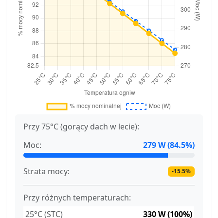
Przy 75°C (gorący dach w lecie):
Moc:
279 W (84.5%)
Strata mocy:
-15.5%
Przy różnych temperaturach:
25°C (STC)
330 W (100%)