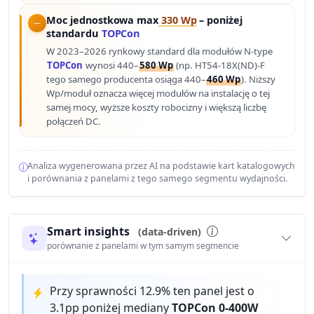
Moc jednostkowa max
330 Wp
– poniżej
standardu
TOPCon
W 2023–2026 rynkowy standard dla modułów N-type
TOPCon
wynosi 440–
580 Wp
(np. HT54-18X(ND)-F
tego samego producenta osiąga 440–
460 Wp
). Niższy
Wp/moduł oznacza więcej modułów na instalację o tej
samej mocy, wyższe koszty robocizny i większą liczbę
połączeń DC.
Analiza wygenerowana przez AI na podstawie kart katalogowych
i porównania z panelami z tego samego segmentu wydajności.
Smart insights
(data-driven)
porównanie z panelami w tym samym segmencie
Przy sprawności 12.9% ten panel jest o
3.1pp poniżej mediany
TOPCon 0-400W