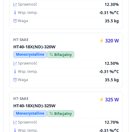
12.30%
Sprawność
-0.31 %/°C
Wsp. temp.
35.5 kg
Waga
HT-SAAE
320 W
HT40-18X(ND)-320W
Monocrystalline
Bifacjalny
12.50%
Sprawność
-0.31 %/°C
Wsp. temp.
35.5 kg
Waga
HT-SAAE
325 W
HT40-18X(ND)-325W
Monocrystalline
Bifacjalny
12.70%
Sprawność
-0.31 %/°C
Wsp. temp.