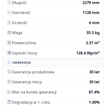
Długość
2279 mm
Szerokość
1128 mm
Grubość
6 mm
Waga
35.5 kg
Powierzchnia
2.57 m²
Gęstość mocy
128.4 Wp/m²
GWARANCJA
Gwarancja produktowa
30 lat
Gwarancja mocy
30 lat
Moc na koniec gwarancji
87.4%
Degradacja w 1. roku
1.00%