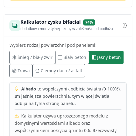
Kalkulator zysku bifacial
74%
dodatkowa moc z tylnej strony w zależności od podłoża
Wybierz rodzaj powierzchni pod panelami:
Śnieg / biały żwir
Biały beton
Jasny beton
Trawa
Ciemny dach / asfalt
Albedo
to współczynnik odbicia światła (0-100%).
Im jaśniejsza powierzchnia, tym więcej światła
odbija na tylną stronę panelu.
Kalkulator używa uproszczonego modelu z
domyślnymi wartościami albedo oraz
współczynnikiem pokrycia gruntu 0.6. Rzeczywisty