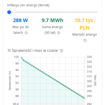
Inflacja cen energii (%/rok)
288 W
9.7 MWh
10.7 tys.
PLN
Moc po 30
Suma energii
latach
(30 lat)
Wartość energii
Sprawność i moc w czasie