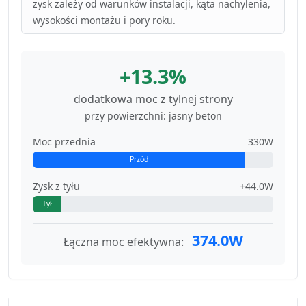
zysk zależy od warunków instalacji, kąta nachylenia,
wysokości montażu i pory roku.
+13.3%
dodatkowa moc z tylnej strony
przy powierzchni: jasny beton
Moc przednia
330W
Przód
Zysk z tyłu
+44.0W
Tył
374.0W
Łączna moc efektywna: