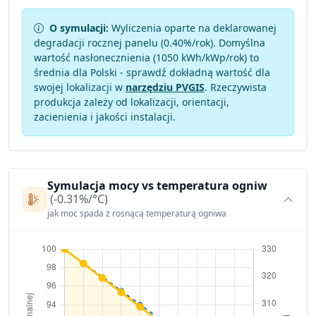
O symulacji:
Wyliczenia oparte na deklarowanej
degradacji rocznej panelu (
0.40
%/rok). Domyślna
wartość nasłonecznienia (1050 kWh/kWp/rok) to
średnia dla Polski - sprawdź dokładną wartość dla
swojej lokalizacji w
narzędziu PVGIS
. Rzeczywista
produkcja zależy od lokalizacji, orientacji,
zacienienia i jakości instalacji.
Symulacja mocy vs temperatura ogniw
(-0.31%/°C)
jak moc spada z rosnącą temperaturą ogniwa