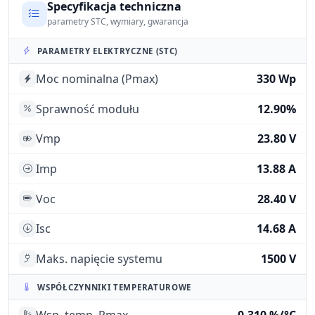
Specyfikacja techniczna
parametry STC, wymiary, gwarancja
PARAMETRY ELEKTRYCZNE (STC)
Moc nominalna (Pmax)
330 Wp
Sprawność modułu
12.90%
Vmp
23.80 V
Imp
13.88 A
Voc
28.40 V
Isc
14.68 A
Maks. napięcie systemu
1500 V
WSPÓŁCZYNNIKI TEMPERATUROWE