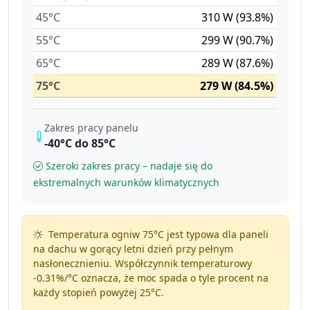
45°C
310 W (93.8%)
55°C
299 W (90.7%)
65°C
289 W (87.6%)
75°C
279 W (84.5%)
Zakres pracy panelu
-40°C do 85°C
Szeroki zakres pracy – nadaje się do
ekstremalnych warunków klimatycznych
Temperatura ogniw 75°C jest typowa dla paneli
na dachu w gorący letni dzień przy pełnym
nasłonecznieniu. Współczynnik temperaturowy
-0.31%/°C
oznacza, że moc spada o tyle procent na
każdy stopień powyżej 25°C.