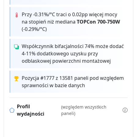
Przy -0.31%/°C traci o 0.02pp więcej mocy
na stopień niż mediana
TOPCon 700-750W
(-0.29%/°C)
Współczynnik bifacjalności 74% może dodać
4-11% dodatkowego uzysku przy
odblaskowej powierzchni montażowej
Pozycja #1777 z 13581 paneli pod względem
sprawności w bazie danych
Profil
(względem wszystkich
wydajności
paneli)