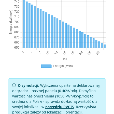
O symulacji:
Wyliczenia oparte na deklarowanej
degradacji rocznej panelu (
0.40
%/rok). Domyślna
wartość nasłonecznienia (1050 kWh/kWp/rok) to
średnia dla Polski - sprawdź dokładną wartość dla
swojej lokalizacji w
narzędziu PVGIS
. Rzeczywista
produkcja zależy od lokalizacji, orientacji,