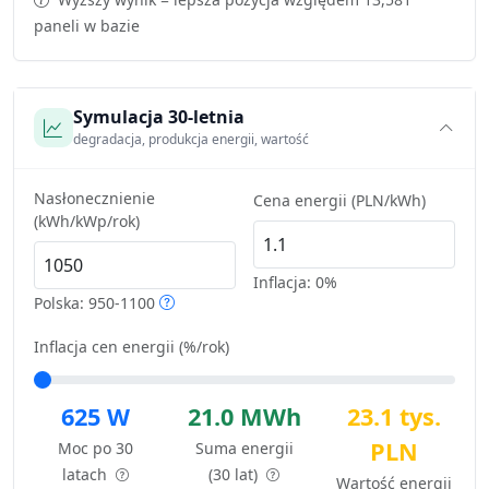
paneli w bazie
Symulacja 30-letnia
degradacja, produkcja energii, wartość
Nasłonecznienie
Cena energii (PLN/kWh)
(kWh/kWp/rok)
Inflacja:
0%
Polska: 950-1100
Inflacja cen energii (%/rok)
625 W
21.0 MWh
23.1 tys.
PLN
Moc po 30
Suma energii
latach
(30 lat)
Wartość energii