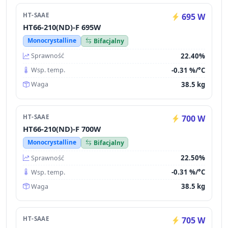
HT-SAAE
695 W
HT66-210(ND)-F 695W
Monocrystalline
Bifacjalny
22.40%
Sprawność
-0.31 %/°C
Wsp. temp.
38.5 kg
Waga
HT-SAAE
700 W
HT66-210(ND)-F 700W
Monocrystalline
Bifacjalny
22.50%
Sprawność
-0.31 %/°C
Wsp. temp.
38.5 kg
Waga
HT-SAAE
705 W