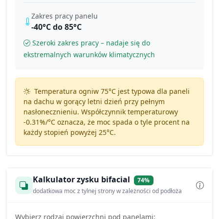
Zakres pracy panelu
-40°C do 85°C
Szeroki zakres pracy – nadaje się do
ekstremalnych warunków klimatycznych
Temperatura ogniw 75°C jest typowa dla paneli
na dachu w gorący letni dzień przy pełnym
nasłonecznieniu. Współczynnik temperaturowy
-0.31%/°C
oznacza, że moc spada o tyle procent na
każdy stopień powyżej 25°C.
Kalkulator zysku bifacial
74%
dodatkowa moc z tylnej strony w zależności od podłoża
Wybierz rodzaj powierzchni pod panelami: