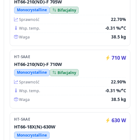
HT66-210(ND)-F 705W
Monocrystalline
Bifacjalny
22.70%
Sprawność
-0.31 %/°C
Wsp. temp.
38.5 kg
Waga
HT-SAAE
710 W
HT66-210(ND)-F 710W
Monocrystalline
Bifacjalny
22.90%
Sprawność
-0.31 %/°C
Wsp. temp.
38.5 kg
Waga
HT-SAAE
630 W
HT66-18X(N)-630W
Monocrystalline