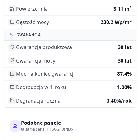
Powierzchnia
3.11 m²
Gęstość mocy
230.2 Wp/m²
GWARANCJA
Gwarancja produktowa
30 lat
Gwarancja mocy
30 lat
Moc na koniec gwarancji
87.4%
Degradacja w 1. roku
1.00%
Degradacja roczna
0.40%/rok
Podobne panele
ta sama seria (HT66-210(ND)-F)