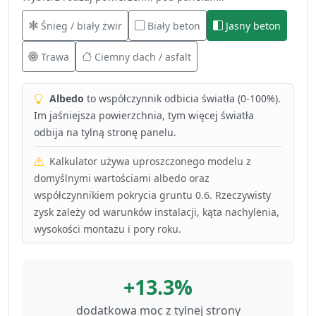
Śnieg / biały żwir
Biały beton
Jasny beton
Trawa
Ciemny dach / asfalt
Albedo
to współczynnik odbicia światła (0-100%).
Im jaśniejsza powierzchnia, tym więcej światła
odbija na tylną stronę panelu.
Kalkulator używa uproszczonego modelu z
domyślnymi wartościami albedo oraz
współczynnikiem pokrycia gruntu 0.6. Rzeczywisty
zysk zależy od warunków instalacji, kąta nachylenia,
wysokości montażu i pory roku.
+13.3%
dodatkowa moc z tylnej strony