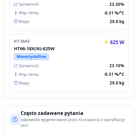
23.30%
Sprawność
-0.31 %/°C
Wsp. temp.
29.0 kg
Waga
HT-SAAE
625 W
HT66-18X(N)-625W
Monocrystalline
23.10%
Sprawność
-0.31 %/°C
Wsp. temp.
29.0 kg
Waga
Często zadawane pytania
odpowiedzi wygenerowane przez AI w oparciu o specyfikację
serii