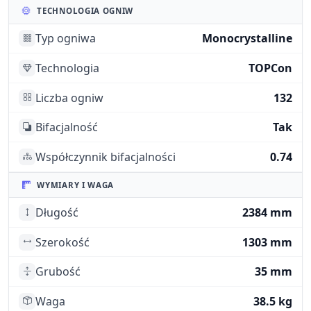
TECHNOLOGIA OGNIW
Typ ogniwa
Monocrystalline
Technologia
TOPCon
Liczba ogniw
132
Bifacjalność
Tak
Współczynnik bifacjalności
0.74
WYMIARY I WAGA
Długość
2384 mm
Szerokość
1303 mm
Grubość
35 mm
Waga
38.5 kg