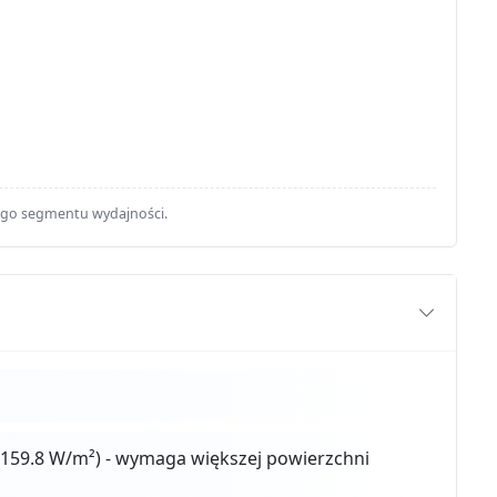
ego segmentu wydajności.
159.8 W/m²) - wymaga większej powierzchni