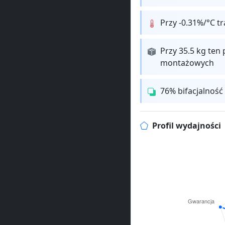
Przy -0.31%/°C t
Przy 35.5 kg ten 
montażowych
76% bifacjalność
Profil wydajności