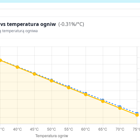
 vs temperatura ogniw
(-0.31%/°C)
ą temperaturą ogniwa