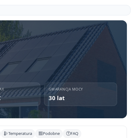
AX
GWARANCJA MOCY
C
30 lat
Temperatura
Podobne
FAQ