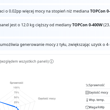
raci o 0.02pp więcej mocy na stopień niż mediana
TOPCon 0
panel jest o 12.0 kg cięższy od mediany
TOPCon 0-400W
(23.
 umożliwia generowanie mocy z tyłu, zwiększając uzysk o
(względem wszystkich paneli)
Sprawność
Gęstość mocy
Wsp. temp.
Waga/kWp