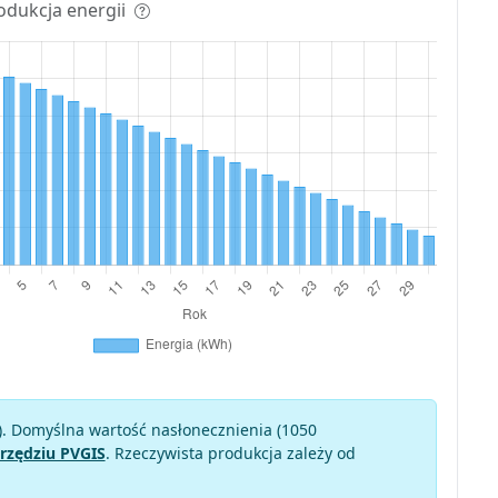
odukcja energii
). Domyślna wartość nasłonecznienia (1050
rzędziu PVGIS
. Rzeczywista produkcja zależy od