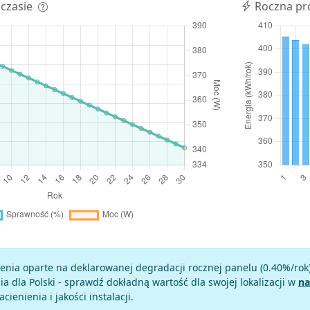
 czasie
Roczna pr
enia oparte na deklarowanej degradacji rocznej panelu (
0.40
%/rok
a dla Polski - sprawdź dokładną wartość dla swojej lokalizacji w
na
zacienienia i jakości instalacji.