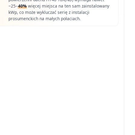
~25–
40%
więcej miejsca na ten sam zainstalowany
kWp, co może wykluczać serię z instalacji
prosumenckich na małych połaciach.