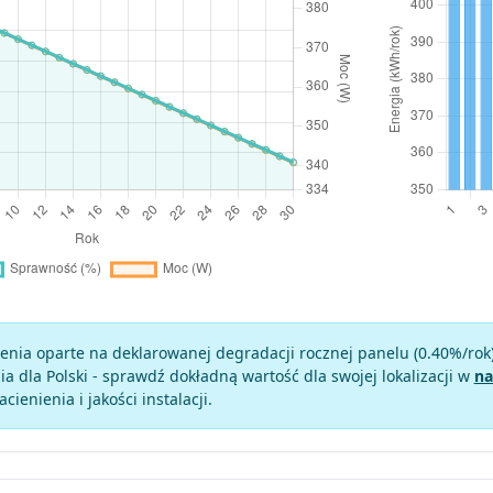
enia oparte na deklarowanej degradacji rocznej panelu (
0.40
%/rok
a dla Polski - sprawdź dokładną wartość dla swojej lokalizacji w
na
zacienienia i jakości instalacji.