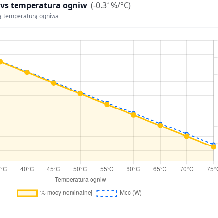
 vs temperatura ogniw
(-0.31%/°C)
ą temperaturą ogniwa