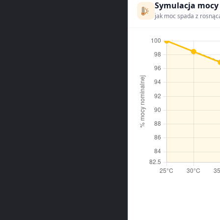
Symulacja mocy
jak moc spada z rosnąc