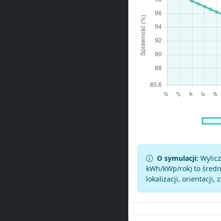
O symulacji:
Wylicz
kWh/kWp/rok) to średni
lokalizacji, orientacji, 