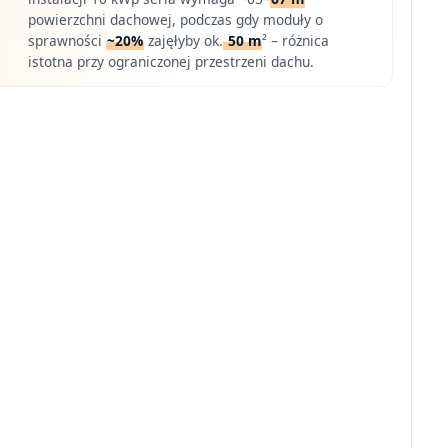
powierzchni dachowej, podczas gdy moduły o
sprawności
~20%
zajęłyby ok.
50 m
² – różnica
istotna przy ograniczonej przestrzeni dachu.