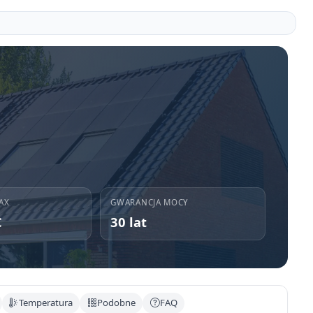
AX
GWARANCJA MOCY
C
30 lat
Temperatura
Podobne
FAQ