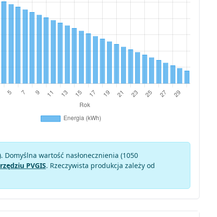
). Domyślna wartość nasłonecznienia (1050
rzędziu PVGIS
. Rzeczywista produkcja zależy od