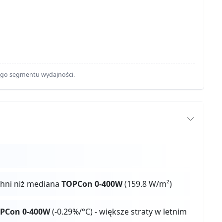
ego segmentu wydajności.
chni niż mediana
TOPCon 0-400W
(159.8 W/m²)
PCon 0-400W
(-0.29%/°C) - większe straty w letnim