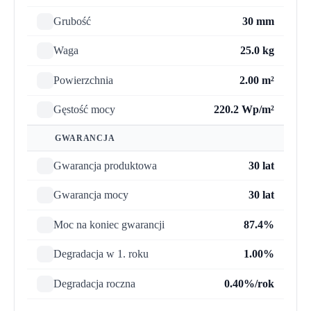
Grubość
30 mm
Waga
25.0 kg
Powierzchnia
2.00 m²
Gęstość mocy
220.2 Wp/m²
GWARANCJA
Gwarancja produktowa
30 lat
Gwarancja mocy
30 lat
Moc na koniec gwarancji
87.4%
Degradacja w 1. roku
1.00%
Degradacja roczna
0.40%/rok