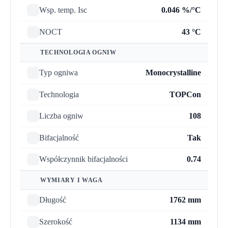
Wsp. temp. Isc
0.046 %/°C
NOCT
43 °C
TECHNOLOGIA OGNIW
Typ ogniwa
Monocrystalline
Technologia
TOPCon
Liczba ogniw
108
Bifacjalność
Tak
Współczynnik bifacjalności
0.74
WYMIARY I WAGA
Długość
1762 mm
Szerokość
1134 mm