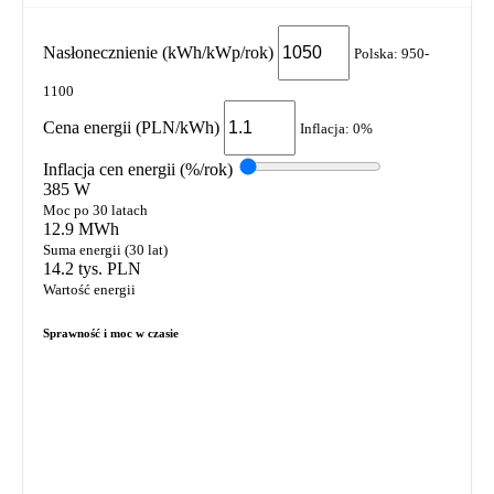
Nasłonecznienie (kWh/kWp/rok)
Polska: 950-
1100
Cena energii (PLN/kWh)
Inflacja:
0%
Inflacja cen energii (%/rok)
385 W
Moc po 30 latach
12.9 MWh
Suma energii (30 lat)
14.2 tys. PLN
Wartość energii
Sprawność i moc w czasie