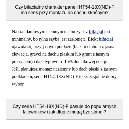
Czy bifacialny charakter paneli HT54-18X(ND)-F
ma sens przy montażu na dachu skośnym?
Na standardowym ciemnym dachu zysk z
bifacial
jest
minimalny, bo tylna szyba jest zasłonięta. Efekt
bifacial
ujawnia się przy jasnym podłożu (biała membrana, jasna
elewacja, gravel na dachu płaskim lub grunt z jasnym
pokryciem) i daje typowo 5–15% dodatkowej energii.
Jeśli planujesz montaż naziemny lub dach płaski z jasnym
podkładem, seria HT54-18X(ND)-F to szczególnie dobry
wybór.
Czy seria HT54-18X(ND)-F pasuje do popularnych
falowników i jak długie mogą być stringi?