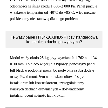
odporności na śnieg rzędu 1 000–2 000 Pa. Panel pracuje
w zakresie temperatur od -40°C do +85°C, więc mroźne
polskie zimy nie stanowią dla niego problemu.
Ile waży panel HT54-18X(ND)-F i czy standardowa
konstrukcja dachu go wytrzyma?
Moduł waży około
25 kg
przy wymiarach 1 762 × 1 134
× 30 mm. To nieco więcej niż typowy jednoszyby panel
full black o podobnej mocy, bo podwójna szyba dodaje
masę. Przed montażem warto skonsultować się z
instalatorem lub konstruktorem, szczególnie przy
starszych dachach drewnianych – doświadczony
instalator oceni nośność łat i krokwi.