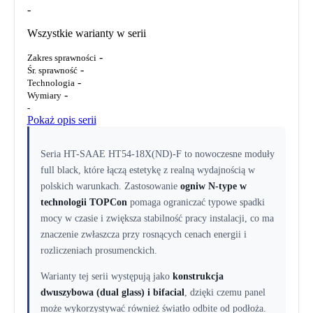
-
Wszystkie warianty w serii
-
Zakres sprawności
-
Śr. sprawność
-
Technologia
-
Wymiary
-
Pokaż opis serii
Seria HT-SAAE HT54-18X(ND)-F to nowoczesne moduły
full black, które łączą estetykę z realną wydajnością w
polskich warunkach. Zastosowanie
ogniw N-type w
technologii TOPCon
pomaga ograniczać typowe spadki
mocy w czasie i zwiększa stabilność pracy instalacji, co ma
znaczenie zwłaszcza przy rosnących cenach energii i
rozliczeniach prosumenckich.
Warianty tej serii występują jako
konstrukcja
dwuszybowa (dual glass) i bifacial
, dzięki czemu panel
może wykorzystywać również światło odbite od podłoża.