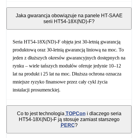
Jaka gwarancja obowiązuje na panele HT-SAAE
serii HT54-18X(ND)-F?
Seria HT54-18X(ND)-F objęta jest 30-letnią gwarancją
produktową oraz 30-letnią gwarancją liniową na moc. To
jeden z dłuższych okresów gwarancyjnych dostępnych na
rynku – wiele tańszych modułów oferuje jedynie 10–12
lat na produkt i 25 lat na moc. Dłuższa ochrona oznacza
mniejsze ryzyko finansowe przez cały cykl życia
instalacji prosumenckiej.
Co to jest technologia
TOPCon
i dlaczego seria
HT54-18X(ND)-F ją stosuje zamiast starszego
PERC
?