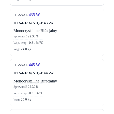
435 W
HT-SAAE
HT54-18X(ND)-F 435W
Monocrystalline
Bifacjalny
22.30%
Sprawność
-0.31 %/°C
Wsp. temp.
24.0 kg
Waga
445 W
HT-SAAE
HT54-18X(ND)-F 445W
Monocrystalline
Bifacjalny
22.30%
Sprawność
-0.31 %/°C
Wsp. temp.
25.0 kg
Waga