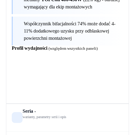
wymagający dla ekip montażowych
Współczynnik bifacjalności 74% może dodać 4-
11% dodatkowego uzysku przy odblaskowej
powierzchni montażowej
Profil wydajności
(względem wszystkich paneli)
Seria
-
warianty, parametry serii i opis