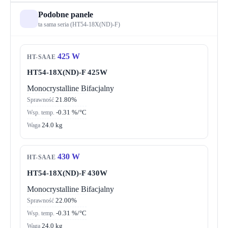
Podobne panele
ta sama seria (HT54-18X(ND)-F)
425 W
HT-SAAE
HT54-18X(ND)-F 425W
Monocrystalline
Bifacjalny
21.80%
Sprawność
-0.31 %/°C
Wsp. temp.
24.0 kg
Waga
430 W
HT-SAAE
HT54-18X(ND)-F 430W
Monocrystalline
Bifacjalny
22.00%
Sprawność
-0.31 %/°C
Wsp. temp.
24.0 kg
Waga