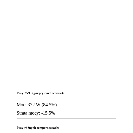
Przy 75°C (gorący dach w lecie):
Moc:
372 W (84.5%)
Strata mocy:
-15.5%
Przy różnych temperaturach: