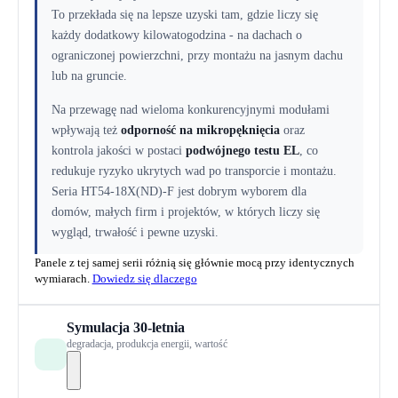
To przekłada się na lepsze uzyski tam, gdzie liczy się
każdy dodatkowy kilowatogodzina - na dachach o
ograniczonej powierzchni, przy montażu na jasnym dachu
lub na gruncie.
Na przewagę nad wieloma konkurencyjnymi modułami
wpływają też
odporność na mikropęknięcia
oraz
kontrola jakości w postaci
podwójnego testu EL
, co
redukuje ryzyko ukrytych wad po transporcie i montażu.
Seria HT54-18X(ND)-F jest dobrym wyborem dla
domów, małych firm i projektów, w których liczy się
wygląd, trwałość i pewne uzyski.
Panele z tej samej serii różnią się głównie mocą przy identycznych
wymiarach.
Dowiedz się dlaczego
Symulacja 30-letnia
degradacja, produkcja energii, wartość