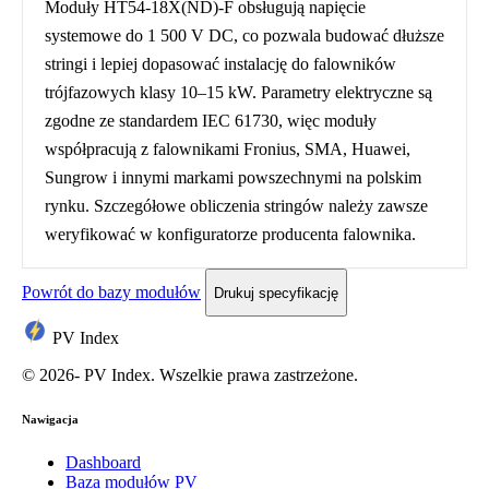
Moduły HT54-18X(ND)-F obsługują napięcie
systemowe do 1 500 V DC, co pozwala budować dłuższe
stringi i lepiej dopasować instalację do falowników
trójfazowych klasy 10–15 kW. Parametry elektryczne są
zgodne ze standardem IEC 61730, więc moduły
współpracują z falownikami Fronius, SMA, Huawei,
Sungrow i innymi markami powszechnymi na polskim
rynku. Szczegółowe obliczenia stringów należy zawsze
weryfikować w konfiguratorze producenta falownika.
Powrót do bazy modułów
Drukuj specyfikację
PV Index
© 2026- PV Index. Wszelkie prawa zastrzeżone.
Nawigacja
Dashboard
Baza modułów PV