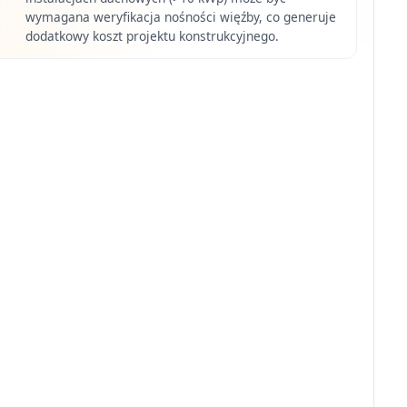
wymagana weryfikacja nośności więźby, co generuje
dodatkowy koszt projektu konstrukcyjnego.