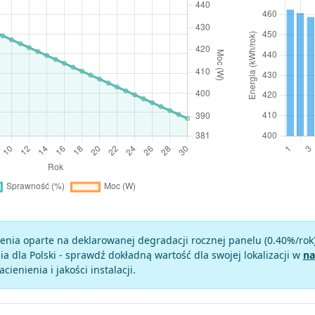
enia oparte na deklarowanej degradacji rocznej panelu (
0.40
%/rok
a dla Polski - sprawdź dokładną wartość dla swojej lokalizacji w
na
zacienienia i jakości instalacji.