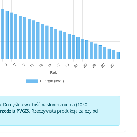
). Domyślna wartość nasłonecznienia (1050
rzędziu PVGIS
. Rzeczywista produkcja zależy od