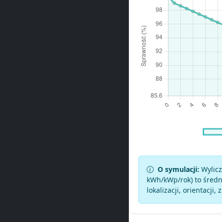
O symulacji:
Wylicz
kWh/kWp/rok) to średni
lokalizacji, orientacji, 