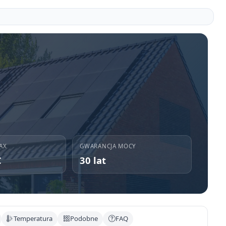
AX
GWARANCJA MOCY
C
30 lat
Temperatura
Podobne
FAQ