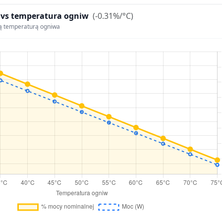
 vs temperatura ogniw
(-0.31%/°C)
ą temperaturą ogniwa