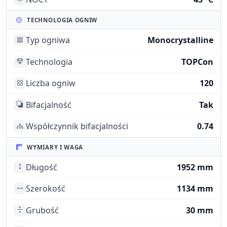
TECHNOLOGIA OGNIW
Typ ogniwa
Monocrystalline
Technologia
TOPCon
Liczba ogniw
120
Bifacjalność
Tak
Współczynnik bifacjalności
0.74
WYMIARY I WAGA
Długość
1952 mm
Szerokość
1134 mm
Grubość
30 mm