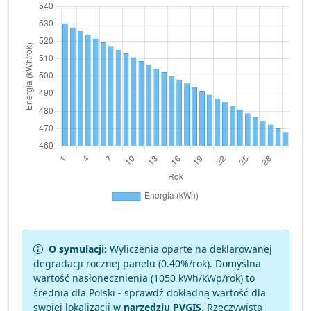
O symulacji:
Wyliczenia oparte na deklarowanej
degradacji rocznej panelu (
0.40
%/rok). Domyślna
wartość nasłonecznienia (1050 kWh/kWp/rok) to
średnia dla Polski - sprawdź dokładną wartość dla
swojej lokalizacji w
narzędziu PVGIS
. Rzeczywista