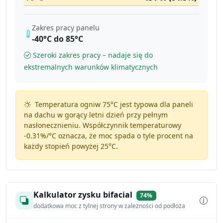
Zakres pracy panelu
-40°C do 85°C
Szeroki zakres pracy – nadaje się do
ekstremalnych warunków klimatycznych
Temperatura ogniw 75°C jest typowa dla paneli
na dachu w gorący letni dzień przy pełnym
nasłonecznieniu. Współczynnik temperaturowy
-0.31%/°C
oznacza, że moc spada o tyle procent na
każdy stopień powyżej 25°C.
Kalkulator zysku bifacial
74%
dodatkowa moc z tylnej strony w zależności od podłoża