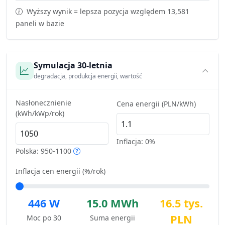
Wyższy wynik = lepsza pozycja względem 13,581
paneli w bazie
Symulacja 30-letnia
degradacja, produkcja energii, wartość
Nasłonecznienie
Cena energii (PLN/kWh)
(kWh/kWp/rok)
Inflacja:
0%
Polska: 950-1100
Inflacja cen energii (%/rok)
446 W
15.0 MWh
16.5 tys.
PLN
Moc po 30
Suma energii