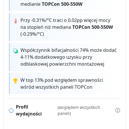
medianie
TOPCon 500-550W
Przy -0.31%/°C traci o 0.02pp więcej mocy
na stopień niż mediana
TOPCon 500-550W
(-0.29%/°C)
Współczynnik bifacjalności 74% może dodać
4-11% dodatkowego uzysku przy
odblaskowej powierzchni montażowej
W top 13% pod względem sprawności
wśród wszystkich paneli TOPCon
Profil
(względem wszystkich
wydajności
paneli)