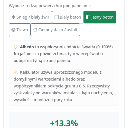
Wybierz rodzaj powierzchni pod panelami:
Śnieg / biały żwir
Biały beton
Jasny beton
Trawa
Ciemny dach / asfalt
Albedo
to współczynnik odbicia światła (0-100%).
Im jaśniejsza powierzchnia, tym więcej światła
odbija na tylną stronę panelu.
Kalkulator używa uproszczonego modelu z
domyślnymi wartościami albedo oraz
współczynnikiem pokrycia gruntu 0.6. Rzeczywisty
zysk zależy od warunków instalacji, kąta nachylenia,
wysokości montażu i pory roku.
+13.3%