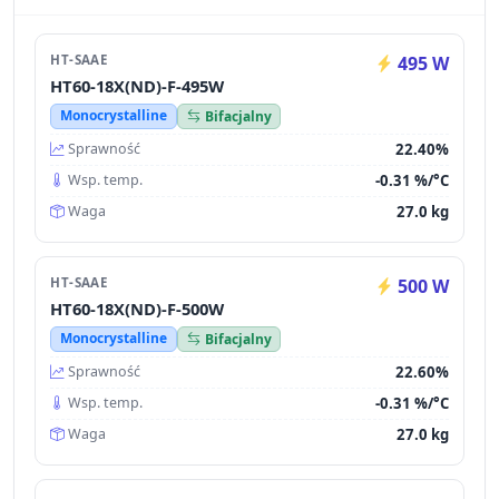
HT-SAAE
495 W
HT60-18X(ND)-F-495W
Monocrystalline
Bifacjalny
22.40%
Sprawność
-0.31 %/°C
Wsp. temp.
27.0 kg
Waga
HT-SAAE
500 W
HT60-18X(ND)-F-500W
Monocrystalline
Bifacjalny
22.60%
Sprawność
-0.31 %/°C
Wsp. temp.
27.0 kg
Waga