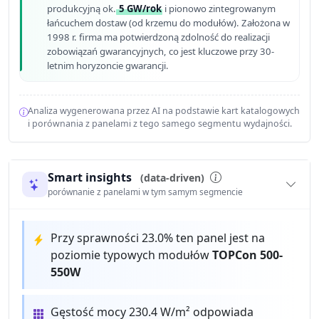
produkcyjną ok.
5 GW/rok
i pionowo zintegrowanym
łańcuchem dostaw (od krzemu do modułów). Założona w
1998 r. firma ma potwierdzoną zdolność do realizacji
zobowiązań gwarancyjnych, co jest kluczowe przy 30-
letnim horyzoncie gwarancji.
Analiza wygenerowana przez AI na podstawie kart katalogowych
i porównania z panelami z tego samego segmentu wydajności.
Smart insights
(data-driven)
porównanie z panelami w tym samym segmencie
Przy sprawności 23.0% ten panel jest na
poziomie typowych modułów
TOPCon 500-
550W
Gęstość mocy 230.4 W/m² odpowiada