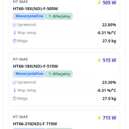
HT-SAAE
505 W
HT60-18X(ND)-F-505W
Monocrystalline
Bifacjalny
22.80%
Sprawność
-0.31 %/°C
Wsp. temp.
27.0 kg
Waga
HT-SAAE
515 W
HT60-18X(ND)-F-515W
Monocrystalline
Bifacjalny
23.30%
Sprawność
-0.31 %/°C
Wsp. temp.
27.0 kg
Waga
HT-SAAE
715 W
HT66-210(ND)-F 715W