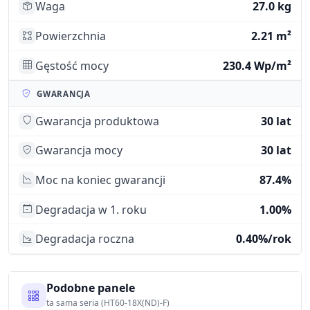
Waga
27.0 kg
Powierzchnia
2.21 m²
Gęstość mocy
230.4 Wp/m²
GWARANCJA
Gwarancja produktowa
30 lat
Gwarancja mocy
30 lat
Moc na koniec gwarancji
87.4%
Degradacja w 1. roku
1.00%
Degradacja roczna
0.40%/rok
Podobne panele
ta sama seria (HT60-18X(ND)-F)