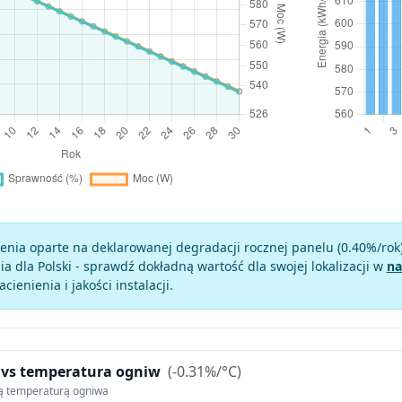
enia oparte na deklarowanej degradacji rocznej panelu (
0.40
%/rok
a dla Polski - sprawdź dokładną wartość dla swojej lokalizacji w
na
zacienienia i jakości instalacji.
 vs temperatura ogniw
(-0.31%/°C)
ą temperaturą ogniwa