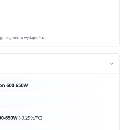
ego segmentu wydajności.
on 600-650W
00-650W
(-0.29%/°C)