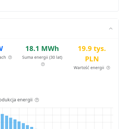
W
18.1 MWh
19.9 tys.
PLN
tach
Suma energii (30 lat)
Wartość energii
odukcja energii