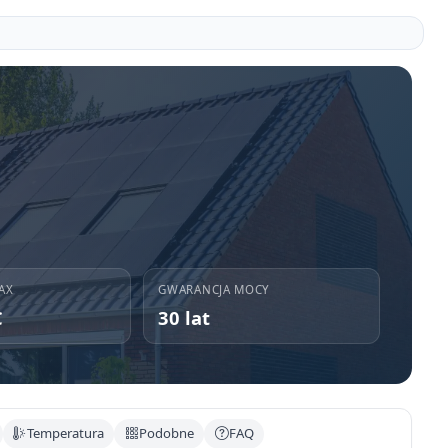
AX
GWARANCJA MOCY
C
30 lat
Temperatura
Podobne
FAQ