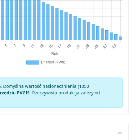
). Domyślna wartość nasłonecznienia (1050
rzędziu PVGIS
. Rzeczywista produkcja zależy od