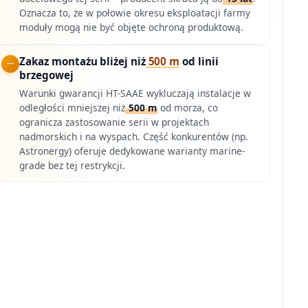
Oznacza to, że w połowie okresu eksploatacji farmy
moduły mogą nie być objęte ochroną produktową.
Zakaz montażu bliżej niż
500 m
od linii
brzegowej
Warunki gwarancji HT-SAAE wykluczają instalacje w
odległości mniejszej niż
500 m
od morza, co
ogranicza zastosowanie serii w projektach
nadmorskich i na wyspach. Część konkurentów (np.
Astronergy) oferuje dedykowane warianty marine-
grade bez tej restrykcji.