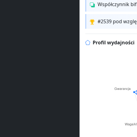
Współczynnik bi
#2539 pod wzglę
Profil wydajności