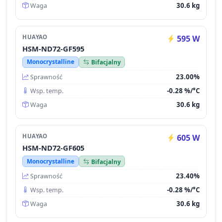
30.6 kg
Waga
HUAYAO
595 W
HSM-ND72-GF595
Monocrystalline
Bifacjalny
23.00%
Sprawność
-0.28 %/°C
Wsp. temp.
30.6 kg
Waga
HUAYAO
605 W
HSM-ND72-GF605
Monocrystalline
Bifacjalny
23.40%
Sprawność
-0.28 %/°C
Wsp. temp.
30.6 kg
Waga