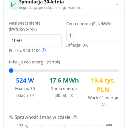
Symulacja 30-letnia
degradacja, produkcja energii, wartość
Nasłonecznienie
Cena energii (PLN/kWh)
(kWh/kWp/rok)
Inflacja:
0%
Polska: 950-1100
Inflacja cen energii (%/rok)
524 W
17.6 MWh
19.4 tys.
PLN
Moc po 30
Suma energii
latach
(30 lat)
Wartość energii
Sprawność i moc w czasie