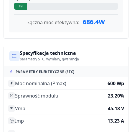
Tył
686.4W
Łączna moc efektywna:
Specyfikacja techniczna
parametry STC, wymiary, gwarancja
PARAMETRY ELEKTRYCZNE (STC)
Moc nominalna (Pmax)
600 Wp
Sprawność modułu
23.20%
Vmp
45.18 V
Imp
13.23 A