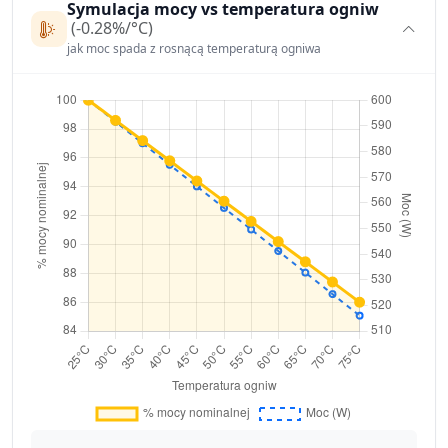
Symulacja mocy vs temperatura ogniw
(-0.28%/°C)
jak moc spada z rosnącą temperaturą ogniwa