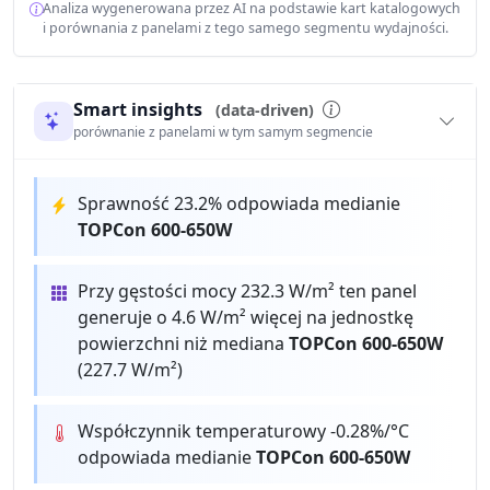
Analiza wygenerowana przez AI na podstawie kart katalogowych
i porównania z panelami z tego samego segmentu wydajności.
Smart insights
(data-driven)
porównanie z panelami w tym samym segmencie
Sprawność 23.2% odpowiada medianie
TOPCon 600-650W
Przy gęstości mocy 232.3 W/m² ten panel
generuje o 4.6 W/m² więcej na jednostkę
powierzchni niż mediana
TOPCon 600-650W
(227.7 W/m²)
Współczynnik temperaturowy -0.28%/°C
odpowiada medianie
TOPCon 600-650W