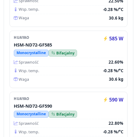
22.50%
Sprawność
-0.28 %/°C
Wsp. temp.
30.6 kg
Waga
HUAYAO
585 W
HSM-ND72-GF585
Monocrystalline
Bifacjalny
22.60%
Sprawność
-0.28 %/°C
Wsp. temp.
30.6 kg
Waga
HUAYAO
590 W
HSM-ND72-GF590
Monocrystalline
Bifacjalny
22.80%
Sprawność
-0.28 %/°C
Wsp. temp.