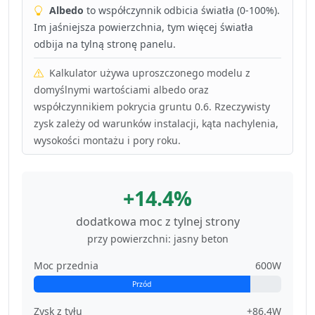
Albedo
to współczynnik odbicia światła (0-100%).
Im jaśniejsza powierzchnia, tym więcej światła
odbija na tylną stronę panelu.
Kalkulator używa uproszczonego modelu z
domyślnymi wartościami albedo oraz
współczynnikiem pokrycia gruntu 0.6. Rzeczywisty
zysk zależy od warunków instalacji, kąta nachylenia,
wysokości montażu i pory roku.
+14.4%
dodatkowa moc z tylnej strony
przy powierzchni: jasny beton
Moc przednia
600W
Przód
Zysk z tyłu
+86.4W