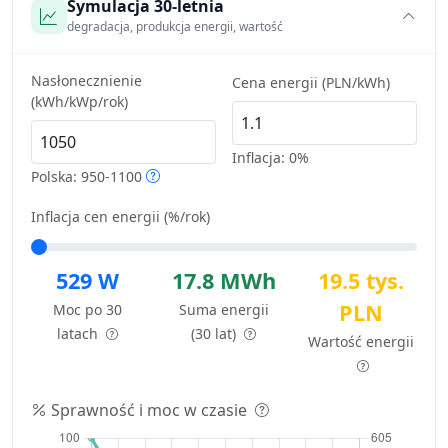
Symulacja 30-letnia
degradacja, produkcja energii, wartość
Nasłonecznienie
Cena energii (PLN/kWh)
(kWh/kWp/rok)
Inflacja:
0%
Polska: 950-1100
Inflacja cen energii (%/rok)
529 W
17.8 MWh
19.5 tys.
PLN
Moc po 30
Suma energii
latach
(30 lat)
Wartość energii
Sprawność i moc w czasie