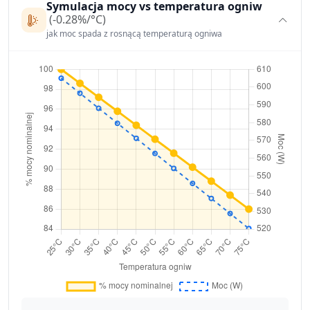
Symulacja mocy vs temperatura ogniw
(-0.28%/°C)
jak moc spada z rosnącą temperaturą ogniwa