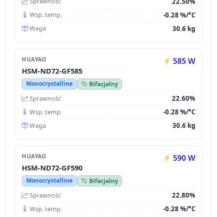
22.50%
Sprawność
-0.28 %/°C
Wsp. temp.
30.6 kg
Waga
HUAYAO
585 W
HSM-ND72-GF585
Monocrystalline
Bifacjalny
22.60%
Sprawność
-0.28 %/°C
Wsp. temp.
30.6 kg
Waga
HUAYAO
590 W
HSM-ND72-GF590
Monocrystalline
Bifacjalny
22.80%
Sprawność
-0.28 %/°C
Wsp. temp.