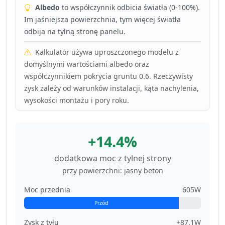
Albedo
to współczynnik odbicia światła (0-100%).
Im jaśniejsza powierzchnia, tym więcej światła
odbija na tylną stronę panelu.
Kalkulator używa uproszczonego modelu z
domyślnymi wartościami albedo oraz
współczynnikiem pokrycia gruntu 0.6. Rzeczywisty
zysk zależy od warunków instalacji, kąta nachylenia,
wysokości montażu i pory roku.
+14.4%
dodatkowa moc z tylnej strony
przy powierzchni: jasny beton
Moc przednia
605W
Przód
Zysk z tyłu
+87.1W