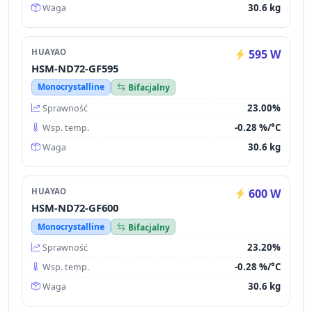
30.6 kg
Waga
HUAYAO
595 W
HSM-ND72-GF595
Monocrystalline
Bifacjalny
23.00%
Sprawność
-0.28 %/°C
Wsp. temp.
30.6 kg
Waga
HUAYAO
600 W
HSM-ND72-GF600
Monocrystalline
Bifacjalny
23.20%
Sprawność
-0.28 %/°C
Wsp. temp.
30.6 kg
Waga