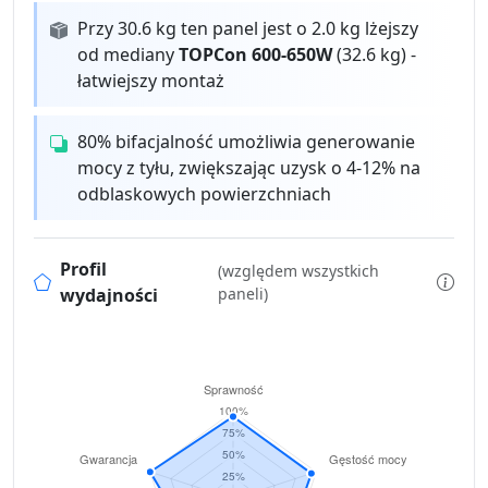
Przy 30.6 kg ten panel jest o 2.0 kg lżejszy
od mediany
TOPCon 600-650W
(32.6 kg) -
łatwiejszy montaż
80% bifacjalność umożliwia generowanie
mocy z tyłu, zwiększając uzysk o 4-12% na
odblaskowych powierzchniach
Profil
(względem wszystkich
wydajności
paneli)