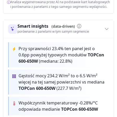
Analiza wygenerowana przez AI na podstawie kart katalogowych
i porównania z panelami z tego samego segmentu wydajności.
Smart insights
(data-driven)
porównanie z panelami w tym samym segmencie
Przy sprawności 23.4% ten panel jest o
0.6pp powyżej typowych modułów
TOPCon
600-650W
(mediana: 22.8%)
Gęstość mocy 234.2 W/m² to o 6.5 W/m²
więcej na tej samej powierzchni vs mediana
TOPCon 600-650W
(227.7 W/m²)
Współczynnik temperaturowy -0.28%/°C
odpowiada medianie
TOPCon 600-650W