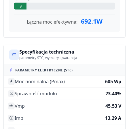
Tył
692.1W
Łączna moc efektywna:
Specyfikacja techniczna
parametry STC, wymiary, gwarancja
PARAMETRY ELEKTRYCZNE (STC)
Moc nominalna (Pmax)
605 Wp
Sprawność modułu
23.40%
Vmp
45.53 V
Imp
13.29 A