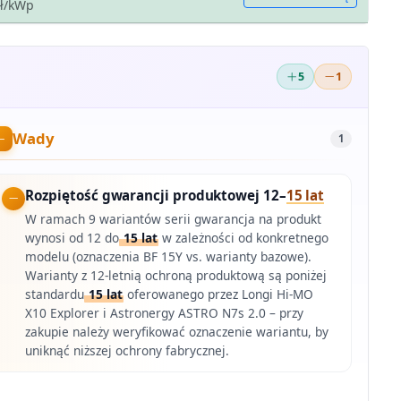
zł/kWp
5
1
Wady
1
Rozpiętość gwarancji produktowej 12–
15 lat
W ramach 9 wariantów serii gwarancja na produkt
wynosi od 12 do
15 lat
w zależności od konkretnego
modelu (oznaczenia BF 15Y vs. warianty bazowe).
Warianty z 12-letnią ochroną produktową są poniżej
standardu
15 lat
oferowanego przez Longi Hi-MO
X10 Explorer i Astronergy ASTRO N7s 2.0 – przy
zakupie należy weryfikować oznaczenie wariantu, by
uniknąć niższej ochrony fabrycznej.