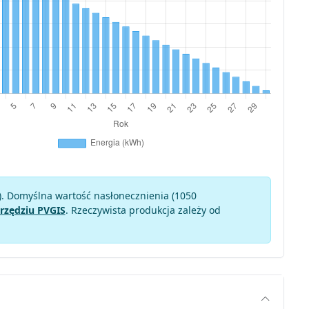
). Domyślna wartość nasłonecznienia (1050
rzędziu PVGIS
. Rzeczywista produkcja zależy od