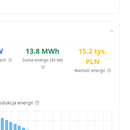
W
13.8 MWh
15.2 tys.
PLN
tach
Suma energii (30 lat)
Wartość energii
odukcja energii