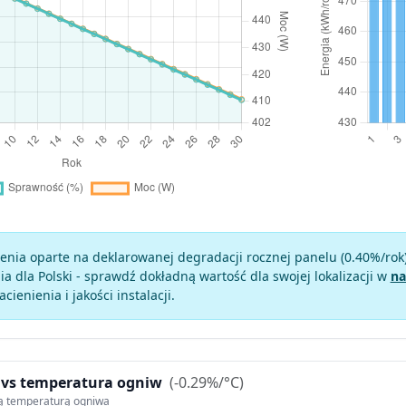
enia oparte na deklarowanej degradacji rocznej panelu (
0.40
%/rok
a dla Polski - sprawdź dokładną wartość dla swojej lokalizacji w
na
zacienienia i jakości instalacji.
 vs temperatura ogniw
(-0.29%/°C)
ą temperaturą ogniwa