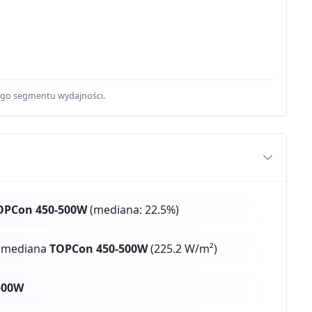
ego segmentu wydajności.
OPCon 450-500W
(mediana: 22.5%)
s mediana
TOPCon 450-500W
(225.2 W/m²)
500W