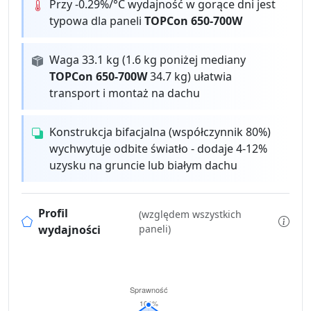
Przy -0.29%/°C wydajność w gorące dni jest
typowa dla paneli
TOPCon 650-700W
Waga 33.1 kg (1.6 kg poniżej mediany
TOPCon 650-700W
34.7 kg) ułatwia
transport i montaż na dachu
Konstrukcja bifacjalna (współczynnik 80%)
wychwytuje odbite światło - dodaje 4-12%
uzysku na gruncie lub białym dachu
Profil
(względem wszystkich
wydajności
paneli)