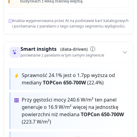
budynkach z lekką stalową więźbą.
Analiza wygenerowana przez AI na podstawie kart katalogowych
i porównania z panelami z tego samego segmentu wydajności.
Smart insights
(data-driven)
porównanie z panelami w tym samym segmencie
Sprawność 24.1% jest o 1.7pp wyższa od
mediany
TOPCon 650-700W
(22.4%)
Przy gęstości mocy 240.6 W/m² ten panel
generuje o 16.9 W/m² więcej na jednostkę
powierzchni niż mediana
TOPCon 650-700W
(223.7 W/m²)