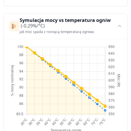
Symulacja mocy vs temperatura ogniw
(-0.29%/°C)
jak moc spada z rosnącą temperaturą ogniwa