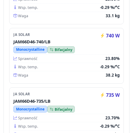
-0.29 %/°C
Wsp. temp.
33.1 kg
Waga
JA SOLAR
740 W
JAM66D46-740/LB
Monocrystalline
Bifacjalny
23.80%
Sprawność
-0.29 %/°C
Wsp. temp.
38.2 kg
Waga
JA SOLAR
735 W
JAM66D46-735/LB
Monocrystalline
Bifacjalny
23.70%
Sprawność
-0.29 %/°C
Wsp. temp.