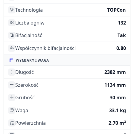
Technologia
TOPCon
Liczba ogniw
132
Bifacjalność
Tak
Współczynnik bifacjalności
0.80
WYMIARY I WAGA
Długość
2382 mm
Szerokość
1134 mm
Grubość
30 mm
Waga
33.1 kg
Powierzchnia
2.70 m²