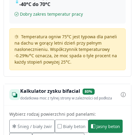
-40°C do 70°C
Dobry zakres temperatur pracy
Temperatura ogniw 75°C jest typowa dla paneli
na dachu w gorący letni dzień przy pełnym
nasłonecznieniu. Współczynnik temperaturowy
-0.29%/°C
oznacza, że moc spada o tyle procent na
każdy stopień powyżej 25°C.
Kalkulator zysku bifacial
80%
dodatkowa moc z tylnej strony w zależności od podłoża
Wybierz rodzaj powierzchni pod panelami:
Śnieg / biały żwir
Biały beton
Jasny beton