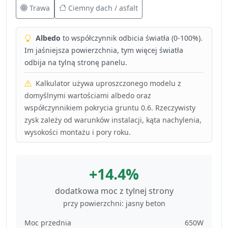
Trawa
Ciemny dach / asfalt
Albedo
to współczynnik odbicia światła (0-100%).
Im jaśniejsza powierzchnia, tym więcej światła
odbija na tylną stronę panelu.
Kalkulator używa uproszczonego modelu z
domyślnymi wartościami albedo oraz
współczynnikiem pokrycia gruntu 0.6. Rzeczywisty
zysk zależy od warunków instalacji, kąta nachylenia,
wysokości montażu i pory roku.
+14.4%
dodatkowa moc z tylnej strony
przy powierzchni: jasny beton
Moc przednia
650W