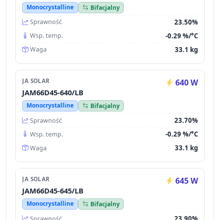
Monocrystalline
Bifacjalny
23.50%
Sprawność
-0.29 %/°C
Wsp. temp.
33.1 kg
Waga
JA SOLAR
640 W
JAM66D45-640/LB
Monocrystalline
Bifacjalny
23.70%
Sprawność
-0.29 %/°C
Wsp. temp.
33.1 kg
Waga
JA SOLAR
645 W
JAM66D45-645/LB
Monocrystalline
Bifacjalny
23.90%
Sprawność