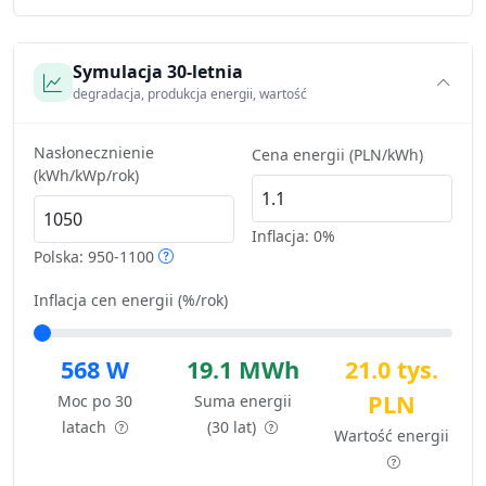
Symulacja 30-letnia
degradacja, produkcja energii, wartość
Nasłonecznienie
Cena energii (PLN/kWh)
(kWh/kWp/rok)
Inflacja:
0%
Polska: 950-1100
Inflacja cen energii (%/rok)
568 W
19.1 MWh
21.0 tys.
PLN
Moc po 30
Suma energii
latach
(30 lat)
Wartość energii