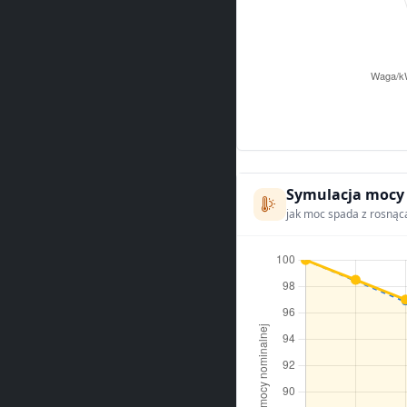
Symulacja mocy
jak moc spada z rosnąc