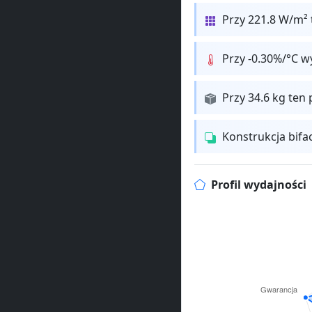
Przy 221.8 W/m² 
Przy -0.30%/°C w
Przy 34.6 kg ten 
Konstrukcja bifa
Profil wydajności