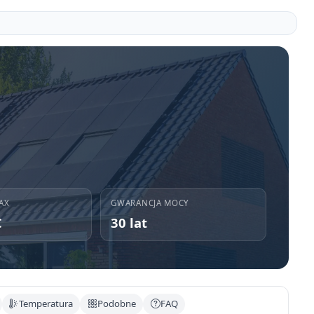
AX
GWARANCJA MOCY
C
30 lat
Temperatura
Podobne
FAQ