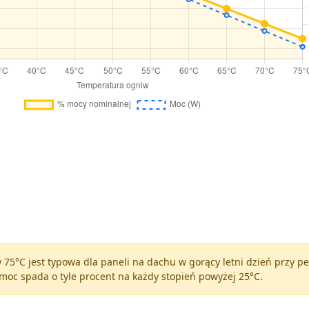
75°C jest typowa dla paneli na dachu w gorący letni dzień przy 
moc spada o tyle procent na każdy stopień powyżej 25°C.