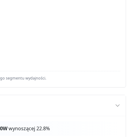
ego segmentu wydajności.
50W
wynoszącej 22.8%