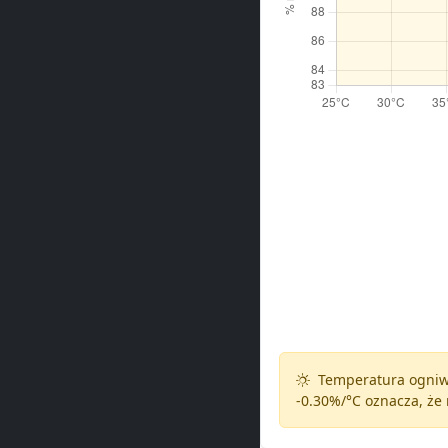
Temperatura ogniw 
-0.30%/°C
oznacza, że 