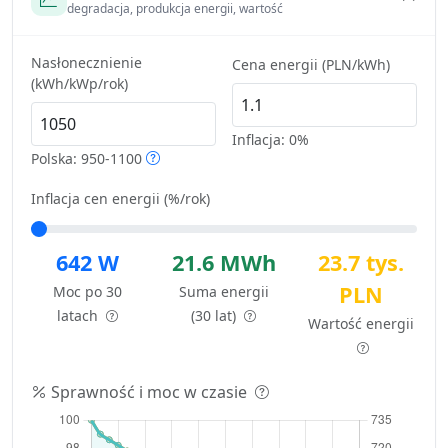
degradacja, produkcja energii, wartość
Nasłonecznienie
Cena energii (PLN/kWh)
(kWh/kWp/rok)
Inflacja:
0%
Polska: 950-1100
Inflacja cen energii (%/rok)
642 W
21.6 MWh
23.7 tys.
PLN
Moc po 30
Suma energii
latach
(30 lat)
Wartość energii
Sprawność i moc w czasie