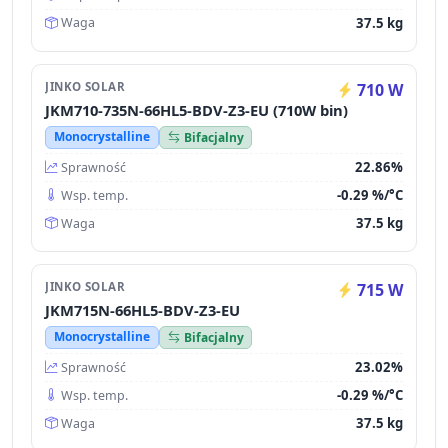
37.5 kg
Waga
JINKO SOLAR
710 W
JKM710-735N-66HL5-BDV-Z3-EU (710W bin)
Monocrystalline
Bifacjalny
22.86%
Sprawność
-0.29 %/°C
Wsp. temp.
37.5 kg
Waga
JINKO SOLAR
715 W
JKM715N-66HL5-BDV-Z3-EU
Monocrystalline
Bifacjalny
23.02%
Sprawność
-0.29 %/°C
Wsp. temp.
37.5 kg
Waga