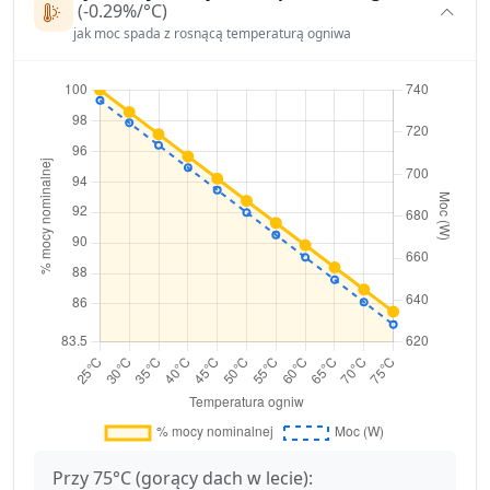
(-0.29%/°C)
jak moc spada z rosnącą temperaturą ogniwa
Przy 75°C (gorący dach w lecie):