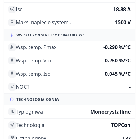
Isc
18.88 A
Maks. napięcie systemu
1500 V
WSPÓŁCZYNNIKI TEMPERATUROWE
Wsp. temp. Pmax
-0.290 %/°C
Wsp. temp. Voc
-0.250 %/°C
Wsp. temp. Isc
0.045 %/°C
NOCT
-
TECHNOLOGIA OGNIW
Typ ogniwa
Monocrystalline
Technologia
TOPCon
Liczba ogniw
132