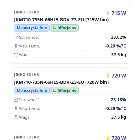
JINKO SOLAR
715 W
JKM710-735N-66HL5-BDV-Z3-EU (715W bin)
Monocrystalline
Bifacjalny
23.02%
Sprawność
-0.29 %/°C
Wsp. temp.
37.5 kg
Waga
JINKO SOLAR
720 W
JKM710-735N-66HL5-BDV-Z3-EU (720W bin)
Monocrystalline
Bifacjalny
23.18%
Sprawność
-0.29 %/°C
Wsp. temp.
37.5 kg
Waga
JINKO SOLAR
720 W