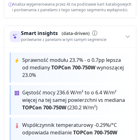
Analiza wygenerowana przez AI na podstawie kart katalogowych
i porównania z panelami z tego samego segmentu wydajności.
Smart insights
(data-driven)
porównanie z panelami w tym samym segmencie
Sprawność modułu 23.7% - o 0.7pp lepsza
od mediany
TOPCon 700-750W
wynoszącej
23.0%
Gęstość mocy 236.6 W/m² to o 6.4 W/m²
więcej na tej samej powierzchni vs mediana
TOPCon 700-750W
(230.2 W/m²)
Współczynnik temperaturowy -0.29%/°C
odpowiada medianie
TOPCon 700-750W