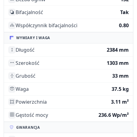
Bifacjalność
Tak
Współczynnik bifacjalności
0.80
WYMIARY I WAGA
Długość
2384 mm
Szerokość
1303 mm
Grubość
33 mm
Waga
37.5 kg
Powierzchnia
3.11 m²
Gęstość mocy
236.6 Wp/m²
GWARANCJA