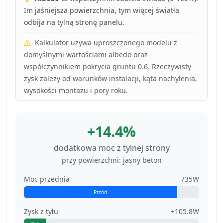
Im jaśniejsza powierzchnia, tym więcej światła
odbija na tylną stronę panelu.
Kalkulator używa uproszczonego modelu z
domyślnymi wartościami albedo oraz
współczynnikiem pokrycia gruntu 0.6. Rzeczywisty
zysk zależy od warunków instalacji, kąta nachylenia,
wysokości montażu i pory roku.
+14.4%
dodatkowa moc z tylnej strony
przy powierzchni: jasny beton
Moc przednia
735W
Przód
Zysk z tyłu
+105.8W