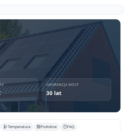
AX
GWARANCJA MOCY
C
30 lat
Temperatura
Podobne
FAQ