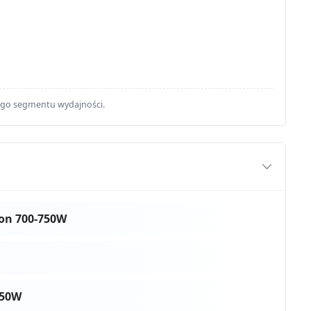
ego segmentu wydajności.
on 700-750W
750W