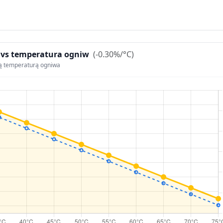
 vs temperatura ogniw
(-0.30%/°C)
ą temperaturą ogniwa