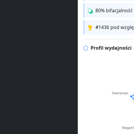
80% bifacjalność
#1436 pod wzglę
Profil wydajności