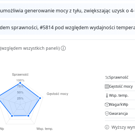
 umożliwia generowanie mocy z tyłu, zwiększając uzysk o
dem sprawności, #5814 pod względem wydajności temperat
(względem wszystkich paneli)
Sprawność
Gęstość mocy
Wsp. temp.
Waga/kWp
Gwarancja
Wyższy wyni