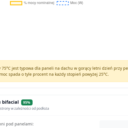
75°C jest typowa dla paneli na dachu w gorący letni dzień przy 
moc spada o tyle procent na każdy stopień powyżej 25°C.
 bifacial
95%
strony w zależności od podłoża
hni pod panelami: