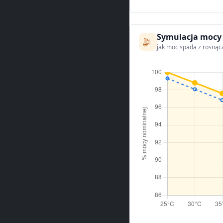
Symulacja mocy
jak moc spada z rosnąc