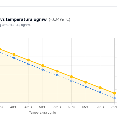
 vs temperatura ogniw
(-0.24%/°C)
ą temperaturą ogniwa