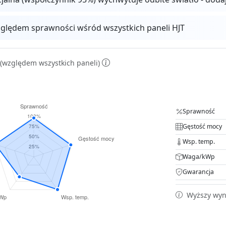
ględem sprawności wśród wszystkich paneli HJT
(względem wszystkich paneli)
Sprawność
Gęstość mocy
Wsp. temp.
Waga/kWp
Gwarancja
Wyższy wyni