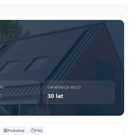
AX
GWARANCJA MOCY
C
30 lat
Podobne
FAQ