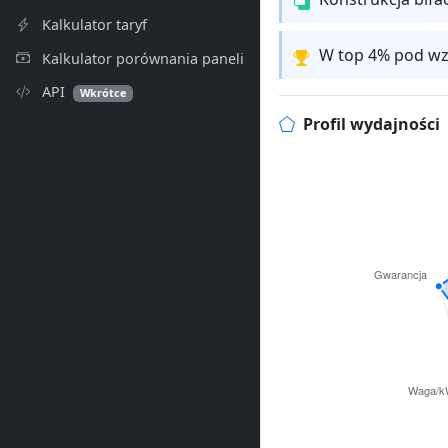
Kalkulator taryf
W top 4% pod wz
Kalkulator porównania paneli
API
Wkrótce
Profil wydajności