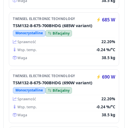
38.5 kg
Waga
TWINSEL ELECTRONIC TECHNOLOGY
685 W
TSM132-8-675-700BHDG (685W variant)
Monocrystalline
Bifacjalny
22.20%
Sprawność
-0.24 %/°C
Wsp. temp.
38.5 kg
Waga
TWINSEL ELECTRONIC TECHNOLOGY
690 W
TSM132-8-675-700BHDG (690W variant)
Monocrystalline
Bifacjalny
22.20%
Sprawność
-0.24 %/°C
Wsp. temp.
38.5 kg
Waga