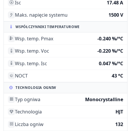
Isc
17.48 A
Maks. napięcie systemu
1500 V
WSPÓŁCZYNNIKI TEMPERATUROWE
Wsp. temp. Pmax
-0.240 %/°C
Wsp. temp. Voc
-0.220 %/°C
Wsp. temp. Isc
0.047 %/°C
NOCT
43 °C
TECHNOLOGIA OGNIW
Typ ogniwa
Monocrystalline
Technologia
HJT
Liczba ogniw
132