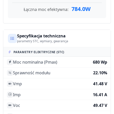
784.0W
Łączna moc efektywna:
Specyfikacja techniczna
parametry STC, wymiary, gwarancja
PARAMETRY ELEKTRYCZNE (STC)
Moc nominalna (Pmax)
680 Wp
Sprawność modułu
22.10%
Vmp
41.48 V
Imp
16.41 A
Voc
49.47 V