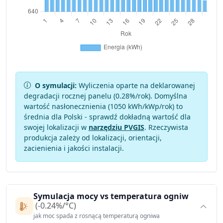
O symulacji:
Wyliczenia oparte na deklarowanej
degradacji rocznej panelu (
0.28
%/rok). Domyślna
wartość nasłonecznienia (1050 kWh/kWp/rok) to
średnia dla Polski - sprawdź dokładną wartość dla
swojej lokalizacji w
narzędziu PVGIS
. Rzeczywista
produkcja zależy od lokalizacji, orientacji,
zacienienia i jakości instalacji.
Symulacja mocy vs temperatura ogniw
(-0.24%/°C)
jak moc spada z rosnącą temperaturą ogniwa