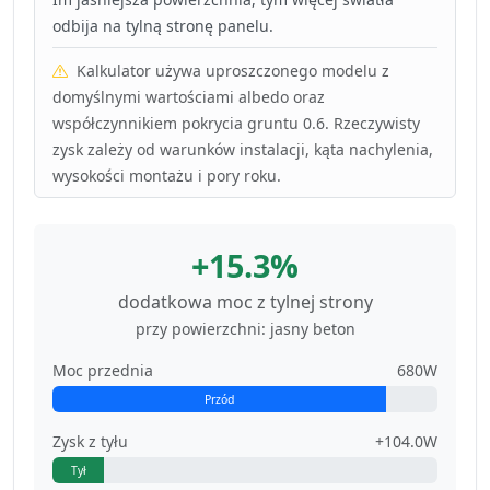
odbija na tylną stronę panelu.
Kalkulator używa uproszczonego modelu z
domyślnymi wartościami albedo oraz
współczynnikiem pokrycia gruntu 0.6. Rzeczywisty
zysk zależy od warunków instalacji, kąta nachylenia,
wysokości montażu i pory roku.
+15.3%
dodatkowa moc z tylnej strony
przy powierzchni: jasny beton
Moc przednia
680W
Przód
Zysk z tyłu
+104.0W
Tył