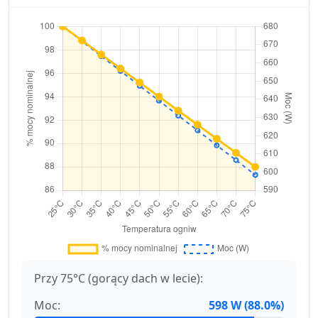
Przy 75°C (gorący dach w lecie):
Moc:
598 W (88.0%)