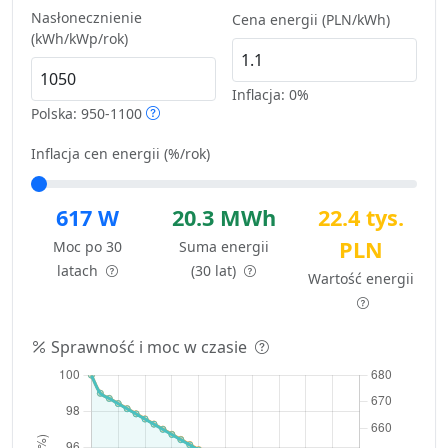
Nasłonecznienie
Cena energii (PLN/kWh)
(kWh/kWp/rok)
Inflacja:
0%
Polska: 950-1100
Inflacja cen energii (%/rok)
617 W
20.3 MWh
22.4 tys.
PLN
Moc po 30
Suma energii
latach
(30 lat)
Wartość energii
Sprawność i moc w czasie