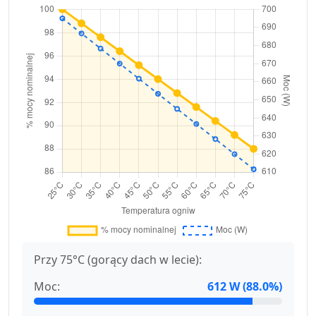
Przy 75°C (gorący dach w lecie):
Moc:
612 W (88.0%)