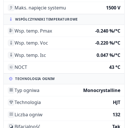
Maks. napięcie systemu
1500 V
WSPÓŁCZYNNIKI TEMPERATUROWE
Wsp. temp. Pmax
-0.240 %/°C
Wsp. temp. Voc
-0.220 %/°C
Wsp. temp. Isc
0.047 %/°C
NOCT
43 °C
TECHNOLOGIA OGNIW
Typ ogniwa
Monocrystalline
Technologia
HJT
Liczba ogniw
132
Bifacjalność
Tak