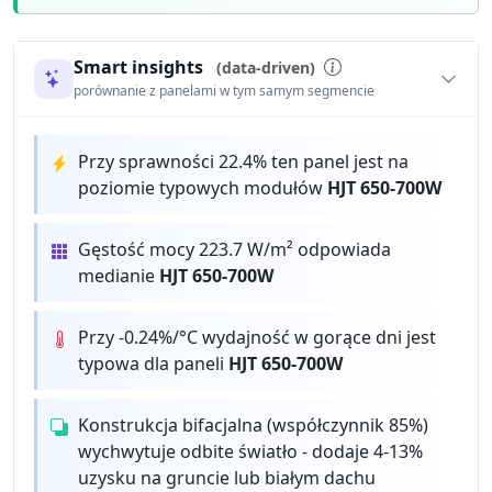
Smart insights
(data-driven)
porównanie z panelami w tym samym segmencie
Przy sprawności 22.4% ten panel jest na
poziomie typowych modułów
HJT 650-700W
Gęstość mocy 223.7 W/m² odpowiada
medianie
HJT 650-700W
Przy -0.24%/°C wydajność w gorące dni jest
typowa dla paneli
HJT 650-700W
Konstrukcja bifacjalna (współczynnik 85%)
wychwytuje odbite światło - dodaje 4-13%
uzysku na gruncie lub białym dachu