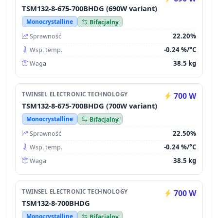
TSM132-8-675-700BHDG (690W variant)
Monocrystalline
Bifacjalny
22.20%
Sprawność
-0.24 %/°C
Wsp. temp.
38.5 kg
Waga
TWINSEL ELECTRONIC TECHNOLOGY
700 W
TSM132-8-675-700BHDG (700W variant)
Monocrystalline
Bifacjalny
22.50%
Sprawność
-0.24 %/°C
Wsp. temp.
38.5 kg
Waga
TWINSEL ELECTRONIC TECHNOLOGY
700 W
TSM132-8-700BHDG
Monocrystalline
Bifacjalny