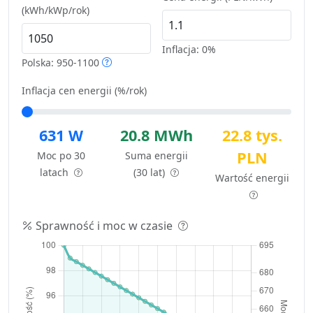
(kWh/kWp/rok)
Inflacja:
0%
Polska: 950-1100
Inflacja cen energii (%/rok)
631 W
20.8 MWh
22.8 tys.
PLN
Moc po 30
Suma energii
latach
(30 lat)
Wartość energii
Sprawność i moc w czasie