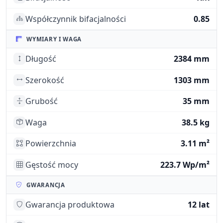
Współczynnik bifacjalności
0.85
WYMIARY I WAGA
Długość
2384 mm
Szerokość
1303 mm
Grubość
35 mm
Waga
38.5 kg
Powierzchnia
3.11 m²
Gęstość mocy
223.7 Wp/m²
GWARANCJA
Gwarancja produktowa
12 lat