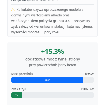
Kalkulator używa uproszczonego modelu z
domyślnymi wartościami albedo oraz
współczynnikiem pokrycia gruntu 0.6. Rzeczywisty
zysk zależy od warunków instalacji, kąta nachylenia,
wysokości montażu i pory roku.
+15.3%
dodatkowa moc z tylnej strony
przy powierzchni: jasny beton
Moc przednia
695W
Przód
Zysk z tyłu
+106.3W
Tył