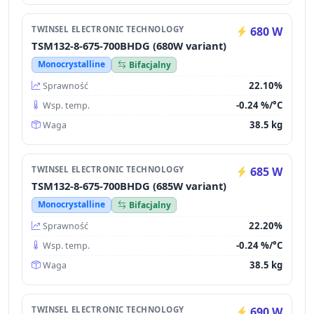
TWINSEL ELECTRONIC TECHNOLOGY
680 W
TSM132-8-675-700BHDG (680W variant)
Monocrystalline
Bifacjalny
22.10%
Sprawność
-0.24 %/°C
Wsp. temp.
38.5 kg
Waga
TWINSEL ELECTRONIC TECHNOLOGY
685 W
TSM132-8-675-700BHDG (685W variant)
Monocrystalline
Bifacjalny
22.20%
Sprawność
-0.24 %/°C
Wsp. temp.
38.5 kg
Waga
TWINSEL ELECTRONIC TECHNOLOGY
690 W