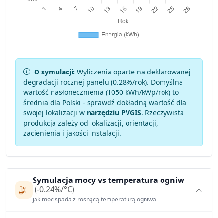
O symulacji:
Wyliczenia oparte na deklarowanej
degradacji rocznej panelu (
0.28
%/rok). Domyślna
wartość nasłonecznienia (1050 kWh/kWp/rok) to
średnia dla Polski - sprawdź dokładną wartość dla
swojej lokalizacji w
narzędziu PVGIS
. Rzeczywista
produkcja zależy od lokalizacji, orientacji,
zacienienia i jakości instalacji.
Symulacja mocy vs temperatura ogniw
(-0.24%/°C)
jak moc spada z rosnącą temperaturą ogniwa