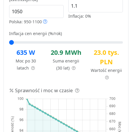
Inflacja:
0%
Polska: 950-1100
Inflacja cen energii (%/rok)
635 W
20.9 MWh
23.0 tys.
PLN
Moc po 30
Suma energii
latach
(30 lat)
Wartość energii
Sprawność i moc w czasie