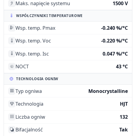
Maks. napięcie systemu
1500 V
WSPÓŁCZYNNIKI TEMPERATUROWE
Wsp. temp. Pmax
-0.240 %/°C
Wsp. temp. Voc
-0.220 %/°C
Wsp. temp. Isc
0.047 %/°C
NOCT
43 °C
TECHNOLOGIA OGNIW
Typ ogniwa
Monocrystalline
Technologia
HJT
Liczba ogniw
132
Bifacjalność
Tak