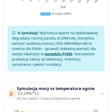
O symulacji:
Wyliczenia oparte na deklarowanej
degradacji rocznej panelu (
0.28
%/rok). Domyślna
wartość nasłonecznienia (1050 kWh/kWp/rok) to
średnia dla Polski - sprawdź dokładną wartość dla
swojej lokalizacji w
narzędziu PVGIS
. Rzeczywista
produkcja zależy od lokalizacji, orientacji,
zacienienia i jakości instalacji.
Symulacja mocy vs temperatura ogniw
(-0.24%/°C)
jak moc spada z rosnącą temperaturą ogniwa