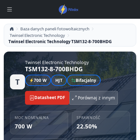
Baza danych paneli fotowoltaicznych
Twinsel Electronic Technology
Twinsel Electronic Technology TSM132-8-700BHDG
Twinsel Electronic Technology
TSM132-8-700BHDG
T
700 W
HJT
Bifacjalny
Datasheet PDF
Porównaj z innym
MOC NOMINALNA
SPRAWNOŚĆ
700 W
22.50%