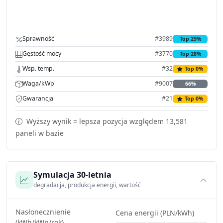
Sprawność
#3989
Top 29%
Gęstość mocy
#3770
Top 28%
Wsp. temp.
#32
Top 0%
Waga/kWp
#9007
66%
Gwarancja
#21
Top 0%
Wyższy wynik = lepsza pozycja względem 13,581
paneli w bazie
Symulacja 30-letnia
degradacja, produkcja energii, wartość
Nasłonecznienie
Cena energii (PLN/kWh)
(kWh/kWp/rok)