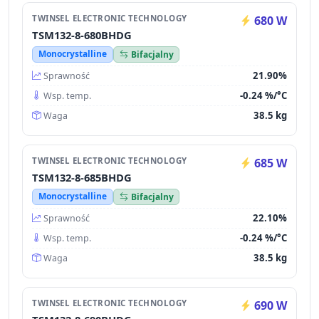
TWINSEL ELECTRONIC TECHNOLOGY
680 W
TSM132-8-680BHDG
Monocrystalline
Bifacjalny
21.90%
Sprawność
-0.24 %/°C
Wsp. temp.
38.5 kg
Waga
TWINSEL ELECTRONIC TECHNOLOGY
685 W
TSM132-8-685BHDG
Monocrystalline
Bifacjalny
22.10%
Sprawność
-0.24 %/°C
Wsp. temp.
38.5 kg
Waga
TWINSEL ELECTRONIC TECHNOLOGY
690 W