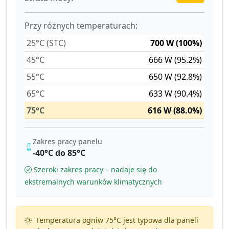
Przy różnych temperaturach:
25°C (STC)
700 W (100%)
45°C
666 W (95.2%)
55°C
650 W (92.8%)
65°C
633 W (90.4%)
75°C
616 W (88.0%)
Zakres pracy panelu
-40°C do 85°C
Szeroki zakres pracy – nadaje się do
ekstremalnych warunków klimatycznych
Temperatura ogniw 75°C jest typowa dla paneli