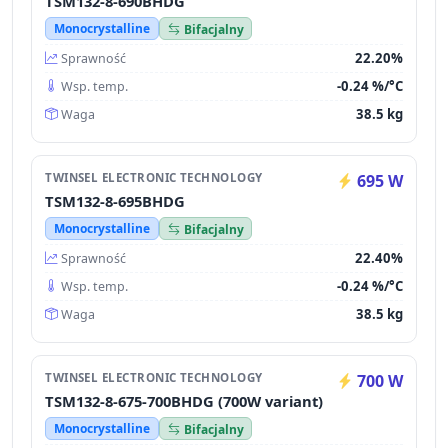
TSM132-8-690BHDG
Monocrystalline
Bifacjalny
22.20%
Sprawność
-0.24 %/°C
Wsp. temp.
38.5 kg
Waga
TWINSEL ELECTRONIC TECHNOLOGY
695 W
TSM132-8-695BHDG
Monocrystalline
Bifacjalny
22.40%
Sprawność
-0.24 %/°C
Wsp. temp.
38.5 kg
Waga
TWINSEL ELECTRONIC TECHNOLOGY
700 W
TSM132-8-675-700BHDG (700W variant)
Monocrystalline
Bifacjalny