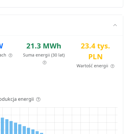
W
21.3 MWh
23.4 tys.
PLN
tach
Suma energii (30 lat)
Wartość energii
odukcja energii