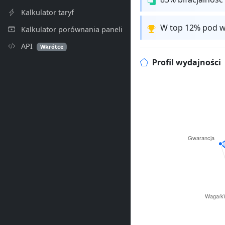
Kalkulator taryf
W top 12% pod w
Kalkulator porównania paneli
API
Wkrótce
Profil wydajności