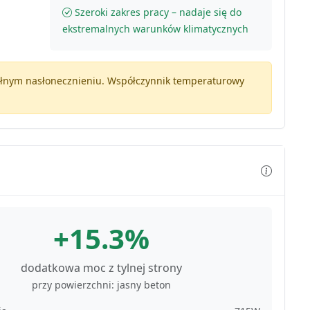
Szeroki zakres pracy – nadaje się do
ekstremalnych warunków klimatycznych
pełnym nasłonecznieniu. Współczynnik temperaturowy
+15.3%
dodatkowa moc z tylnej strony
przy powierzchni: jasny beton