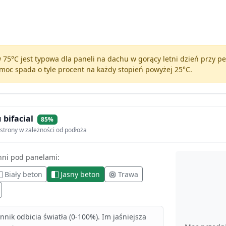
75°C jest typowa dla paneli na dachu w gorący letni dzień przy 
moc spada o tyle procent na każdy stopień powyżej 25°C.
 bifacial
85%
strony w zależności od podłoża
hni pod panelami:
Biały beton
Jasny beton
Trawa
nik odbicia światła (0-100%). Im jaśniejsza