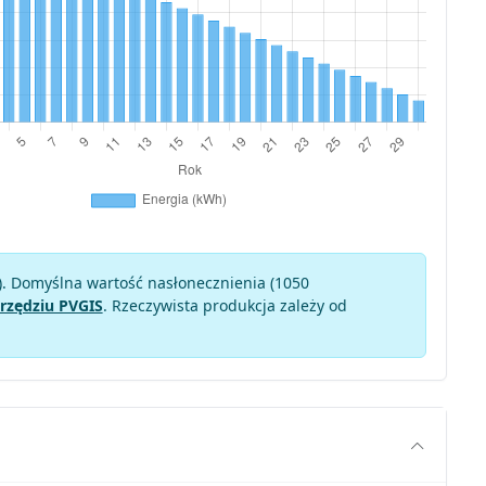
). Domyślna wartość nasłonecznienia (1050
rzędziu PVGIS
. Rzeczywista produkcja zależy od