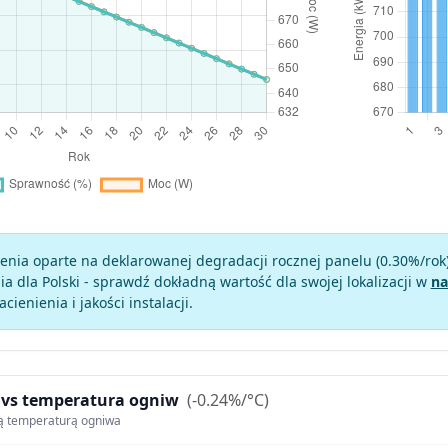
enia oparte na deklarowanej degradacji rocznej panelu (
0.30
%/rok
a dla Polski - sprawdź dokładną wartość dla swojej lokalizacji w
na
zacienienia i jakości instalacji.
 vs temperatura ogniw
(-0.24%/°C)
ą temperaturą ogniwa