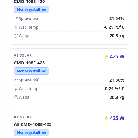
CMD-108E-420
Monocrystalline
21.54%
Sprawność
-0.29 %/°C
Wsp. temp.
20.3 kg
Waga
AE SOLAR
425 W
CMD-108E-425
Monocrystalline
21.80%
Sprawność
-0.29 %/°C
Wsp. temp.
20.3 kg
Waga
AE SOLAR
425 W
AE CMD-108E-425
Monocrystalline