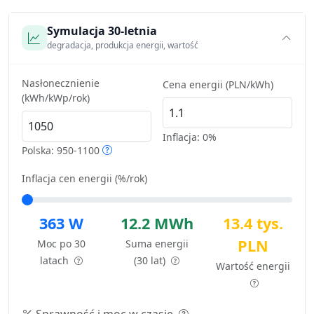
Symulacja 30-letnia
degradacja, produkcja energii, wartość
Nasłonecznienie
Cena energii (PLN/kWh)
(kWh/kWp/rok)
Inflacja:
0%
Polska: 950-1100
Inflacja cen energii (%/rok)
363 W
12.2 MWh
13.4 tys.
PLN
Moc po 30
Suma energii
latach
(30 lat)
Wartość energii
Sprawność i moc w czasie