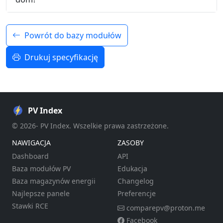
Powrót do bazy modułów
Drukuj specyfikację
PV Index
© 2026- PV Index. Wszelkie prawa zastrzeżone.
NAWIGACJA
ZASOBY
Dashboard
API
Baza modułów PV
Edukacja
Baza magazynów energii
Changelog
Najlepsze panele
Preferencje
Stawki RCE
comparepv@proton.me
Facebook