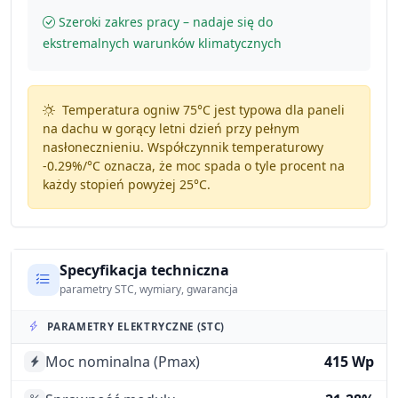
Szeroki zakres pracy – nadaje się do
ekstremalnych warunków klimatycznych
Temperatura ogniw 75°C jest typowa dla paneli
na dachu w gorący letni dzień przy pełnym
nasłonecznieniu. Współczynnik temperaturowy
-0.29%/°C
oznacza, że moc spada o tyle procent na
każdy stopień powyżej 25°C.
Specyfikacja techniczna
parametry STC, wymiary, gwarancja
PARAMETRY ELEKTRYCZNE (STC)
Moc nominalna (Pmax)
415 Wp