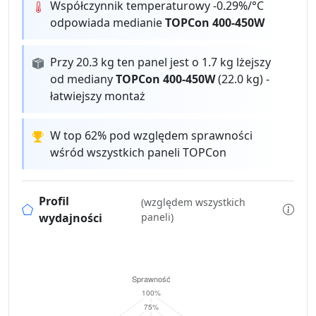
Współczynnik temperaturowy -0.29%/°C
odpowiada medianie
TOPCon 400-450W
Przy 20.3 kg ten panel jest o 1.7 kg lżejszy
od mediany
TOPCon 400-450W
(22.0 kg) -
łatwiejszy montaż
W top 62% pod względem sprawności
wśród wszystkich paneli TOPCon
Profil
(względem wszystkich
wydajności
paneli)