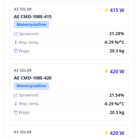
AE SOLAR
415 W
AE CMD-108E-415
Monocrystalline
21.28%
Sprawność
-0.29 %/°C
Wsp. temp.
20.3 kg
Waga
AE SOLAR
420 W
AE CMD-108E-420
Monocrystalline
21.54%
Sprawność
-0.29 %/°C
Wsp. temp.
20.3 kg
Waga
AE SOLAR
420 W