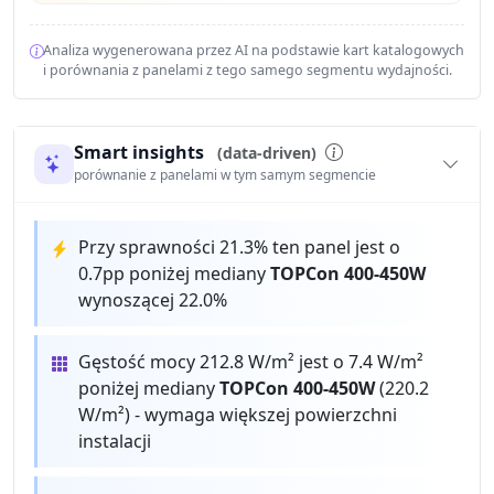
Analiza wygenerowana przez AI na podstawie kart katalogowych
i porównania z panelami z tego samego segmentu wydajności.
Smart insights
(data-driven)
porównanie z panelami w tym samym segmencie
Przy sprawności 21.3% ten panel jest o
0.7pp poniżej mediany
TOPCon 400-450W
wynoszącej 22.0%
Gęstość mocy 212.8 W/m² jest o 7.4 W/m²
poniżej mediany
TOPCon 400-450W
(220.2
W/m²) - wymaga większej powierzchni
instalacji