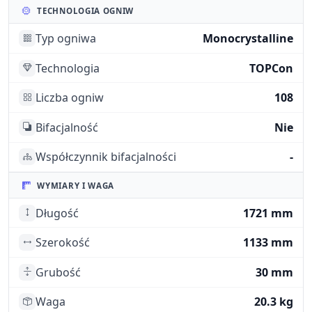
TECHNOLOGIA OGNIW
Typ ogniwa
Monocrystalline
Technologia
TOPCon
Liczba ogniw
108
Bifacjalność
Nie
Współczynnik bifacjalności
-
WYMIARY I WAGA
Długość
1721 mm
Szerokość
1133 mm
Grubość
30 mm
Waga
20.3 kg