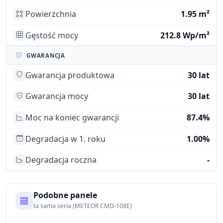
Powierzchnia
1.95 m²
Gęstość mocy
212.8 Wp/m²
GWARANCJA
Gwarancja produktowa
30 lat
Gwarancja mocy
30 lat
Moc na koniec gwarancji
87.4%
Degradacja w 1. roku
1.00%
Degradacja roczna
-
Podobne panele
ta sama seria (METEOR CMD-108E)