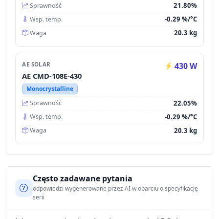
21.80%
Sprawność
-0.29 %/°C
Wsp. temp.
20.3 kg
Waga
AE SOLAR
430 W
AE CMD-108E-430
Monocrystalline
22.05%
Sprawność
-0.29 %/°C
Wsp. temp.
20.3 kg
Waga
Często zadawane pytania
odpowiedzi wygenerowane przez AI w oparciu o specyfikację
serii