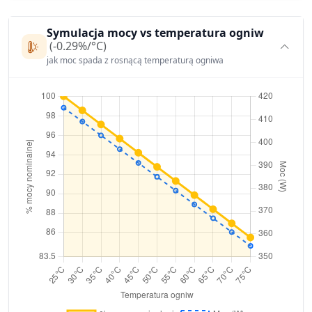
Symulacja mocy vs temperatura ogniw
(-0.29%/°C)
jak moc spada z rosnącą temperaturą ogniwa