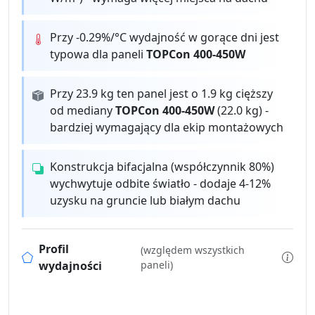
Przy -0.29%/°C wydajność w gorące dni jest
typowa dla paneli
TOPCon 400-450W
Przy 23.9 kg ten panel jest o 1.9 kg cięższy
od mediany
TOPCon 400-450W
(22.0 kg) -
bardziej wymagający dla ekip montażowych
Konstrukcja bifacjalna (współczynnik 80%)
wychwytuje odbite światło - dodaje 4-12%
uzysku na gruncie lub białym dachu
Profil
(względem wszystkich
wydajności
paneli)