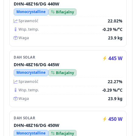
DHN-48Z16/DG 440W
Monocrystalline
Bifacjalny
22.02%
Sprawność
-0.29 %/°C
Wsp. temp.
23.9 kg
Waga
DAH SOLAR
445 W
DHN-48Z16/DG 445W
Monocrystalline
Bifacjalny
22.27%
Sprawność
-0.29 %/°C
Wsp. temp.
23.9 kg
Waga
DAH SOLAR
450 W
DHN-48Z16/DG 450W
Monocrystalline
Bifacjalny