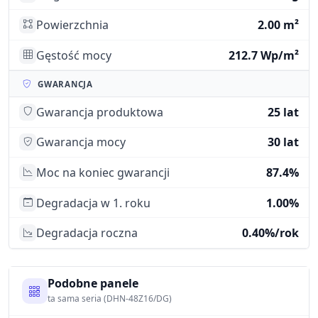
Powierzchnia
2.00 m²
Gęstość mocy
212.7 Wp/m²
GWARANCJA
Gwarancja produktowa
25 lat
Gwarancja mocy
30 lat
Moc na koniec gwarancji
87.4%
Degradacja w 1. roku
1.00%
Degradacja roczna
0.40%/rok
Podobne panele
ta sama seria (DHN-48Z16/DG)