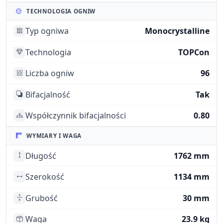
TECHNOLOGIA OGNIW
Typ ogniwa
Monocrystalline
Technologia
TOPCon
Liczba ogniw
96
Bifacjalność
Tak
Współczynnik bifacjalności
0.80
WYMIARY I WAGA
Długość
1762 mm
Szerokość
1134 mm
Grubość
30 mm
Waga
23.9 kg