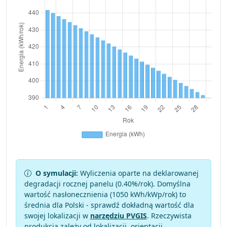
O symulacji:
Wyliczenia oparte na deklarowanej
degradacji rocznej panelu (
0.40
%/rok). Domyślna
wartość nasłonecznienia (1050 kWh/kWp/rok) to
średnia dla Polski - sprawdź dokładną wartość dla
swojej lokalizacji w
narzędziu PVGIS
. Rzeczywista
produkcja zależy od lokalizacji, orientacji,