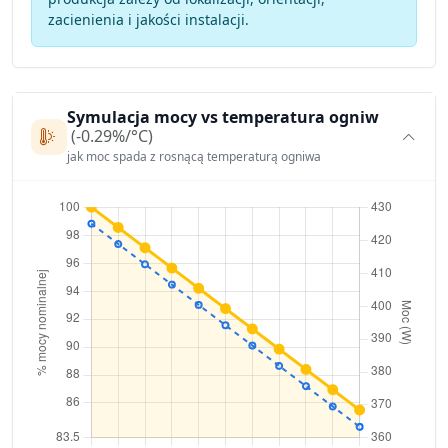
zacienienia i jakości instalacji.
Symulacja mocy vs temperatura ogniw
(-0.29%/°C)
jak moc spada z rosnącą temperaturą ogniwa