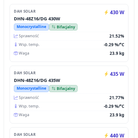
DAH SOLAR
430 W
DHN-48Z16/DG 430W
Monocrystalline
Bifacjalny
21.52%
Sprawność
-0.29 %/°C
Wsp. temp.
23.9 kg
Waga
DAH SOLAR
435 W
DHN-48Z16/DG 435W
Monocrystalline
Bifacjalny
21.77%
Sprawność
-0.29 %/°C
Wsp. temp.
23.9 kg
Waga
DAH SOLAR
440 W