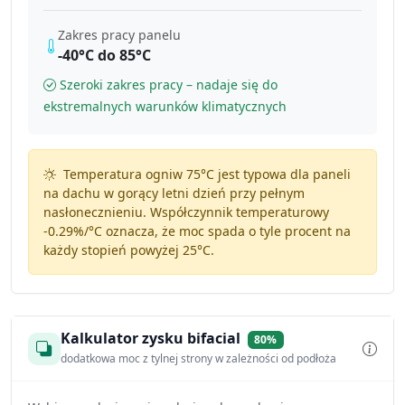
Zakres pracy panelu
-40°C do 85°C
Szeroki zakres pracy – nadaje się do
ekstremalnych warunków klimatycznych
Temperatura ogniw 75°C jest typowa dla paneli
na dachu w gorący letni dzień przy pełnym
nasłonecznieniu. Współczynnik temperaturowy
-0.29%/°C
oznacza, że moc spada o tyle procent na
każdy stopień powyżej 25°C.
Kalkulator zysku bifacial
80%
dodatkowa moc z tylnej strony w zależności od podłoża