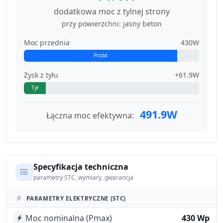
dodatkowa moc z tylnej strony
przy powierzchni: jasny beton
Moc przednia
430W
Przód
Zysk z tyłu
+61.9W
Tył
491.9W
Łączna moc efektywna:
Specyfikacja techniczna
parametry STC, wymiary, gwarancja
PARAMETRY ELEKTRYCZNE (STC)
Moc nominalna (Pmax)
430 Wp