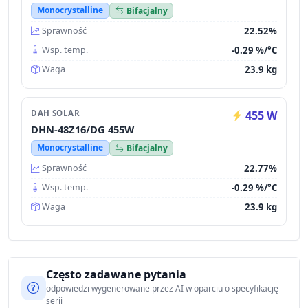
Monocrystalline
Bifacjalny
22.52%
Sprawność
-0.29 %/°C
Wsp. temp.
23.9 kg
Waga
DAH SOLAR
455 W
DHN-48Z16/DG 455W
Monocrystalline
Bifacjalny
22.77%
Sprawność
-0.29 %/°C
Wsp. temp.
23.9 kg
Waga
Często zadawane pytania
odpowiedzi wygenerowane przez AI w oparciu o specyfikację
serii