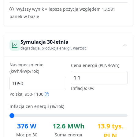
Wyższy wynik = lepsza pozycja względem 13,581
paneli w bazie
Symulacja 30-letnia
degradacja, produkcja energii, wartość
Nasłonecznienie
Cena energii (PLN/kWh)
(kWh/kWp/rok)
Inflacja:
0%
Polska: 950-1100
Inflacja cen energii (%/rok)
376 W
12.6 MWh
13.9 tys.
PLN
Moc po 30
Suma energii