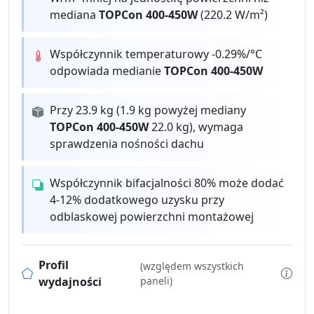
mediana
TOPCon 400-450W
(220.2 W/m²)
Współczynnik temperaturowy -0.29%/°C
odpowiada medianie
TOPCon 400-450W
Przy 23.9 kg (1.9 kg powyżej mediany
TOPCon 400-450W
22.0 kg), wymaga
sprawdzenia nośności dachu
Współczynnik bifacjalności 80% może dodać
4-12% dodatkowego uzysku przy
odblaskowej powierzchni montażowej
Profil
(względem wszystkich
wydajności
paneli)