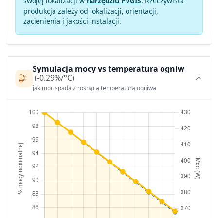
swojej lokalizacji w
narzędziu PVGIS
. Rzeczywista
produkcja zależy od lokalizacji, orientacji,
zacienienia i jakości instalacji.
Symulacja mocy vs temperatura ogniw
(-0.29%/°C)
jak moc spada z rosnącą temperaturą ogniwa