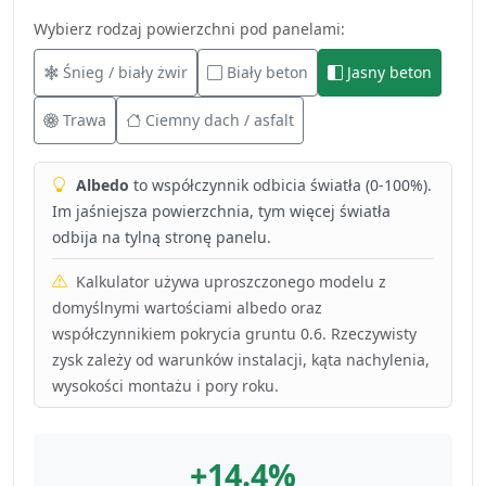
Wybierz rodzaj powierzchni pod panelami:
Śnieg / biały żwir
Biały beton
Jasny beton
Trawa
Ciemny dach / asfalt
Albedo
to współczynnik odbicia światła (0-100%).
Im jaśniejsza powierzchnia, tym więcej światła
odbija na tylną stronę panelu.
Kalkulator używa uproszczonego modelu z
domyślnymi wartościami albedo oraz
współczynnikiem pokrycia gruntu 0.6. Rzeczywisty
zysk zależy od warunków instalacji, kąta nachylenia,
wysokości montażu i pory roku.
+14.4%