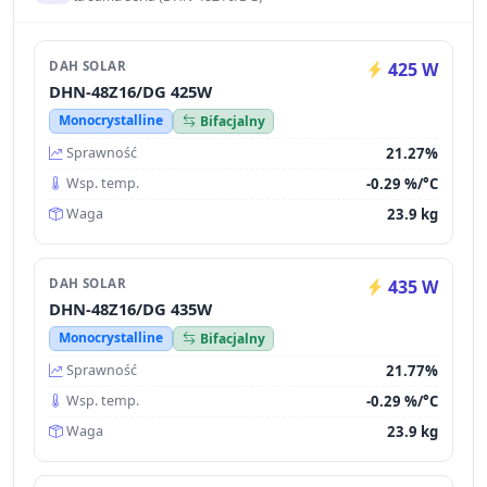
DAH SOLAR
425 W
DHN-48Z16/DG 425W
Monocrystalline
Bifacjalny
21.27%
Sprawność
-0.29 %/°C
Wsp. temp.
23.9 kg
Waga
DAH SOLAR
435 W
DHN-48Z16/DG 435W
Monocrystalline
Bifacjalny
21.77%
Sprawność
-0.29 %/°C
Wsp. temp.
23.9 kg
Waga