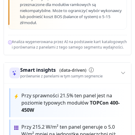
przeznaczone dla modułów ramkowych są
niekompatybilne. Może to ograniczyć wybór wykonawcy
lub podnieść koszt BOS (balance of system) o 5-15
zł/moduł.
Analiza wygenerowana przez AI na podstawie kart katalogowych
i porównania z panelami z tego samego segmentu wydajności.
Smart insights
(data-driven)
porównanie z panelami w tym samym segmencie
Przy sprawności 21.5% ten panel jest na
poziomie typowych modułów
TOPCon 400-
450W
Przy 215.2 W/m² ten panel generuje o 5.0
W/m² mniej na jednostkę powierzchni niż