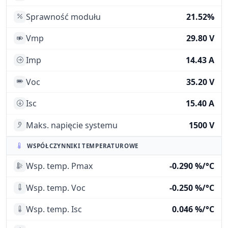
Sprawność modułu
21.52%
Vmp
29.80 V
Imp
14.43 A
Voc
35.20 V
Isc
15.40 A
Maks. napięcie systemu
1500 V
WSPÓŁCZYNNIKI TEMPERATUROWE
Wsp. temp. Pmax
-0.290 %/°C
Wsp. temp. Voc
-0.250 %/°C
Wsp. temp. Isc
0.046 %/°C