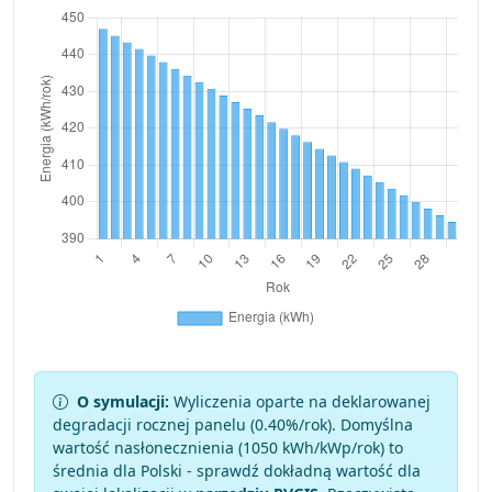
O symulacji:
Wyliczenia oparte na deklarowanej
degradacji rocznej panelu (
0.40
%/rok). Domyślna
wartość nasłonecznienia (1050 kWh/kWp/rok) to
średnia dla Polski - sprawdź dokładną wartość dla