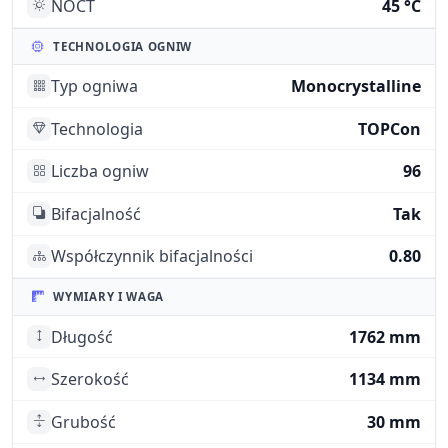
NOCT
45 °C
TECHNOLOGIA OGNIW
Typ ogniwa
Monocrystalline
Technologia
TOPCon
Liczba ogniw
96
Bifacjalność
Tak
Współczynnik bifacjalności
0.80
WYMIARY I WAGA
Długość
1762 mm
Szerokość
1134 mm
Grubość
30 mm