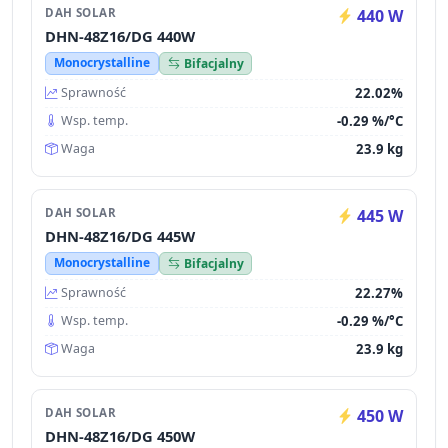
DAH SOLAR
440 W
DHN-48Z16/DG 440W
Monocrystalline
Bifacjalny
22.02%
Sprawność
-0.29 %/°C
Wsp. temp.
23.9 kg
Waga
DAH SOLAR
445 W
DHN-48Z16/DG 445W
Monocrystalline
Bifacjalny
22.27%
Sprawność
-0.29 %/°C
Wsp. temp.
23.9 kg
Waga
DAH SOLAR
450 W
DHN-48Z16/DG 450W