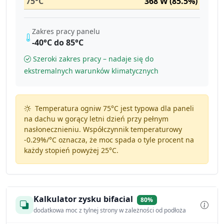
75°C
368 W (85.5%)
Zakres pracy panelu
-40°C do 85°C
Szeroki zakres pracy – nadaje się do
ekstremalnych warunków klimatycznych
Temperatura ogniw 75°C jest typowa dla paneli
na dachu w gorący letni dzień przy pełnym
nasłonecznieniu. Współczynnik temperaturowy
-0.29%/°C
oznacza, że moc spada o tyle procent na
każdy stopień powyżej 25°C.
Kalkulator zysku bifacial
80%
dodatkowa moc z tylnej strony w zależności od podłoża