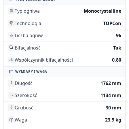
Typ ogniwa
Monocrystalline
Technologia
TOPCon
Liczba ogniw
96
Bifacjalność
Tak
Współczynnik bifacjalności
0.80
WYMIARY I WAGA
Długość
1762 mm
Szerokość
1134 mm
Grubość
30 mm
Waga
23.9 kg