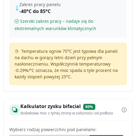
Zakres pracy panelu
-40°C do 85°C
Szeroki zakres pracy – nadaje się do
ekstremalnych warunków klimatycznych
Temperatura ogniw 75°C jest typowa dla paneli
na dachu w gorący letni dzień przy pełnym
nasłonecznieniu. Współczynnik temperaturowy
-0.29%/°C
oznacza, że moc spada o tyle procent na
każdy stopień powyżej 25°C.
Kalkulator zysku bifacial
80%
dodatkowa moc z tylnej strony w zależności od podłoża
Wybierz rodzaj powierzchni pod panelami: