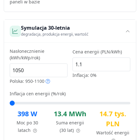
paneli w bazie
Symulacja 30-letnia
degradacja, produkcja energii, wartość
Nasłonecznienie
Cena energii (PLN/kWh)
(kWh/kWp/rok)
Inflacja:
0%
Polska: 950-1100
Inflacja cen energii (%/rok)
398 W
13.4 MWh
14.7 tys.
PLN
Moc po 30
Suma energii
latach
(30 lat)
Wartość energii