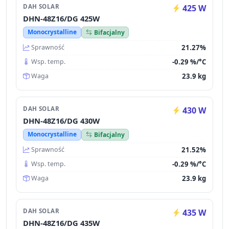
DAH SOLAR
425 W
DHN-48Z16/DG 425W
Monocrystalline
Bifacjalny
21.27%
Sprawność
-0.29 %/°C
Wsp. temp.
23.9 kg
Waga
DAH SOLAR
430 W
DHN-48Z16/DG 430W
Monocrystalline
Bifacjalny
21.52%
Sprawność
-0.29 %/°C
Wsp. temp.
23.9 kg
Waga
DAH SOLAR
435 W
DHN-48Z16/DG 435W