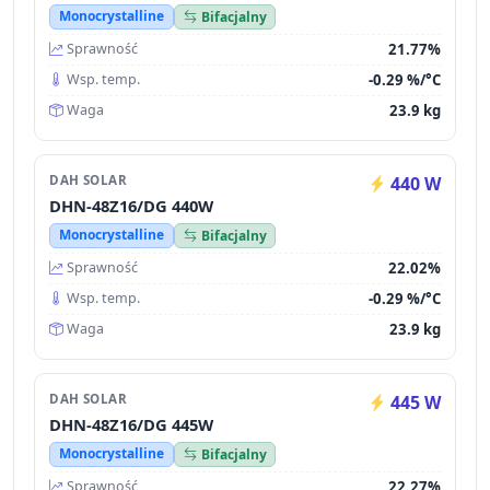
Monocrystalline
Bifacjalny
21.77%
Sprawność
-0.29 %/°C
Wsp. temp.
23.9 kg
Waga
DAH SOLAR
440 W
DHN-48Z16/DG 440W
Monocrystalline
Bifacjalny
22.02%
Sprawność
-0.29 %/°C
Wsp. temp.
23.9 kg
Waga
DAH SOLAR
445 W
DHN-48Z16/DG 445W
Monocrystalline
Bifacjalny
22.27%
Sprawność