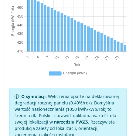
O symulacji:
Wyliczenia oparte na deklarowanej
degradacji rocznej panelu (
0.40
%/rok). Domyślna
wartość nasłonecznienia (1050 kWh/kWp/rok) to
średnia dla Polski - sprawdź dokładną wartość dla
swojej lokalizacji w
narzędziu PVGIS
. Rzeczywista
produkcja zależy od lokalizacji, orientacji,
zacienienia i jakości instalacji.