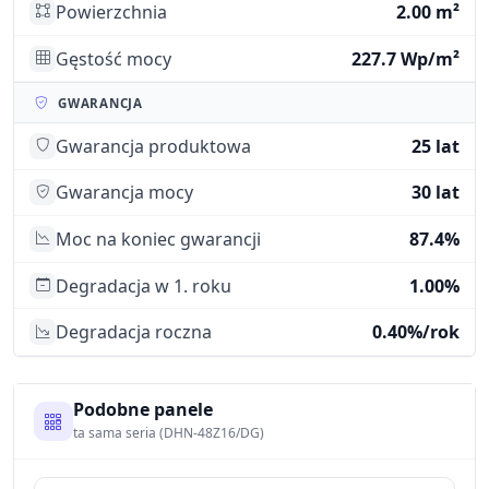
Powierzchnia
2.00 m²
Gęstość mocy
227.7 Wp/m²
GWARANCJA
Gwarancja produktowa
25 lat
Gwarancja mocy
30 lat
Moc na koniec gwarancji
87.4%
Degradacja w 1. roku
1.00%
Degradacja roczna
0.40%/rok
Podobne panele
ta sama seria (DHN-48Z16/DG)