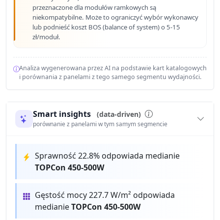
przeznaczone dla modułów ramkowych są
niekompatybilne. Może to ograniczyć wybór wykonawcy
lub podnieść koszt BOS (balance of system) o 5-15
zł/moduł.
Analiza wygenerowana przez AI na podstawie kart katalogowych
i porównania z panelami z tego samego segmentu wydajności.
Smart insights
(data-driven)
porównanie z panelami w tym samym segmencie
Sprawność 22.8% odpowiada medianie
TOPCon 450-500W
Gęstość mocy 227.7 W/m² odpowiada
medianie
TOPCon 450-500W