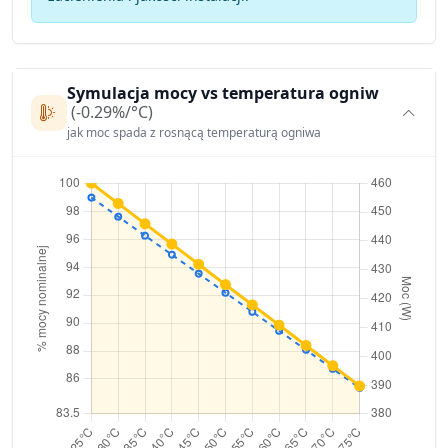
Symulacja mocy vs temperatura ogniw
(-0.29%/°C)
jak moc spada z rosnącą temperaturą ogniwa