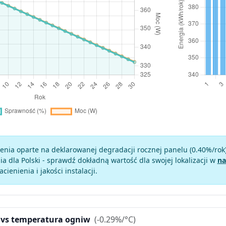
enia oparte na deklarowanej degradacji rocznej panelu (
0.40
%/rok
a dla Polski - sprawdź dokładną wartość dla swojej lokalizacji w
na
zacienienia i jakości instalacji.
 vs temperatura ogniw
(-0.29%/°C)