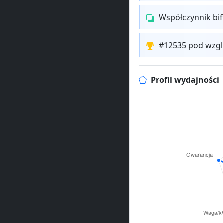
Współczynnik bi
#12535 pod wzgl
Profil wydajności