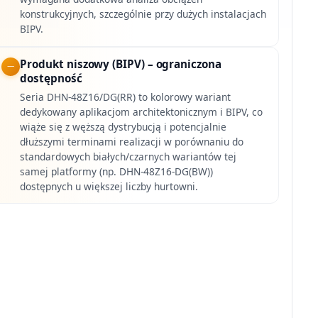
konstrukcyjnych, szczególnie przy dużych instalacjach
BIPV.
Produkt niszowy (BIPV) – ograniczona
dostępność
Seria DHN-48Z16/DG(RR) to kolorowy wariant
dedykowany aplikacjom architektonicznym i BIPV, co
wiąże się z węższą dystrybucją i potencjalnie
dłuższymi terminami realizacji w porównaniu do
standardowych białych/czarnych wariantów tej
samej platformy (np. DHN-48Z16-DG(BW))
dostępnych u większej liczby hurtowni.