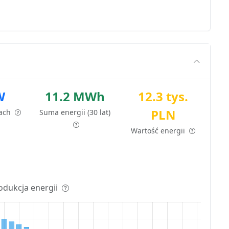
W
11.2 MWh
12.3 tys.
PLN
tach
Suma energii (30 lat)
Wartość energii
odukcja energii