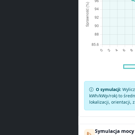
O symulacji:
Wylicz
kWh/kWp/rok) to średni
lokalizacji, orientacji, 
Symulacja mocy