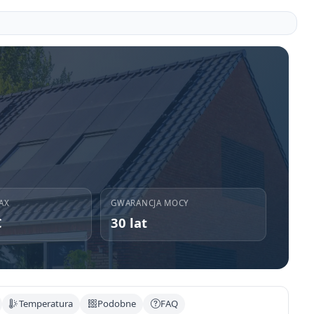
AX
GWARANCJA MOCY
C
30 lat
Temperatura
Podobne
FAQ