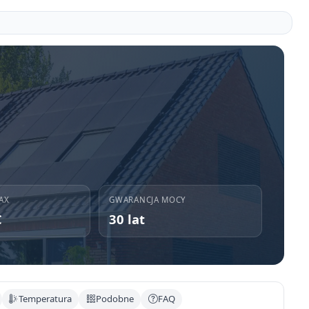
AX
GWARANCJA MOCY
C
30 lat
Temperatura
Podobne
FAQ