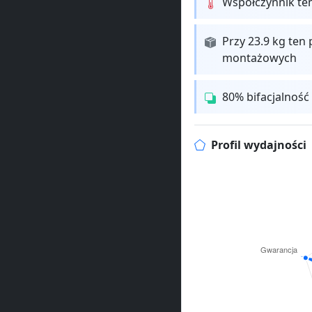
Współczynnik te
Przy 23.9 kg ten 
montażowych
80% bifacjalność
Profil wydajności