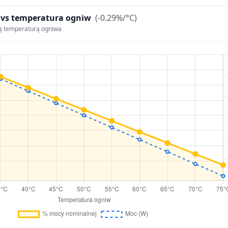
 vs temperatura ogniw
(-0.29%/°C)
ą temperaturą ogniwa