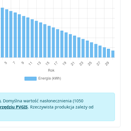
). Domyślna wartość nasłonecznienia (1050
rzędziu PVGIS
. Rzeczywista produkcja zależy od