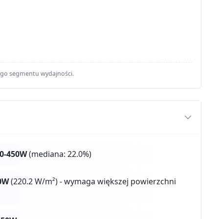
ego segmentu wydajności.
0-450W
(mediana: 22.0%)
0W
(220.2 W/m²) - wymaga większej powierzchni