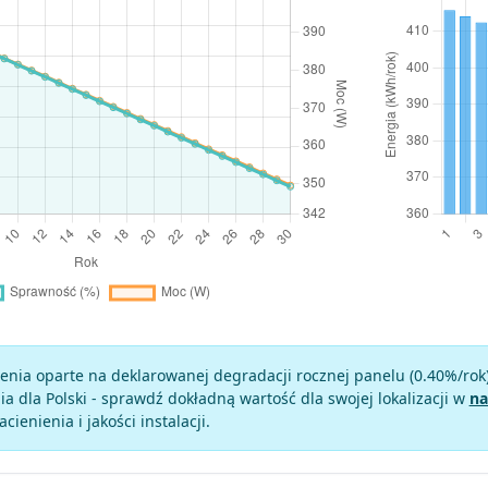
enia oparte na deklarowanej degradacji rocznej panelu (
0.40
%/rok
a dla Polski - sprawdź dokładną wartość dla swojej lokalizacji w
na
zacienienia i jakości instalacji.