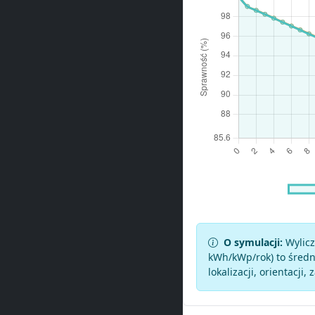
O symulacji:
Wylicz
kWh/kWp/rok) to średni
lokalizacji, orientacji, 