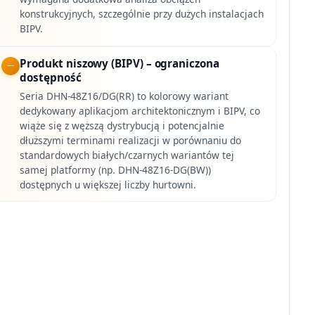
konstrukcyjnych, szczególnie przy dużych instalacjach
BIPV.
Produkt niszowy (BIPV) – ograniczona
dostępność
Seria DHN-48Z16/DG(RR) to kolorowy wariant
dedykowany aplikacjom architektonicznym i BIPV, co
wiąże się z węższą dystrybucją i potencjalnie
dłuższymi terminami realizacji w porównaniu do
standardowych białych/czarnych wariantów tej
samej platformy (np. DHN-48Z16-DG(BW))
dostępnych u większej liczby hurtowni.