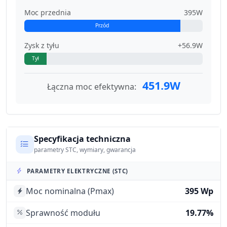
Moc przednia
395W
Przód
Zysk z tyłu
+56.9W
Tył
451.9W
Łączna moc efektywna:
Specyfikacja techniczna
parametry STC, wymiary, gwarancja
PARAMETRY ELEKTRYCZNE (STC)
Moc nominalna (Pmax)
395 Wp
Sprawność modułu
19.77%