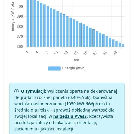
O symulacji:
Wyliczenia oparte na deklarowanej
degradacji rocznej panelu (
0.40
%/rok). Domyślna
wartość nasłonecznienia (1050 kWh/kWp/rok) to
średnia dla Polski - sprawdź dokładną wartość dla
swojej lokalizacji w
narzędziu PVGIS
. Rzeczywista
produkcja zależy od lokalizacji, orientacji,
zacienienia i jakości instalacji.