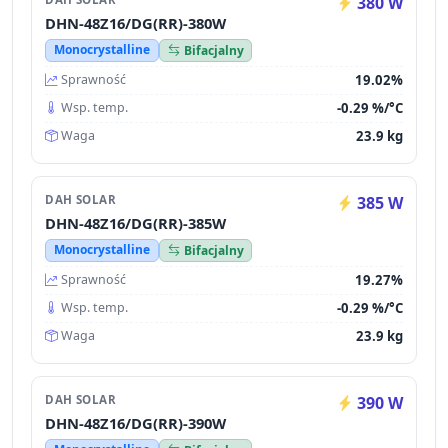
380 W
DHN-48Z16/DG(RR)-380W
Monocrystalline
Bifacjalny
19.02%
Sprawność
-0.29 %/°C
Wsp. temp.
23.9 kg
Waga
DAH SOLAR
385 W
DHN-48Z16/DG(RR)-385W
Monocrystalline
Bifacjalny
19.27%
Sprawność
-0.29 %/°C
Wsp. temp.
23.9 kg
Waga
DAH SOLAR
390 W
DHN-48Z16/DG(RR)-390W