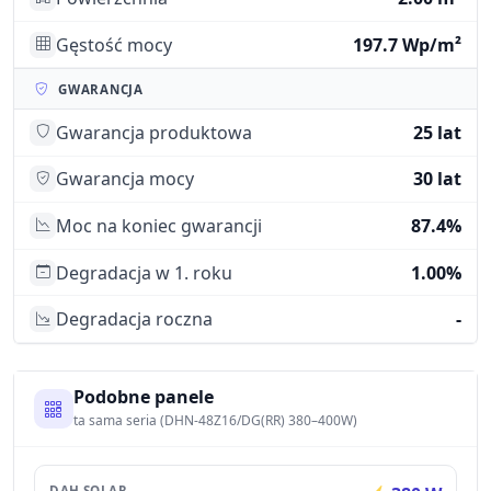
Gęstość mocy
197.7 Wp/m²
GWARANCJA
Gwarancja produktowa
25 lat
Gwarancja mocy
30 lat
Moc na koniec gwarancji
87.4%
Degradacja w 1. roku
1.00%
Degradacja roczna
-
Podobne panele
ta sama seria (DHN-48Z16/DG(RR) 380–400W)
DAH SOLAR