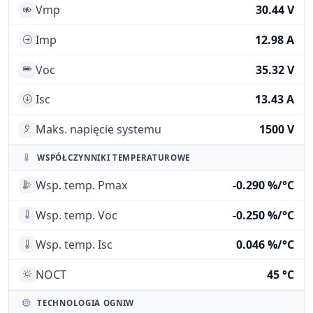
Vmp
30.44 V
Imp
12.98 A
Voc
35.32 V
Isc
13.43 A
Maks. napięcie systemu
1500 V
WSPÓŁCZYNNIKI TEMPERATUROWE
Wsp. temp. Pmax
-0.290 %/°C
Wsp. temp. Voc
-0.250 %/°C
Wsp. temp. Isc
0.046 %/°C
NOCT
45 °C
TECHNOLOGIA OGNIW