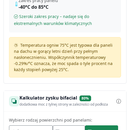
Zakres pracy panelu
-40°C do 85°C
Szeroki zakres pracy – nadaje się do
ekstremalnych warunków klimatycznych
Temperatura ogniw 75°C jest typowa dla paneli
na dachu w gorący letni dzień przy pełnym
nasłonecznieniu. Współczynnik temperaturowy
-0.29%/°C
oznacza, że moc spada o tyle procent na
każdy stopień powyżej 25°C.
Kalkulator zysku bifacial
80%
dodatkowa moc z tylnej strony w zależności od podłoża
Wybierz rodzaj powierzchni pod panelami: