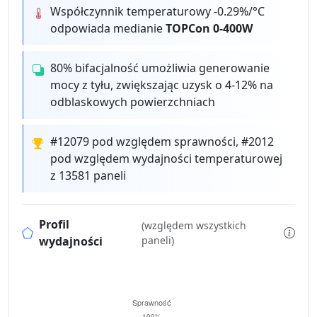
Współczynnik temperaturowy -0.29%/°C
odpowiada medianie
TOPCon 0-400W
80% bifacjalność umożliwia generowanie
mocy z tyłu, zwiększając uzysk o 4-12% na
odblaskowych powierzchniach
#12079 pod względem sprawności, #2012
pod względem wydajności temperaturowej
z 13581 paneli
Profil
(względem wszystkich
wydajności
paneli)