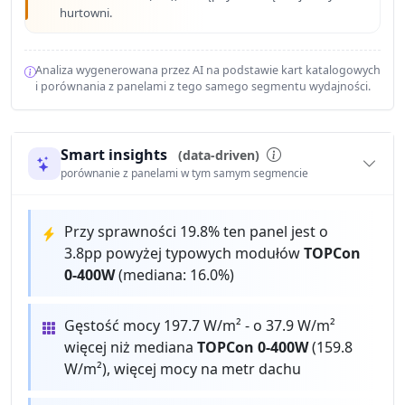
hurtowni.
Analiza wygenerowana przez AI na podstawie kart katalogowych
i porównania z panelami z tego samego segmentu wydajności.
Smart insights
(data-driven)
porównanie z panelami w tym samym segmencie
Przy sprawności 19.8% ten panel jest o
3.8pp powyżej typowych modułów
TOPCon
0-400W
(mediana: 16.0%)
Gęstość mocy 197.7 W/m² - o 37.9 W/m²
więcej niż mediana
TOPCon 0-400W
(159.8
W/m²), więcej mocy na metr dachu