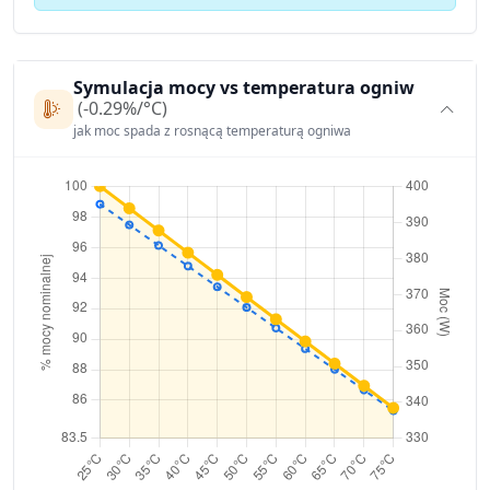
Symulacja mocy vs temperatura ogniw
(-0.29%/°C)
jak moc spada z rosnącą temperaturą ogniwa