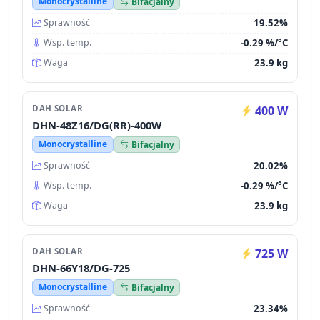
Monocrystalline
Bifacjalny
19.52%
Sprawność
-0.29 %/°C
Wsp. temp.
23.9 kg
Waga
DAH SOLAR
400 W
DHN-48Z16/DG(RR)-400W
Monocrystalline
Bifacjalny
20.02%
Sprawność
-0.29 %/°C
Wsp. temp.
23.9 kg
Waga
DAH SOLAR
725 W
DHN-66Y18/DG-725
Monocrystalline
Bifacjalny
23.34%
Sprawność