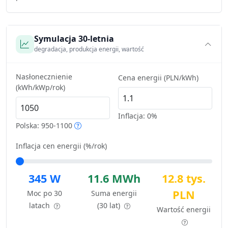
Symulacja 30-letnia
degradacja, produkcja energii, wartość
Nasłonecznienie
Cena energii (PLN/kWh)
(kWh/kWp/rok)
Inflacja:
0%
Polska: 950-1100
Inflacja cen energii (%/rok)
345 W
11.6 MWh
12.8 tys.
PLN
Moc po 30
Suma energii
latach
(30 lat)
Wartość energii