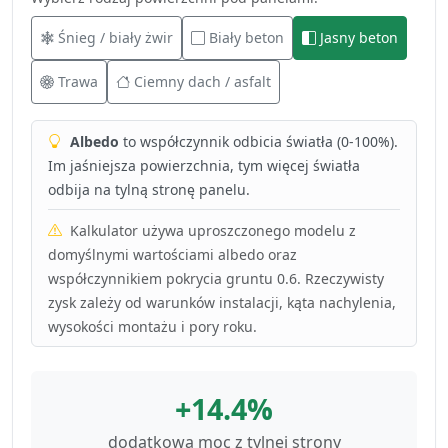
Śnieg / biały żwir
Biały beton
Jasny beton
Trawa
Ciemny dach / asfalt
Albedo
to współczynnik odbicia światła (0-100%).
Im jaśniejsza powierzchnia, tym więcej światła
odbija na tylną stronę panelu.
Kalkulator używa uproszczonego modelu z
domyślnymi wartościami albedo oraz
współczynnikiem pokrycia gruntu 0.6. Rzeczywisty
zysk zależy od warunków instalacji, kąta nachylenia,
wysokości montażu i pory roku.
+14.4%
dodatkowa moc z tylnej strony