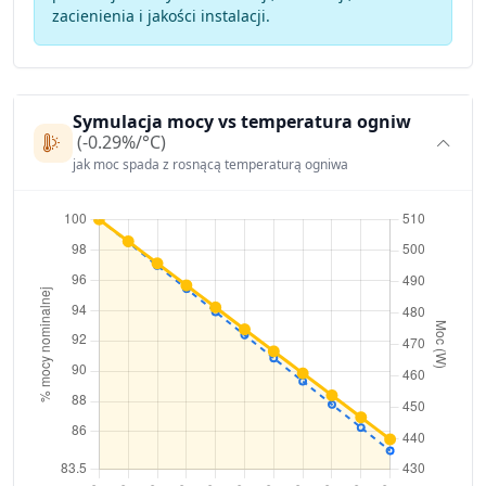
zacienienia i jakości instalacji.
Symulacja mocy vs temperatura ogniw
(-0.29%/°C)
jak moc spada z rosnącą temperaturą ogniwa