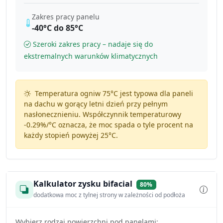
Zakres pracy panelu
-40°C do 85°C
Szeroki zakres pracy – nadaje się do
ekstremalnych warunków klimatycznych
Temperatura ogniw 75°C jest typowa dla paneli
na dachu w gorący letni dzień przy pełnym
nasłonecznieniu. Współczynnik temperaturowy
-0.29%/°C
oznacza, że moc spada o tyle procent na
każdy stopień powyżej 25°C.
Kalkulator zysku bifacial
80%
dodatkowa moc z tylnej strony w zależności od podłoża
Wybierz rodzaj powierzchni pod panelami: