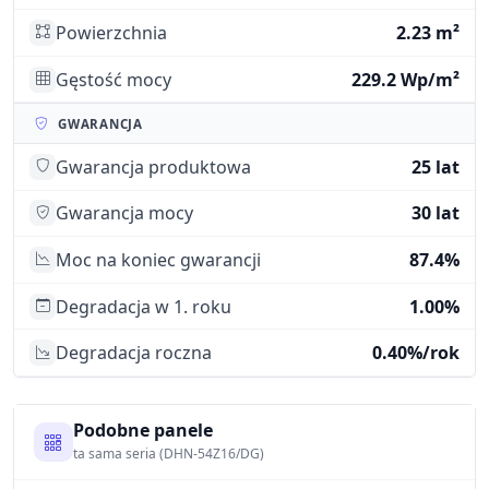
Powierzchnia
2.23 m²
Gęstość mocy
229.2 Wp/m²
GWARANCJA
Gwarancja produktowa
25 lat
Gwarancja mocy
30 lat
Moc na koniec gwarancji
87.4%
Degradacja w 1. roku
1.00%
Degradacja roczna
0.40%/rok
Podobne panele
ta sama seria (DHN-54Z16/DG)