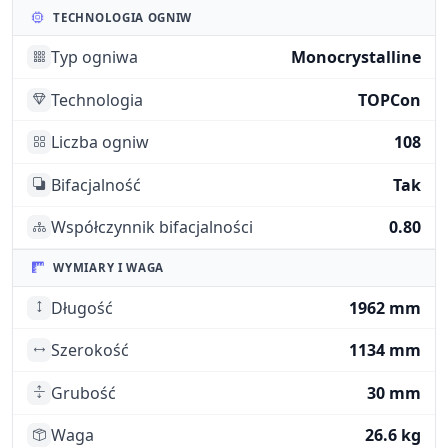
TECHNOLOGIA OGNIW
Typ ogniwa
Monocrystalline
Technologia
TOPCon
Liczba ogniw
108
Bifacjalność
Tak
Współczynnik bifacjalności
0.80
WYMIARY I WAGA
Długość
1962 mm
Szerokość
1134 mm
Grubość
30 mm
Waga
26.6 kg