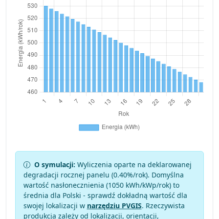
O symulacji:
Wyliczenia oparte na deklarowanej
degradacji rocznej panelu (
0.40
%/rok). Domyślna
wartość nasłonecznienia (1050 kWh/kWp/rok) to
średnia dla Polski - sprawdź dokładną wartość dla
swojej lokalizacji w
narzędziu PVGIS
. Rzeczywista
produkcja zależy od lokalizacji, orientacji,