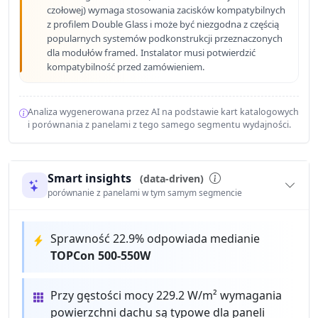
czołowej) wymaga stosowania zacisków kompatybilnych
z profilem Double Glass i może być niezgodna z częścią
popularnych systemów podkonstrukcji przeznaczonych
dla modułów framed. Instalator musi potwierdzić
kompatybilność przed zamówieniem.
Analiza wygenerowana przez AI na podstawie kart katalogowych
i porównania z panelami z tego samego segmentu wydajności.
Smart insights
(data-driven)
porównanie z panelami w tym samym segmencie
Sprawność 22.9% odpowiada medianie
TOPCon 500-550W
Przy gęstości mocy 229.2 W/m² wymagania
powierzchni dachu są typowe dla paneli