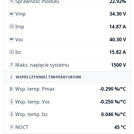
Sprawność modułu
22.92%
Vmp
34.30 V
Imp
14.87 A
Voc
40.30 V
Isc
15.82 A
Maks. napięcie systemu
1500 V
WSPÓŁCZYNNIKI TEMPERATUROWE
Wsp. temp. Pmax
-0.290 %/°C
Wsp. temp. Voc
-0.250 %/°C
Wsp. temp. Isc
0.046 %/°C
NOCT
45 °C