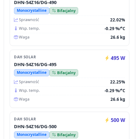
DHN-54Z16/DG-490
Monocrystalline
Bifacjalny
22.02%
Sprawność
-0.29 %/°C
Wsp. temp.
26.6 kg
Waga
DAH SOLAR
495 W
DHN-54Z16/DG-495
Monocrystalline
Bifacjalny
22.25%
Sprawność
-0.29 %/°C
Wsp. temp.
26.6 kg
Waga
DAH SOLAR
500 W
DHN-54Z16/DG-500
Monocrystalline
Bifacjalny