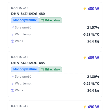
DAH SOLAR
480 W
DHN-54Z16/DG-480
Monocrystalline
Bifacjalny
21.57%
Sprawność
-0.29 %/°C
Wsp. temp.
26.6 kg
Waga
DAH SOLAR
485 W
DHN-54Z16/DG-485
Monocrystalline
Bifacjalny
21.80%
Sprawność
-0.29 %/°C
Wsp. temp.
26.6 kg
Waga
DAH SOLAR
490 W