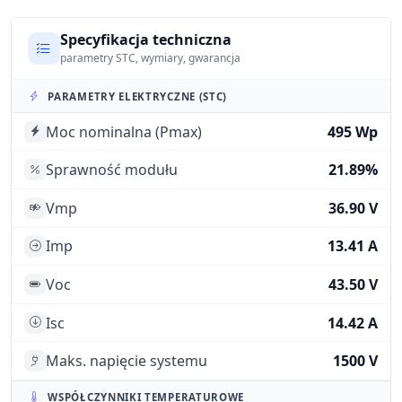
Specyfikacja techniczna
parametry STC, wymiary, gwarancja
PARAMETRY ELEKTRYCZNE (STC)
Moc nominalna (Pmax)
495 Wp
Sprawność modułu
21.89%
Vmp
36.90 V
Imp
13.41 A
Voc
43.50 V
Isc
14.42 A
Maks. napięcie systemu
1500 V
WSPÓŁCZYNNIKI TEMPERATUROWE