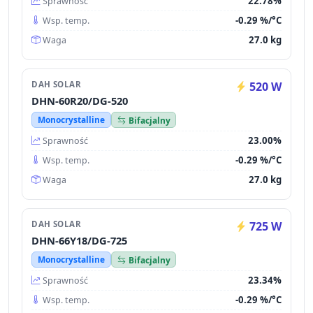
22.78%
Sprawność
-0.29 %/°C
Wsp. temp.
27.0 kg
Waga
DAH SOLAR
520 W
DHN-60R20/DG-520
Monocrystalline
Bifacjalny
23.00%
Sprawność
-0.29 %/°C
Wsp. temp.
27.0 kg
Waga
DAH SOLAR
725 W
DHN-66Y18/DG-725
Monocrystalline
Bifacjalny
23.34%
Sprawność
-0.29 %/°C
Wsp. temp.