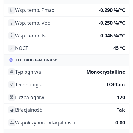
Wsp. temp. Pmax
-0.290 %/°C
Wsp. temp. Voc
-0.250 %/°C
Wsp. temp. Isc
0.046 %/°C
NOCT
45 °C
TECHNOLOGIA OGNIW
Typ ogniwa
Monocrystalline
Technologia
TOPCon
Liczba ogniw
120
Bifacjalność
Tak
Współczynnik bifacjalności
0.80