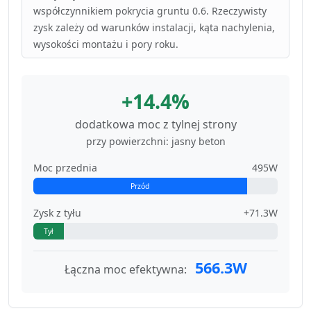
współczynnikiem pokrycia gruntu 0.6. Rzeczywisty
zysk zależy od warunków instalacji, kąta nachylenia,
wysokości montażu i pory roku.
+14.4%
dodatkowa moc z tylnej strony
przy powierzchni: jasny beton
Moc przednia
495W
Przód
Zysk z tyłu
+71.3W
Tył
566.3W
Łączna moc efektywna: