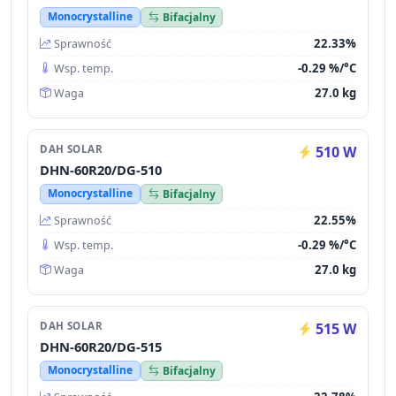
Monocrystalline
Bifacjalny
22.33%
Sprawność
-0.29 %/°C
Wsp. temp.
27.0 kg
Waga
DAH SOLAR
510 W
DHN-60R20/DG-510
Monocrystalline
Bifacjalny
22.55%
Sprawność
-0.29 %/°C
Wsp. temp.
27.0 kg
Waga
DAH SOLAR
515 W
DHN-60R20/DG-515
Monocrystalline
Bifacjalny