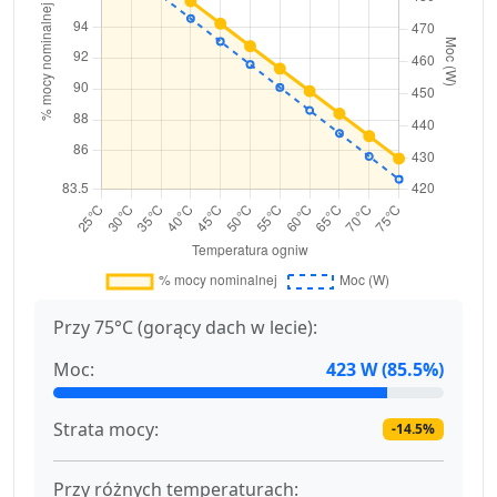
Przy 75°C (gorący dach w lecie):
Moc:
423 W (85.5%)
Strata mocy:
-14.5%
Przy różnych temperaturach: