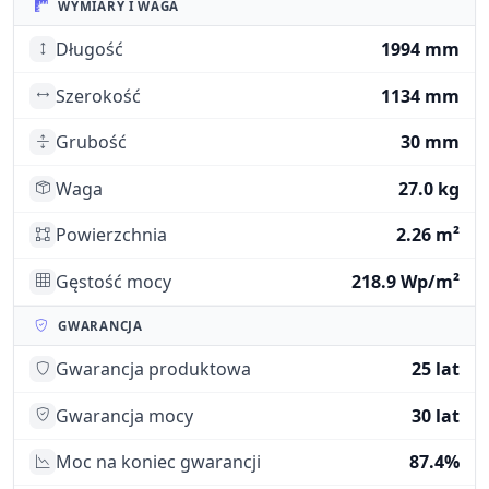
WYMIARY I WAGA
Długość
1994 mm
Szerokość
1134 mm
Grubość
30 mm
Waga
27.0 kg
Powierzchnia
2.26 m²
Gęstość mocy
218.9 Wp/m²
GWARANCJA
Gwarancja produktowa
25 lat
Gwarancja mocy
30 lat
Moc na koniec gwarancji
87.4%