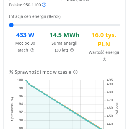
Polska: 950-1100
Inflacja cen energii (%/rok)
433 W
14.5 MWh
16.0 tys.
PLN
Moc po 30
Suma energii
latach
(30 lat)
Wartość energii
Sprawność i moc w czasie