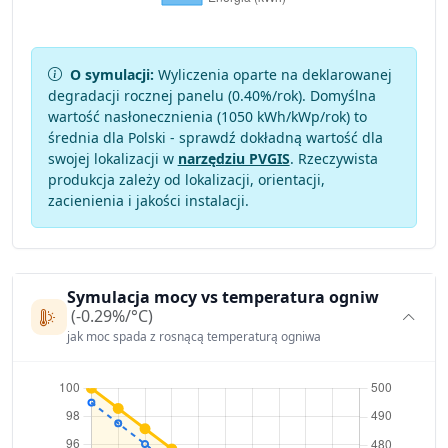
O symulacji:
Wyliczenia oparte na deklarowanej
degradacji rocznej panelu (
0.40
%/rok). Domyślna
wartość nasłonecznienia (1050 kWh/kWp/rok) to
średnia dla Polski - sprawdź dokładną wartość dla
swojej lokalizacji w
narzędziu PVGIS
. Rzeczywista
produkcja zależy od lokalizacji, orientacji,
zacienienia i jakości instalacji.
Symulacja mocy vs temperatura ogniw
(-0.29%/°C)
jak moc spada z rosnącą temperaturą ogniwa