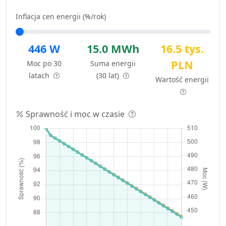
Inflacja cen energii (%/rok)
446 W
15.0 MWh
16.5 tys.
PLN
Moc po 30
Suma energii
latach
(30 lat)
Wartość energii
Sprawność i moc w czasie