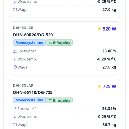
-0.29 %/°C
Wsp. temp.
27.0 kg
Waga
DAH SOLAR
520 W
DHN-60R20/DG-520
Monocrystalline
Bifacjalny
23.00%
Sprawność
-0.29 %/°C
Wsp. temp.
27.0 kg
Waga
DAH SOLAR
725 W
DHN-66Y18/DG-725
Monocrystalline
Bifacjalny
23.34%
Sprawność
-0.29 %/°C
Wsp. temp.
36.7 kg
Waga