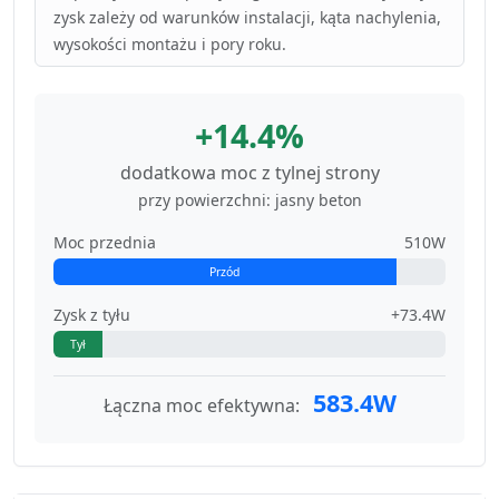
zysk zależy od warunków instalacji, kąta nachylenia,
wysokości montażu i pory roku.
+14.4%
dodatkowa moc z tylnej strony
przy powierzchni: jasny beton
Moc przednia
510W
Przód
Zysk z tyłu
+73.4W
Tył
583.4W
Łączna moc efektywna: