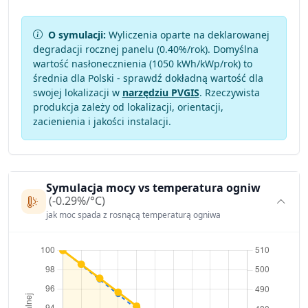
O symulacji:
Wyliczenia oparte na deklarowanej
degradacji rocznej panelu (
0.40
%/rok). Domyślna
wartość nasłonecznienia (1050 kWh/kWp/rok) to
średnia dla Polski - sprawdź dokładną wartość dla
swojej lokalizacji w
narzędziu PVGIS
. Rzeczywista
produkcja zależy od lokalizacji, orientacji,
zacienienia i jakości instalacji.
Symulacja mocy vs temperatura ogniw
(-0.29%/°C)
jak moc spada z rosnącą temperaturą ogniwa