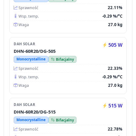
22.11%
Sprawność
-0.29 %/°C
Wsp. temp.
27.0 kg
Waga
DAH SOLAR
505 W
DHN-60R20/DG-505
Monocrystalline
Bifacjalny
22.33%
Sprawność
-0.29 %/°C
Wsp. temp.
27.0 kg
Waga
DAH SOLAR
515 W
DHN-60R20/DG-515
Monocrystalline
Bifacjalny
22.78%
Sprawność