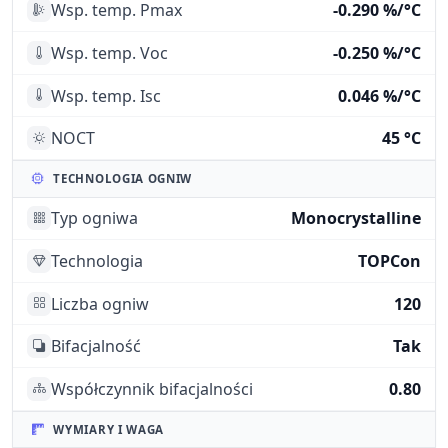
Wsp. temp. Pmax
-0.290 %/°C
Wsp. temp. Voc
-0.250 %/°C
Wsp. temp. Isc
0.046 %/°C
NOCT
45 °C
TECHNOLOGIA OGNIW
Typ ogniwa
Monocrystalline
Technologia
TOPCon
Liczba ogniw
120
Bifacjalność
Tak
Współczynnik bifacjalności
0.80
WYMIARY I WAGA