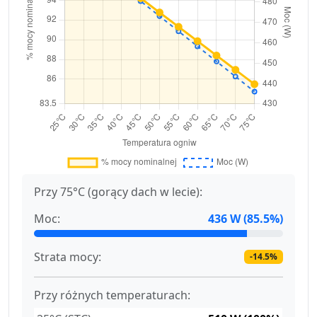
Przy 75°C (gorący dach w lecie):
Moc:
436 W (85.5%)
Strata mocy:
-14.5%
Przy różnych temperaturach: