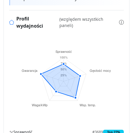
Profil
(względem wszystkich
wydajności
paneli)
Sprawność
#3689
Top 27%