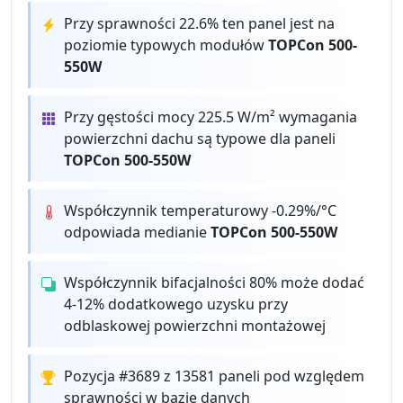
Przy sprawności 22.6% ten panel jest na
poziomie typowych modułów
TOPCon 500-
550W
Przy gęstości mocy 225.5 W/m² wymagania
powierzchni dachu są typowe dla paneli
TOPCon 500-550W
Współczynnik temperaturowy -0.29%/°C
odpowiada medianie
TOPCon 500-550W
Współczynnik bifacjalności 80% może dodać
4-12% dodatkowego uzysku przy
odblaskowej powierzchni montażowej
Pozycja #3689 z 13581 paneli pod względem
sprawności w bazie danych