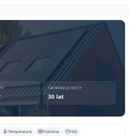
AX
GWARANCJA MOCY
C
30 lat
Temperatura
Podobne
FAQ