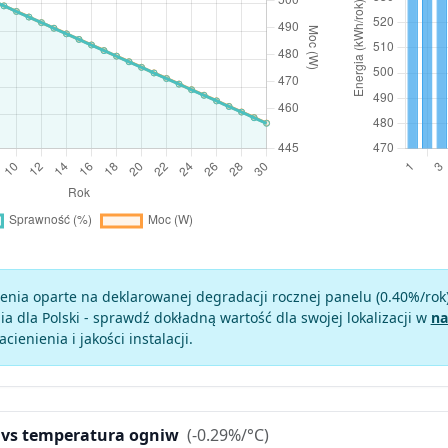
enia oparte na deklarowanej degradacji rocznej panelu (
0.40
%/rok
a dla Polski - sprawdź dokładną wartość dla swojej lokalizacji w
na
zacienienia i jakości instalacji.
 vs temperatura ogniw
(-0.29%/°C)