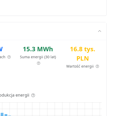
W
15.3 MWh
16.8 tys.
PLN
tach
Suma energii (30 lat)
Wartość energii
odukcja energii