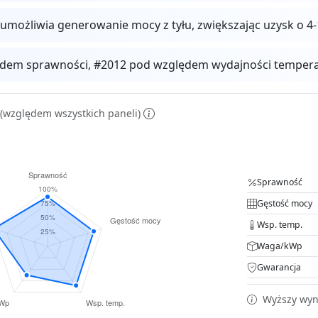
 umożliwia generowanie mocy z tyłu, zwiększając uzysk o
dem sprawności, #2012 pod względem wydajności temperat
(względem wszystkich paneli)
Sprawność
Gęstość mocy
Wsp. temp.
Waga/kWp
Gwarancja
Wyższy wyni