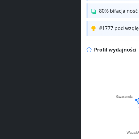
80% bifacjalność
#1777 pod wzglę
Profil wydajności