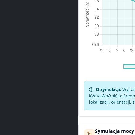
O symulacji:
Wylicz
kWh/kWp/rok) to średni
lokalizacji, orientacji, 
Symulacja mocy