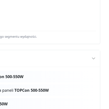
ego segmentu wydajności.
on 500-550W
a paneli
TOPCon 500-550W
550W