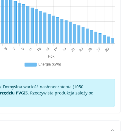
). Domyślna wartość nasłonecznienia (1050
rzędziu PVGIS
. Rzeczywista produkcja zależy od