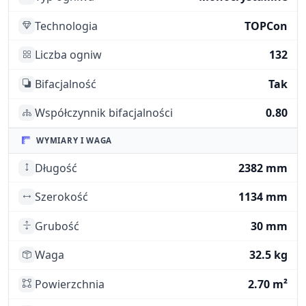
Technologia
TOPCon
Liczba ogniw
132
Bifacjalność
Tak
Współczynnik bifacjalności
0.80
WYMIARY I WAGA
Długość
2382 mm
Szerokość
1134 mm
Grubość
30 mm
Waga
32.5 kg
Powierzchnia
2.70 m²