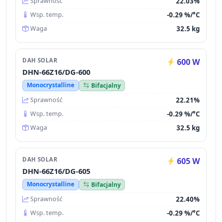
22.03%
Sprawność
-0.29 %/°C
Wsp. temp.
32.5 kg
Waga
DAH SOLAR
600 W
DHN-66Z16/DG-600
Monocrystalline
Bifacjalny
22.21%
Sprawność
-0.29 %/°C
Wsp. temp.
32.5 kg
Waga
DAH SOLAR
605 W
DHN-66Z16/DG-605
Monocrystalline
Bifacjalny
22.40%
Sprawność
-0.29 %/°C
Wsp. temp.