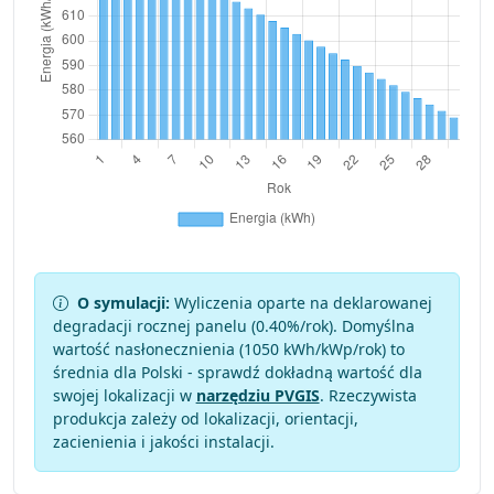
O symulacji:
Wyliczenia oparte na deklarowanej
degradacji rocznej panelu (
0.40
%/rok). Domyślna
wartość nasłonecznienia (1050 kWh/kWp/rok) to
średnia dla Polski - sprawdź dokładną wartość dla
swojej lokalizacji w
narzędziu PVGIS
. Rzeczywista
produkcja zależy od lokalizacji, orientacji,
zacienienia i jakości instalacji.