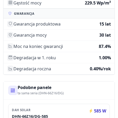
Gęstość mocy
229.5 Wp/m²
GWARANCJA
Gwarancja produktowa
15 lat
Gwarancja mocy
30 lat
Moc na koniec gwarancji
87.4%
Degradacja w 1. roku
1.00%
Degradacja roczna
0.40%/rok
Podobne panele
ta sama seria (DHN-66Z16/DG)
DAH SOLAR
585 W
DHN-66Z16/DG-585