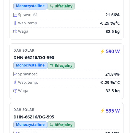
Monocrystalline
Bifacjalny
21.66%
Sprawność
-0.29 %/°C
Wsp. temp.
32.5 kg
Waga
DAH SOLAR
590 W
DHN-66Z16/DG-590
Monocrystalline
Bifacjalny
21.84%
Sprawność
-0.29 %/°C
Wsp. temp.
32.5 kg
Waga
DAH SOLAR
595 W
DHN-66Z16/DG-595
Monocrystalline
Bifacjalny