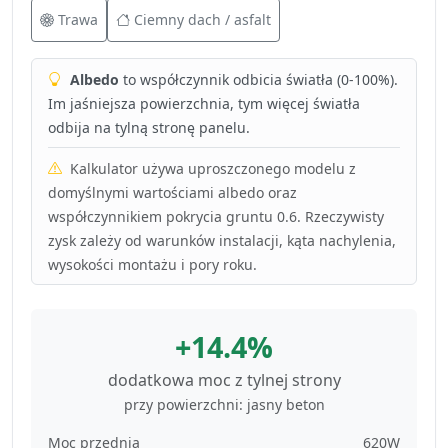
Trawa
Ciemny dach / asfalt
Albedo
to współczynnik odbicia światła (0-100%).
Im jaśniejsza powierzchnia, tym więcej światła
odbija na tylną stronę panelu.
Kalkulator używa uproszczonego modelu z
domyślnymi wartościami albedo oraz
współczynnikiem pokrycia gruntu 0.6. Rzeczywisty
zysk zależy od warunków instalacji, kąta nachylenia,
wysokości montażu i pory roku.
+14.4%
dodatkowa moc z tylnej strony
przy powierzchni: jasny beton
Moc przednia
620W