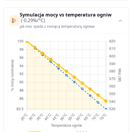
Symulacja mocy vs temperatura ogniw
(-0.29%/°C)
jak moc spada z rosnącą temperaturą ogniwa