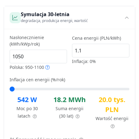
Symulacja 30-letnia
degradacja, produkcja energii, wartość
Nasłonecznienie
Cena energii (PLN/kWh)
(kWh/kWp/rok)
Inflacja:
0%
Polska: 950-1100
Inflacja cen energii (%/rok)
542 W
18.2 MWh
20.0 tys.
PLN
Moc po 30
Suma energii
latach
(30 lat)
Wartość energii