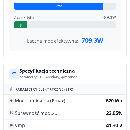
Przód
Zysk z tyłu
+89.3W
Tył
709.3W
Łączna moc efektywna:
Specyfikacja techniczna
parametry STC, wymiary, gwarancja
PARAMETRY ELEKTRYCZNE (STC)
Moc nominalna (Pmax)
620 Wp
Sprawność modułu
22.95%
Vmp
41.30 V