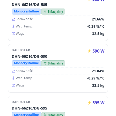
DHN-66Z16/DG-585
Monocrystalline
Bifacjalny
21.66%
Sprawność
-0.29 %/°C
Wsp. temp.
32.5 kg
Waga
DAH SOLAR
590 W
DHN-66Z16/DG-590
Monocrystalline
Bifacjalny
21.84%
Sprawność
-0.29 %/°C
Wsp. temp.
32.5 kg
Waga
DAH SOLAR
595 W
DHN-66Z16/DG-595
Monocrystalline
Bifacjalny