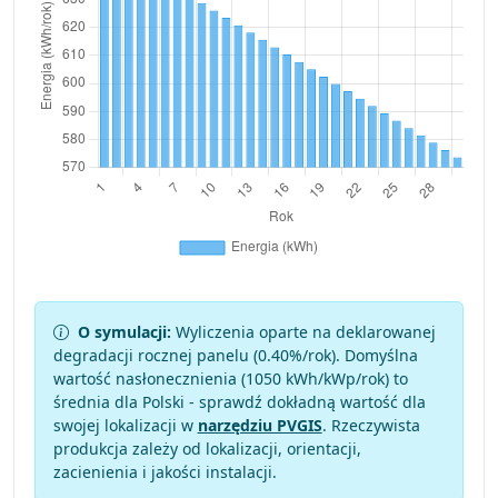
O symulacji:
Wyliczenia oparte na deklarowanej
degradacji rocznej panelu (
0.40
%/rok). Domyślna
wartość nasłonecznienia (1050 kWh/kWp/rok) to
średnia dla Polski - sprawdź dokładną wartość dla
swojej lokalizacji w
narzędziu PVGIS
. Rzeczywista
produkcja zależy od lokalizacji, orientacji,
zacienienia i jakości instalacji.