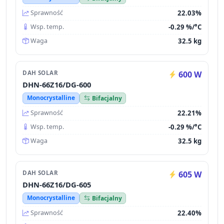
22.03%
Sprawność
-0.29 %/°C
Wsp. temp.
32.5 kg
Waga
DAH SOLAR
600 W
DHN-66Z16/DG-600
Monocrystalline
Bifacjalny
22.21%
Sprawność
-0.29 %/°C
Wsp. temp.
32.5 kg
Waga
DAH SOLAR
605 W
DHN-66Z16/DG-605
Monocrystalline
Bifacjalny
22.40%
Sprawność