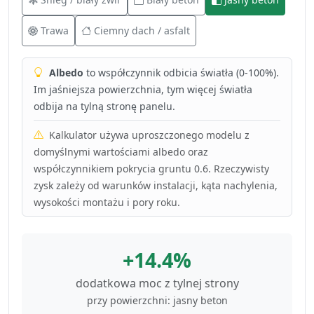
Trawa
Ciemny dach / asfalt
Albedo
to współczynnik odbicia światła (0-100%).
Im jaśniejsza powierzchnia, tym więcej światła
odbija na tylną stronę panelu.
Kalkulator używa uproszczonego modelu z
domyślnymi wartościami albedo oraz
współczynnikiem pokrycia gruntu 0.6. Rzeczywisty
zysk zależy od warunków instalacji, kąta nachylenia,
wysokości montażu i pory roku.
+14.4%
dodatkowa moc z tylnej strony
przy powierzchni: jasny beton