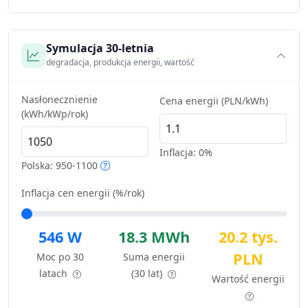
Symulacja 30-letnia
degradacja, produkcja energii, wartość
Nasłonecznienie
Cena energii (PLN/kWh)
(kWh/kWp/rok)
Inflacja:
0%
Polska: 950-1100
Inflacja cen energii (%/rok)
546 W
18.3 MWh
20.2 tys.
PLN
Moc po 30
Suma energii
latach
(30 lat)
Wartość energii