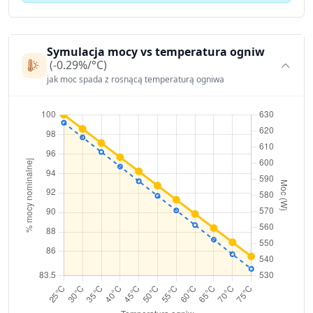
Symulacja mocy vs temperatura ogniw
(-0.29%/°C)
jak moc spada z rosnącą temperaturą ogniwa