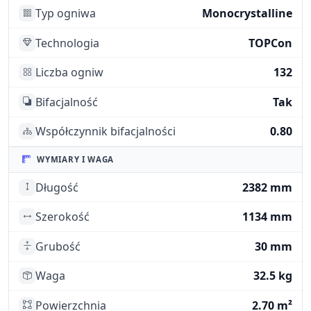
Typ ogniwa
Monocrystalline
Technologia
TOPCon
Liczba ogniw
132
Bifacjalność
Tak
Współczynnik bifacjalności
0.80
WYMIARY I WAGA
Długość
2382 mm
Szerokość
1134 mm
Grubość
30 mm
Waga
32.5 kg
Powierzchnia
2.70 m²