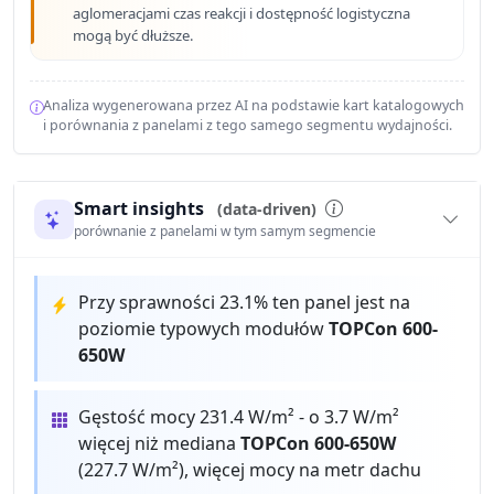
aglomeracjami czas reakcji i dostępność logistyczna
mogą być dłuższe.
Analiza wygenerowana przez AI na podstawie kart katalogowych
i porównania z panelami z tego samego segmentu wydajności.
Smart insights
(data-driven)
porównanie z panelami w tym samym segmencie
Przy sprawności 23.1% ten panel jest na
poziomie typowych modułów
TOPCon 600-
650W
Gęstość mocy 231.4 W/m² - o 3.7 W/m²
więcej niż mediana
TOPCon 600-650W
(227.7 W/m²), więcej mocy na metr dachu