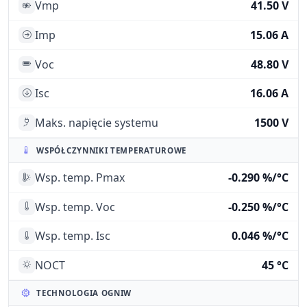
Vmp
41.50 V
Imp
15.06 A
Voc
48.80 V
Isc
16.06 A
Maks. napięcie systemu
1500 V
WSPÓŁCZYNNIKI TEMPERATUROWE
Wsp. temp. Pmax
-0.290 %/°C
Wsp. temp. Voc
-0.250 %/°C
Wsp. temp. Isc
0.046 %/°C
NOCT
45 °C
TECHNOLOGIA OGNIW