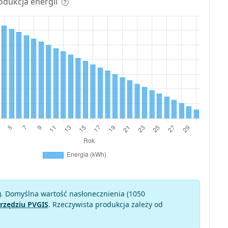
odukcja energii
). Domyślna wartość nasłonecznienia (1050
rzędziu PVGIS
. Rzeczywista produkcja zależy od