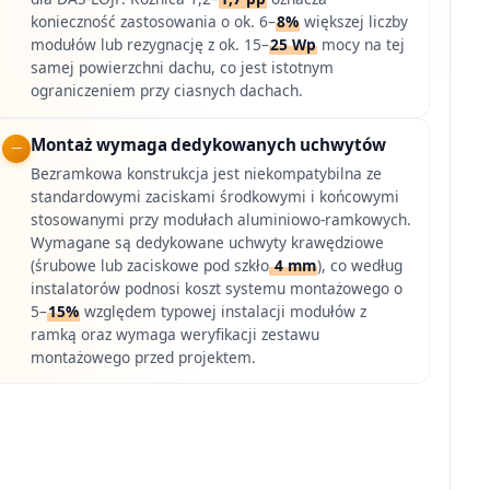
konieczność zastosowania o ok. 6–
8%
większej liczby
modułów lub rezygnację z ok. 15–
25 Wp
mocy na tej
samej powierzchni dachu, co jest istotnym
ograniczeniem przy ciasnych dachach.
Montaż wymaga dedykowanych uchwytów
Bezramkowa konstrukcja jest niekompatybilna ze
standardowymi zaciskami środkowymi i końcowymi
stosowanymi przy modułach aluminiowo-ramkowych.
Wymagane są dedykowane uchwyty krawędziowe
(śrubowe lub zaciskowe pod szkło
4 mm
), co według
instalatorów podnosi koszt systemu montażowego o
5–
15%
względem typowej instalacji modułów z
ramką oraz wymaga weryfikacji zestawu
montażowego przed projektem.