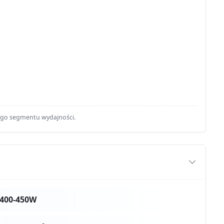
ego segmentu wydajności.
 400-450W