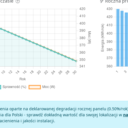
 czasie
Roczna pr
enia oparte na deklarowanej degradacji rocznej panelu (
0.50
%/rok
a dla Polski - sprawdź dokładną wartość dla swojej lokalizacji w
na
zacienienia i jakości instalacji.