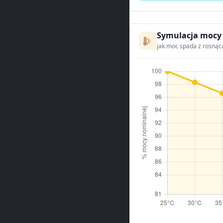
Symulacja mocy
jak moc spada z rosnąc