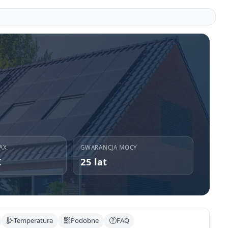
AX
GWARANCJA MOCY
C
25 lat
Temperatura
Podobne
FAQ