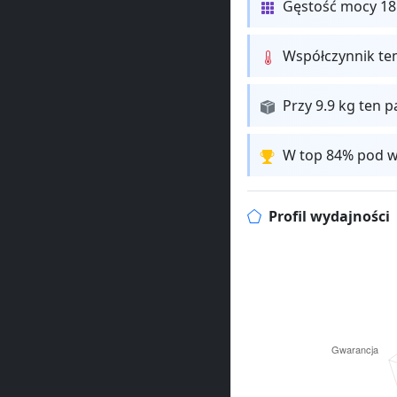
Gęstość mocy 18
Współczynnik te
Przy 9.9 kg ten p
W top 84% pod w
Profil wydajności