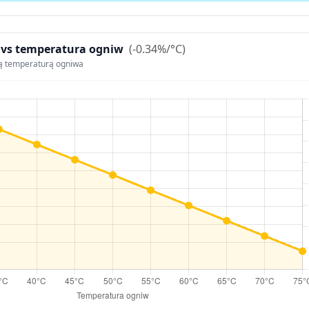
 vs temperatura ogniw
(-0.34%/°C)
ą temperaturą ogniwa