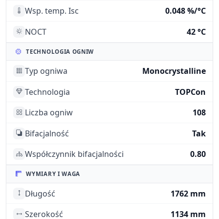
Wsp. temp. Isc
0.048 %/°C
NOCT
42 °C
TECHNOLOGIA OGNIW
Typ ogniwa
Monocrystalline
Technologia
TOPCon
Liczba ogniw
108
Bifacjalność
Tak
Współczynnik bifacjalności
0.80
WYMIARY I WAGA
Długość
1762 mm
Szerokość
1134 mm