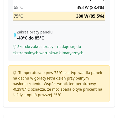
65°C
393 W (88.4%)
75°C
380 W (85.5%)
Zakres pracy panelu
-40°C do 85°C
Szeroki zakres pracy – nadaje się do
ekstremalnych warunków klimatycznych
Temperatura ogniw 75°C jest typowa dla paneli
na dachu w gorący letni dzień przy pełnym
nasłonecznieniu. Współczynnik temperaturowy
-0.29%/°C
oznacza, że moc spada o tyle procent na
każdy stopień powyżej 25°C.