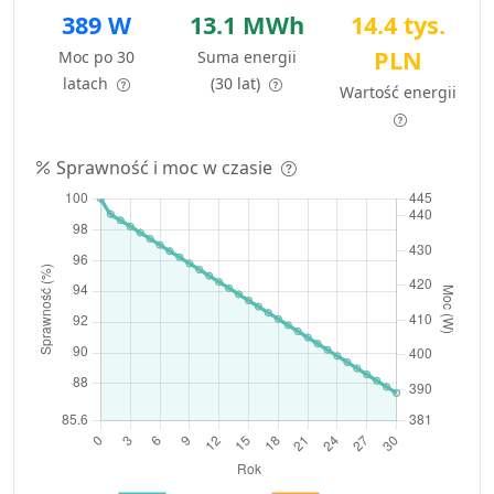
389 W
13.1 MWh
14.4 tys.
PLN
Moc po 30
Suma energii
latach
(30 lat)
Wartość energii
Sprawność i moc w czasie