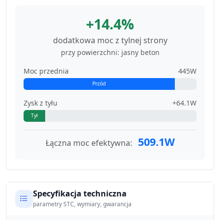
+14.4%
dodatkowa moc z tylnej strony
przy powierzchni: jasny beton
Moc przednia
445W
Przód
Zysk z tyłu
+64.1W
Tył
509.1W
Łączna moc efektywna:
Specyfikacja techniczna
parametry STC, wymiary, gwarancja