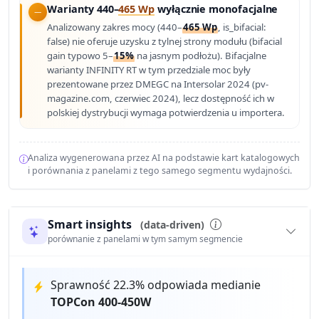
Warianty 440–
465 Wp
wyłącznie monofacjalne
Analizowany zakres mocy (440–
465 Wp
, is_bifacial:
false) nie oferuje uzysku z tylnej strony modułu (bifacial
gain typowo 5–
15%
na jasnym podłożu). Bifacjalne
warianty INFINITY RT w tym przedziale moc były
prezentowane przez DMEGC na Intersolar 2024 (pv-
magazine.com, czerwiec 2024), lecz dostępność ich w
polskiej dystrybucji wymaga potwierdzenia u importera.
Analiza wygenerowana przez AI na podstawie kart katalogowych
i porównania z panelami z tego samego segmentu wydajności.
Smart insights
(data-driven)
porównanie z panelami w tym samym segmencie
Sprawność 22.3% odpowiada medianie
TOPCon 400-450W