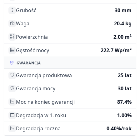
Grubość
30 mm
Waga
20.4 kg
Powierzchnia
2.00 m²
Gęstość mocy
222.7 Wp/m²
GWARANCJA
Gwarancja produktowa
25 lat
Gwarancja mocy
30 lat
Moc na koniec gwarancji
87.4%
Degradacja w 1. roku
1.00%
Degradacja roczna
0.40%/rok