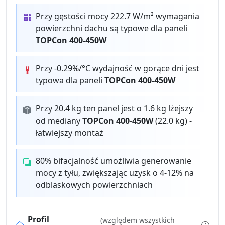
Przy gęstości mocy 222.7 W/m² wymagania
powierzchni dachu są typowe dla paneli
TOPCon 400-450W
Przy -0.29%/°C wydajność w gorące dni jest
typowa dla paneli
TOPCon 400-450W
Przy 20.4 kg ten panel jest o 1.6 kg lżejszy
od mediany
TOPCon 400-450W
(22.0 kg) -
łatwiejszy montaż
80% bifacjalność umożliwia generowanie
mocy z tyłu, zwiększając uzysk o 4-12% na
odblaskowych powierzchniach
Profil
(względem wszystkich