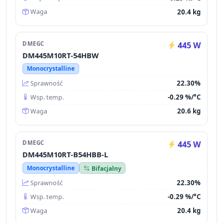
20.4 kg
Waga
DMEGC
445 W
DM445M10RT-54HBW
Monocrystalline
22.30%
Sprawność
-0.29 %/°C
Wsp. temp.
20.6 kg
Waga
DMEGC
445 W
DM445M10RT-B54HBB-L
Monocrystalline
Bifacjalny
22.30%
Sprawność
-0.29 %/°C
Wsp. temp.
20.4 kg
Waga