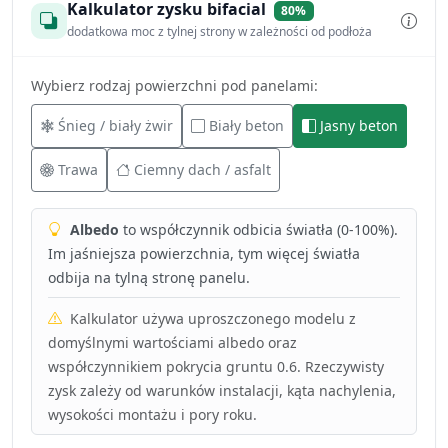
Kalkulator zysku bifacial
80%
dodatkowa moc z tylnej strony w zależności od podłoża
Wybierz rodzaj powierzchni pod panelami:
Śnieg / biały żwir
Biały beton
Jasny beton
Trawa
Ciemny dach / asfalt
Albedo
to współczynnik odbicia światła (0-100%).
Im jaśniejsza powierzchnia, tym więcej światła
odbija na tylną stronę panelu.
Kalkulator używa uproszczonego modelu z
domyślnymi wartościami albedo oraz
współczynnikiem pokrycia gruntu 0.6. Rzeczywisty
zysk zależy od warunków instalacji, kąta nachylenia,
wysokości montażu i pory roku.