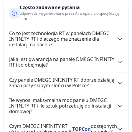
Często zadawane pytania
odpowiedzi wygenerowane przez AI w oparciu o specyfikację
serii
Co to jest technologia RT w panelach DMEGC
INFINITY RT i dlaczego ma znaczenie dla
instalacji na dachu?
Jaka jest gwarancja na panele DMEGC INFINITY
RT i co obejmuje?
Czy panele DMEGC INFINITY RT dobrze działają
zimą i przy słabym słońcu w Polsce?
Ile wynosi maksymalna moc panelu DMEGC
INFINITY RT i ile sztuk potrzebuję do instalacji
domowej?
Czym DMEGC INFINITY RT
dostępnych
TOPCon
różni się od zwykłych paneli
na rynku?