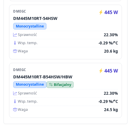
DMEGC
445 W
DM445M10RT-54HSW
Monocrystalline
22.30%
Sprawność
-0.29 %/°C
Wsp. temp.
20.6 kg
Waga
DMEGC
445 W
DM445M10RT-B54HSW/HBW
Monocrystalline
Bifacjalny
22.30%
Sprawność
-0.29 %/°C
Wsp. temp.
24.5 kg
Waga