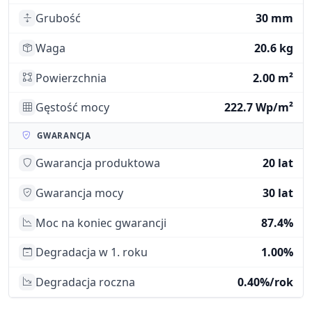
Grubość
30 mm
Waga
20.6 kg
Powierzchnia
2.00 m²
Gęstość mocy
222.7 Wp/m²
GWARANCJA
Gwarancja produktowa
20 lat
Gwarancja mocy
30 lat
Moc na koniec gwarancji
87.4%
Degradacja w 1. roku
1.00%
Degradacja roczna
0.40%/rok