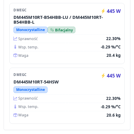
DMEGC
445 W
DM445M10RT-B54HBB-LU / DM445M10RT-
B54HBB-L
Monocrystalline
Bifacjalny
22.30%
Sprawność
-0.29 %/°C
Wsp. temp.
20.4 kg
Waga
DMEGC
445 W
DM445M10RT-54HSW
Monocrystalline
22.30%
Sprawność
-0.29 %/°C
Wsp. temp.
20.6 kg
Waga