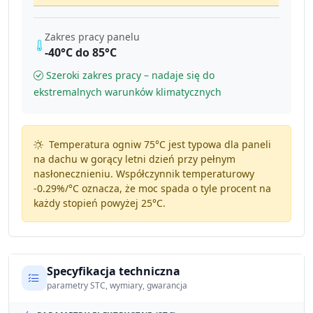
Zakres pracy panelu
-40°C do 85°C
Szeroki zakres pracy – nadaje się do
ekstremalnych warunków klimatycznych
Temperatura ogniw 75°C jest typowa dla paneli
na dachu w gorący letni dzień przy pełnym
nasłonecznieniu. Współczynnik temperaturowy
-0.29%/°C
oznacza, że moc spada o tyle procent na
każdy stopień powyżej 25°C.
Specyfikacja techniczna
parametry STC, wymiary, gwarancja