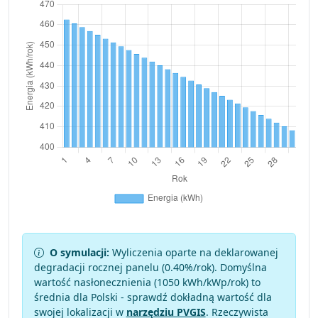
O symulacji:
Wyliczenia oparte na deklarowanej
degradacji rocznej panelu (
0.40
%/rok). Domyślna
wartość nasłonecznienia (1050 kWh/kWp/rok) to
średnia dla Polski - sprawdź dokładną wartość dla
swojej lokalizacji w
narzędziu PVGIS
. Rzeczywista