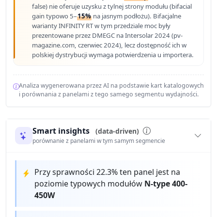
false) nie oferuje uzysku z tylnej strony modułu (bifacial
gain typowo 5–
15%
na jasnym podłożu). Bifacjalne
warianty INFINITY RT w tym przedziale moc były
prezentowane przez DMEGC na Intersolar 2024 (pv-
magazine.com, czerwiec 2024), lecz dostępność ich w
polskiej dystrybucji wymaga potwierdzenia u importera.
Analiza wygenerowana przez AI na podstawie kart katalogowych
i porównania z panelami z tego samego segmentu wydajności.
Smart insights
(data-driven)
porównanie z panelami w tym samym segmencie
Przy sprawności 22.3% ten panel jest na
poziomie typowych modułów
N-type 400-
450W