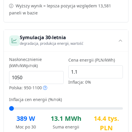
Wyższy wynik = lepsza pozycja względem 13,581
paneli w bazie
Symulacja 30-letnia
degradacja, produkcja energii, wartość
Nasłonecznienie
Cena energii (PLN/kWh)
(kWh/kWp/rok)
Inflacja:
0%
Polska: 950-1100
Inflacja cen energii (%/rok)
389 W
13.1 MWh
14.4 tys.
PLN
Moc po 30
Suma energii