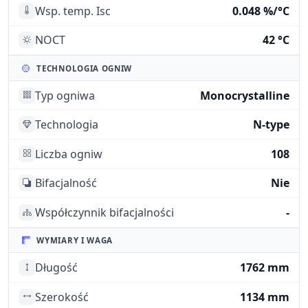
Wsp. temp. Isc
0.048 %/°C
NOCT
42 °C
TECHNOLOGIA OGNIW
Typ ogniwa
Monocrystalline
Technologia
N-type
Liczba ogniw
108
Bifacjalność
Nie
Współczynnik bifacjalności
-
WYMIARY I WAGA
Długość
1762 mm
Szerokość
1134 mm