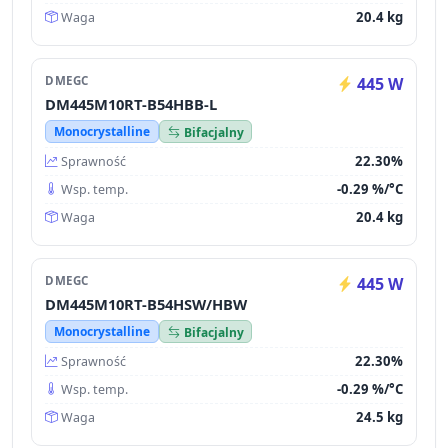
20.4 kg
Waga
DMEGC
445 W
DM445M10RT-B54HBB-L
Monocrystalline
Bifacjalny
22.30%
Sprawność
-0.29 %/°C
Wsp. temp.
20.4 kg
Waga
DMEGC
445 W
DM445M10RT-B54HSW/HBW
Monocrystalline
Bifacjalny
22.30%
Sprawność
-0.29 %/°C
Wsp. temp.
24.5 kg
Waga