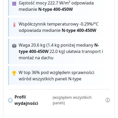
Gęstość mocy 222.7 W/m² odpowiada
medianie
N-type 400-450W
Współczynnik temperaturowy -0.29%/°C
odpowiada medianie
N-type 400-450W
Waga 20.6 kg (1.4 kg poniżej mediany
N-
type 400-450W
22.0 kg) ułatwia transport i
montaż na dachu
W top 36% pod względem sprawności
wśród wszystkich paneli N-type
Profil
(względem wszystkich
wydajności
paneli)