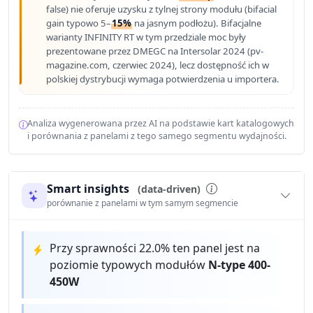
false) nie oferuje uzysku z tylnej strony modułu (bifacial
gain typowo 5–
15%
na jasnym podłożu). Bifacjalne
warianty INFINITY RT w tym przedziale moc były
prezentowane przez DMEGC na Intersolar 2024 (pv-
magazine.com, czerwiec 2024), lecz dostępność ich w
polskiej dystrybucji wymaga potwierdzenia u importera.
Analiza wygenerowana przez AI na podstawie kart katalogowych
i porównania z panelami z tego samego segmentu wydajności.
Smart insights
(data-driven)
porównanie z panelami w tym samym segmencie
Przy sprawności 22.0% ten panel jest na
poziomie typowych modułów
N-type 400-
450W