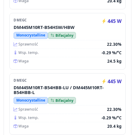
20.4 kg
Waga
DMEGC
445 W
DM445M10RT-B54HSW/HBW
Monocrystalline
Bifacjalny
22.30%
Sprawność
-0.29 %/°C
Wsp. temp.
24.5 kg
Waga
DMEGC
445 W
DM445M10RT-B54HBB-LU / DM445M10RT-
B54HBB-L
Monocrystalline
Bifacjalny
22.30%
Sprawność
-0.29 %/°C
Wsp. temp.
20.4 kg
Waga