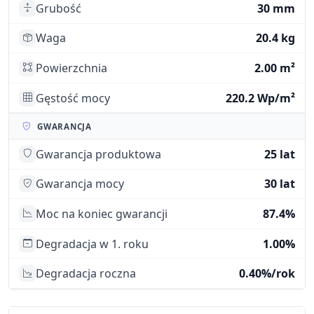
Grubość
30 mm
Waga
20.4 kg
Powierzchnia
2.00 m²
Gęstość mocy
220.2 Wp/m²
GWARANCJA
Gwarancja produktowa
25 lat
Gwarancja mocy
30 lat
Moc na koniec gwarancji
87.4%
Degradacja w 1. roku
1.00%
Degradacja roczna
0.40%/rok