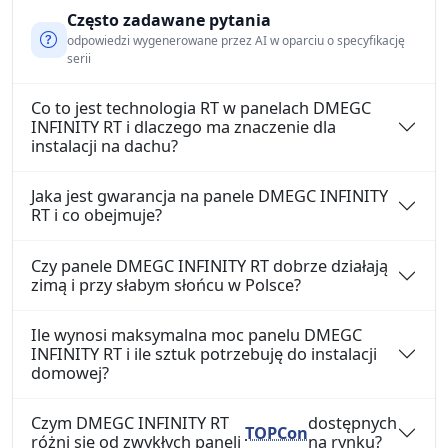
Często zadawane pytania
odpowiedzi wygenerowane przez AI w oparciu o specyfikację
serii
Co to jest technologia RT w panelach DMEGC
INFINITY RT i dlaczego ma znaczenie dla
instalacji na dachu?
Jaka jest gwarancja na panele DMEGC INFINITY
RT i co obejmuje?
Czy panele DMEGC INFINITY RT dobrze działają
zimą i przy słabym słońcu w Polsce?
Ile wynosi maksymalna moc panelu DMEGC
INFINITY RT i ile sztuk potrzebuję do instalacji
domowej?
Czym DMEGC INFINITY RT
dostępnych
TOPCon
różni się od zwykłych paneli
na rynku?