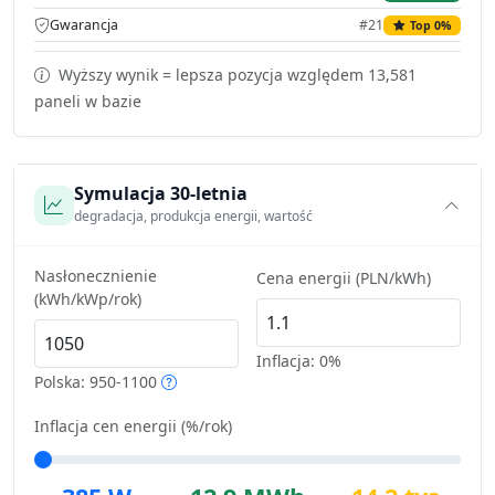
Gwarancja
#21
Top 0%
Wyższy wynik = lepsza pozycja względem 13,581
paneli w bazie
Symulacja 30-letnia
degradacja, produkcja energii, wartość
Nasłonecznienie
Cena energii (PLN/kWh)
(kWh/kWp/rok)
Inflacja:
0%
Polska: 950-1100
Inflacja cen energii (%/rok)