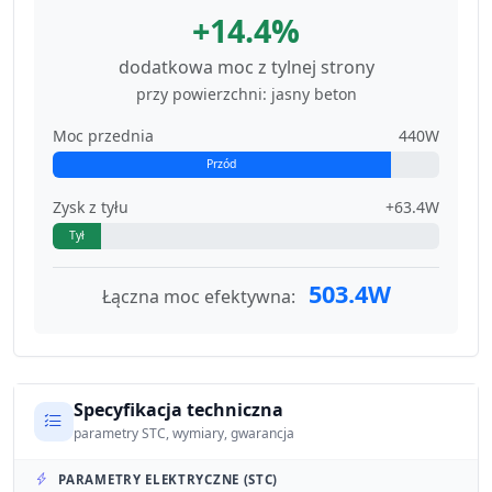
+14.4%
dodatkowa moc z tylnej strony
przy powierzchni: jasny beton
Moc przednia
440W
Przód
Zysk z tyłu
+63.4W
Tył
503.4W
Łączna moc efektywna:
Specyfikacja techniczna
parametry STC, wymiary, gwarancja
PARAMETRY ELEKTRYCZNE (STC)