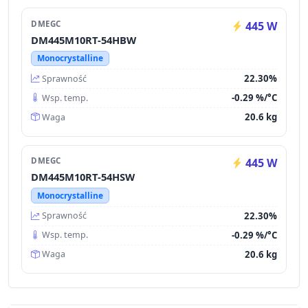
DMEGC
445 W
DM445M10RT-54HBW
Monocrystalline
22.30%
Sprawność
-0.29 %/°C
Wsp. temp.
20.6 kg
Waga
DMEGC
445 W
DM445M10RT-54HSW
Monocrystalline
22.30%
Sprawność
-0.29 %/°C
Wsp. temp.
20.6 kg
Waga