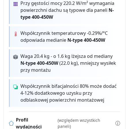
Przy gęstości mocy 220.2 W/m² wymagania
powierzchni dachu są typowe dla paneli
N-
type 400-450W
Współczynnik temperaturowy -0.29%/°C
odpowiada medianie
N-type 400-450W
Waga 20.4 kg - o 1.6 kg lżejsza od mediany
N-type 400-450W
(22.0 kg), mniejszy wysiłek
przy montażu
Współczynnik bifacjalności 80% może dodać
4-12% dodatkowego uzysku przy
odblaskowej powierzchni montażowej
Profil
(względem wszystkich
wydajności
paneli)