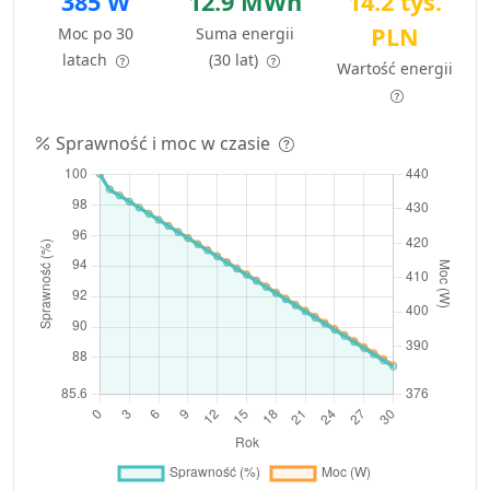
385 W
12.9 MWh
14.2 tys.
PLN
Moc po 30
Suma energii
latach
(30 lat)
Wartość energii
Sprawność i moc w czasie