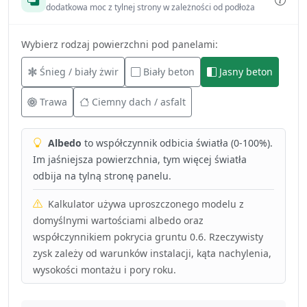
dodatkowa moc z tylnej strony w zależności od podłoża
Wybierz rodzaj powierzchni pod panelami:
Śnieg / biały żwir
Biały beton
Jasny beton
Trawa
Ciemny dach / asfalt
Albedo
to współczynnik odbicia światła (0-100%).
Im jaśniejsza powierzchnia, tym więcej światła
odbija na tylną stronę panelu.
Kalkulator używa uproszczonego modelu z
domyślnymi wartościami albedo oraz
współczynnikiem pokrycia gruntu 0.6. Rzeczywisty
zysk zależy od warunków instalacji, kąta nachylenia,
wysokości montażu i pory roku.