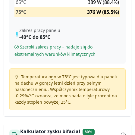
65°C
389 W (88.4%)
75°C
376 W (85.5%)
Zakres pracy panelu
-40°C do 85°C
Szeroki zakres pracy – nadaje się do
ekstremalnych warunków klimatycznych
Temperatura ogniw 75°C jest typowa dla paneli
na dachu w gorący letni dzień przy pełnym
nasłonecznieniu. Współczynnik temperaturowy
-0.29%/°C
oznacza, że moc spada o tyle procent na
każdy stopień powyżej 25°C.
Kalkulator zysku bifacial
80%