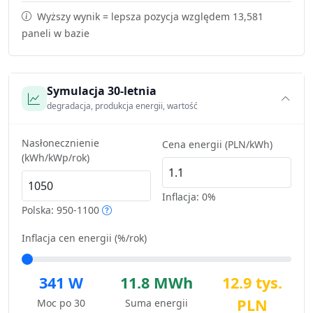
Wyższy wynik = lepsza pozycja względem 13,581
paneli w bazie
Symulacja 30-letnia
degradacja, produkcja energii, wartość
Nasłonecznienie
Cena energii (PLN/kWh)
(kWh/kWp/rok)
Inflacja:
0%
Polska: 950-1100
Inflacja cen energii (%/rok)
341 W
11.8 MWh
12.9 tys.
PLN
Moc po 30
Suma energii