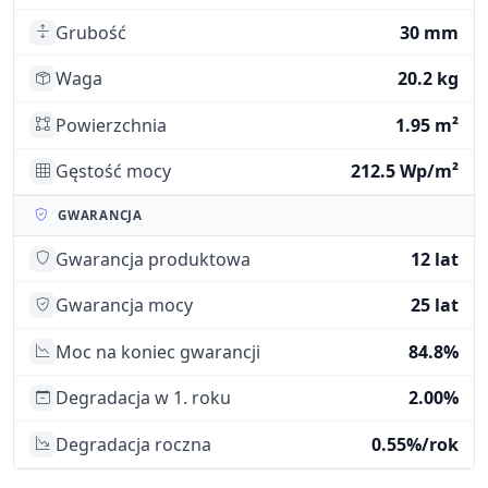
Grubość
30 mm
Waga
20.2 kg
Powierzchnia
1.95 m²
Gęstość mocy
212.5 Wp/m²
GWARANCJA
Gwarancja produktowa
12 lat
Gwarancja mocy
25 lat
Moc na koniec gwarancji
84.8%
Degradacja w 1. roku
2.00%
Degradacja roczna
0.55%/rok