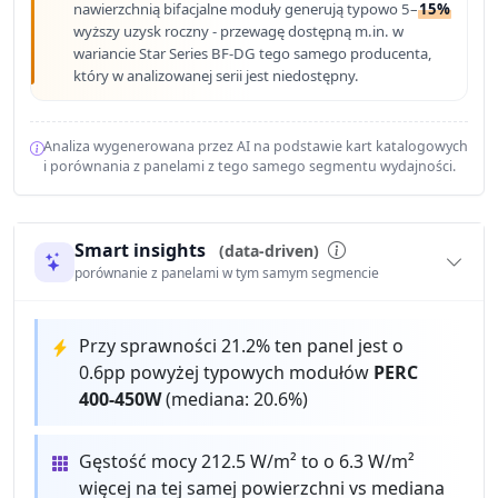
nawierzchnią bifacjalne moduły generują typowo 5–
15%
wyższy uzysk roczny - przewagę dostępną m.in. w
wariancie Star Series BF-DG tego samego producenta,
który w analizowanej serii jest niedostępny.
Analiza wygenerowana przez AI na podstawie kart katalogowych
i porównania z panelami z tego samego segmentu wydajności.
Smart insights
(data-driven)
porównanie z panelami w tym samym segmencie
Przy sprawności 21.2% ten panel jest o
0.6pp powyżej typowych modułów
PERC
400-450W
(mediana: 20.6%)
Gęstość mocy 212.5 W/m² to o 6.3 W/m²
więcej na tej samej powierzchni vs mediana