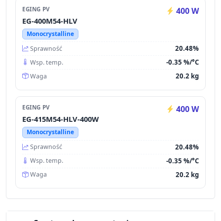
EGING PV
400 W
EG-400M54-HLV
Monocrystalline
20.48%
Sprawność
-0.35 %/°C
Wsp. temp.
20.2 kg
Waga
EGING PV
400 W
EG-415M54-HLV-400W
Monocrystalline
20.48%
Sprawność
-0.35 %/°C
Wsp. temp.
20.2 kg
Waga