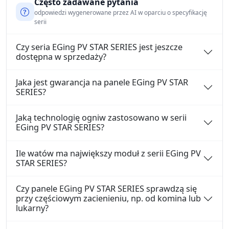
Często zadawane pytania
odpowiedzi wygenerowane przez AI w oparciu o specyfikację
serii
Czy seria EGing PV STAR SERIES jest jeszcze
dostępna w sprzedaży?
Jaka jest gwarancja na panele EGing PV STAR
SERIES?
Jaką technologię ogniw zastosowano w serii
EGing PV STAR SERIES?
Ile watów ma największy moduł z serii EGing PV
STAR SERIES?
Czy panele EGing PV STAR SERIES sprawdzą się
przy częściowym zacienieniu, np. od komina lub
lukarny?