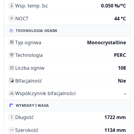
Wsp. temp. Isc
0.050 %/°C
NOCT
44 °C
TECHNOLOGIA OGNIW
Typ ogniwa
Monocrystalline
Technologia
PERC
Liczba ogniw
108
Bifacjalność
Nie
Współczynnik bifacjalności
-
WYMIARY I WAGA
Długość
1722 mm
Szerokość
1134 mm