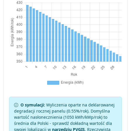
O symulacji:
Wyliczenia oparte na deklarowanej
degradacji rocznej panelu (
0.55
%/rok). Domyślna
wartość nasłonecznienia (1050 kWh/kWp/rok) to
średnia dla Polski - sprawdź dokładną wartość dla
swojej lokalizacji w
narzędziu PVGIS
. Rzeczywista