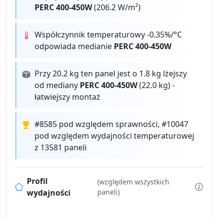
PERC 400-450W
(206.2 W/m²)
Współczynnik temperaturowy -0.35%/°C
odpowiada medianie
PERC 400-450W
Przy 20.2 kg ten panel jest o 1.8 kg lżejszy
od mediany
PERC 400-450W
(22.0 kg) -
łatwiejszy montaż
#8585 pod względem sprawności, #10047
pod względem wydajności temperaturowej
z 13581 paneli
Profil
(względem wszystkich
wydajności
paneli)