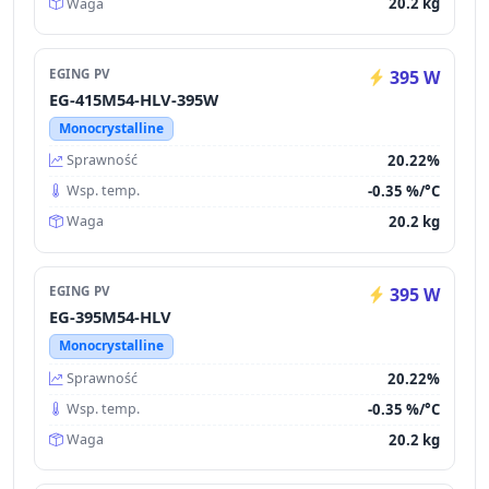
20.2 kg
Waga
EGING PV
395 W
EG-415M54-HLV-395W
Monocrystalline
20.22%
Sprawność
-0.35 %/°C
Wsp. temp.
20.2 kg
Waga
EGING PV
395 W
EG-395M54-HLV
Monocrystalline
20.22%
Sprawność
-0.35 %/°C
Wsp. temp.
20.2 kg
Waga