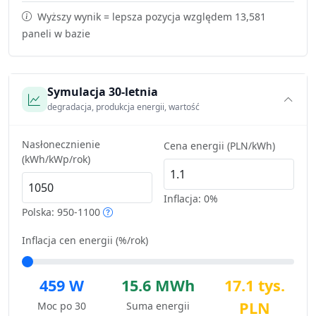
Wyższy wynik = lepsza pozycja względem 13,581
paneli w bazie
Symulacja 30-letnia
degradacja, produkcja energii, wartość
Nasłonecznienie
Cena energii (PLN/kWh)
(kWh/kWp/rok)
Inflacja:
0%
Polska: 950-1100
Inflacja cen energii (%/rok)
459 W
15.6 MWh
17.1 tys.
PLN
Moc po 30
Suma energii