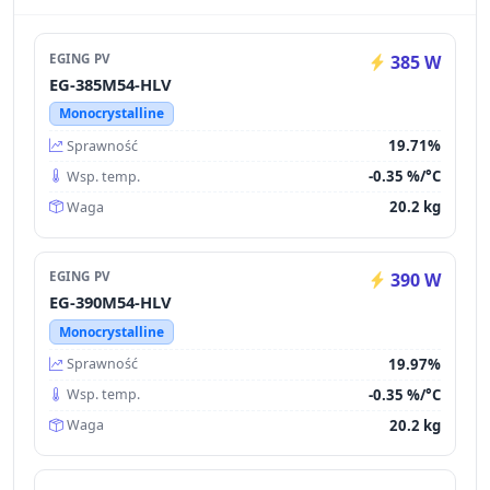
EGING PV
385 W
EG-385M54-HLV
Monocrystalline
19.71%
Sprawność
-0.35 %/°C
Wsp. temp.
20.2 kg
Waga
EGING PV
390 W
EG-390M54-HLV
Monocrystalline
19.97%
Sprawność
-0.35 %/°C
Wsp. temp.
20.2 kg
Waga