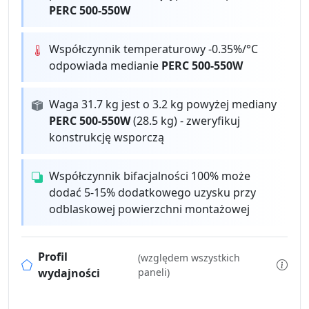
PERC 500-550W
Współczynnik temperaturowy -0.35%/°C
odpowiada medianie
PERC 500-550W
Waga 31.7 kg jest o 3.2 kg powyżej mediany
PERC 500-550W
(28.5 kg) - zweryfikuj
konstrukcję wsporczą
Współczynnik bifacjalności 100% może
dodać 5-15% dodatkowego uzysku przy
odblaskowej powierzchni montażowej
Profil
(względem wszystkich
wydajności
paneli)