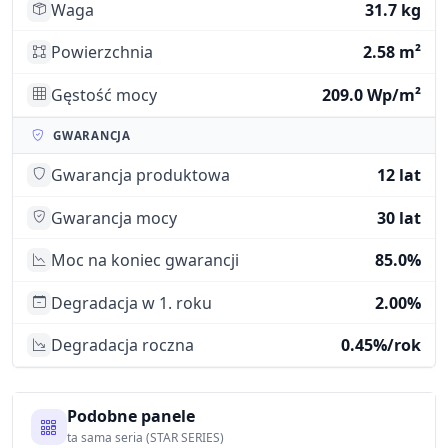
Waga
31.7 kg
Powierzchnia
2.58 m²
Gęstość mocy
209.0 Wp/m²
GWARANCJA
Gwarancja produktowa
12 lat
Gwarancja mocy
30 lat
Moc na koniec gwarancji
85.0%
Degradacja w 1. roku
2.00%
Degradacja roczna
0.45%/rok
Podobne panele
ta sama seria (STAR SERIES)