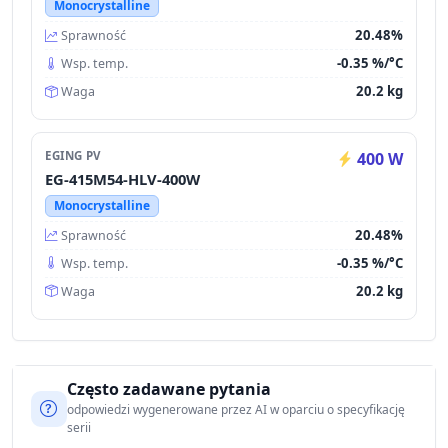
Monocrystalline
20.48%
Sprawność
-0.35 %/°C
Wsp. temp.
20.2 kg
Waga
EGING PV
400 W
EG-415M54-HLV-400W
Monocrystalline
20.48%
Sprawność
-0.35 %/°C
Wsp. temp.
20.2 kg
Waga
Często zadawane pytania
odpowiedzi wygenerowane przez AI w oparciu o specyfikację
serii