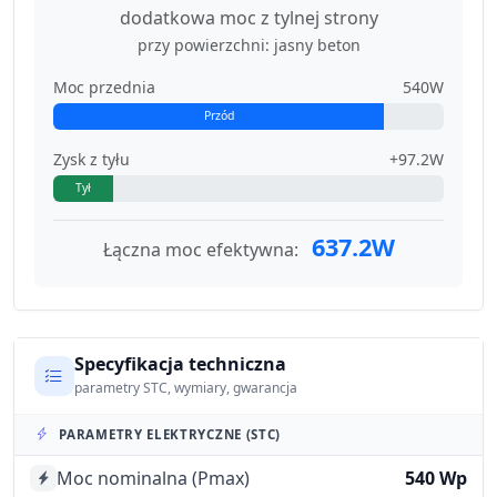
dodatkowa moc z tylnej strony
przy powierzchni: jasny beton
Moc przednia
540W
Przód
Zysk z tyłu
+97.2W
Tył
637.2W
Łączna moc efektywna:
Specyfikacja techniczna
parametry STC, wymiary, gwarancja
PARAMETRY ELEKTRYCZNE (STC)
Moc nominalna (Pmax)
540 Wp