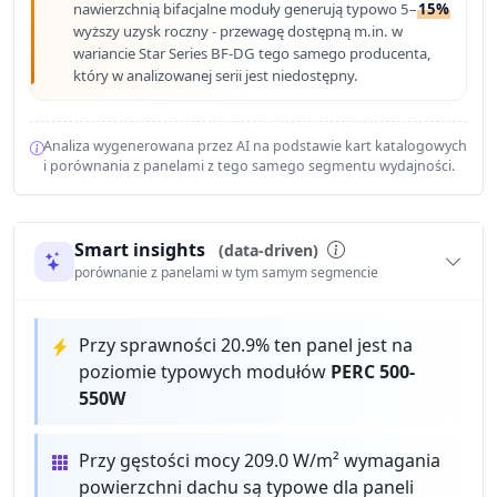
nawierzchnią bifacjalne moduły generują typowo 5–
15%
wyższy uzysk roczny - przewagę dostępną m.in. w
wariancie Star Series BF-DG tego samego producenta,
który w analizowanej serii jest niedostępny.
Analiza wygenerowana przez AI na podstawie kart katalogowych
i porównania z panelami z tego samego segmentu wydajności.
Smart insights
(data-driven)
porównanie z panelami w tym samym segmencie
Przy sprawności 20.9% ten panel jest na
poziomie typowych modułów
PERC 500-
550W
Przy gęstości mocy 209.0 W/m² wymagania
powierzchni dachu są typowe dla paneli