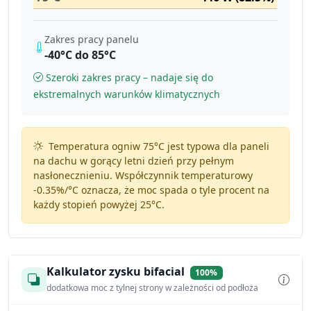
Zakres pracy panelu
-40°C do 85°C
Szeroki zakres pracy – nadaje się do
ekstremalnych warunków klimatycznych
Temperatura ogniw 75°C jest typowa dla paneli
na dachu w gorący letni dzień przy pełnym
nasłonecznieniu. Współczynnik temperaturowy
-0.35%/°C
oznacza, że moc spada o tyle procent na
każdy stopień powyżej 25°C.
Kalkulator zysku bifacial
100%
dodatkowa moc z tylnej strony w zależności od podłoża