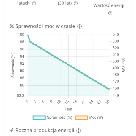
latach
(30 lat)
Wartość energii
Sprawność i moc w czasie
Roczna produkcja energii