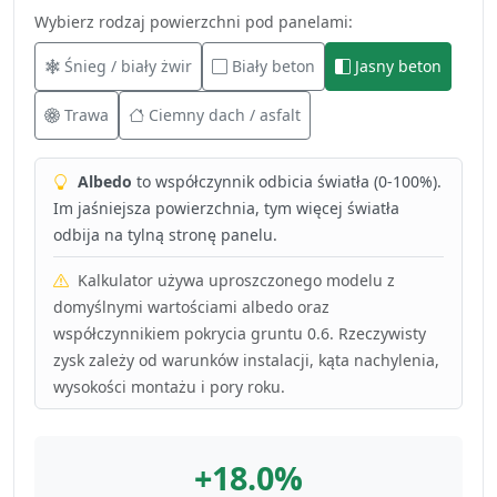
Wybierz rodzaj powierzchni pod panelami:
Śnieg / biały żwir
Biały beton
Jasny beton
Trawa
Ciemny dach / asfalt
Albedo
to współczynnik odbicia światła (0-100%).
Im jaśniejsza powierzchnia, tym więcej światła
odbija na tylną stronę panelu.
Kalkulator używa uproszczonego modelu z
domyślnymi wartościami albedo oraz
współczynnikiem pokrycia gruntu 0.6. Rzeczywisty
zysk zależy od warunków instalacji, kąta nachylenia,
wysokości montażu i pory roku.
+18.0%