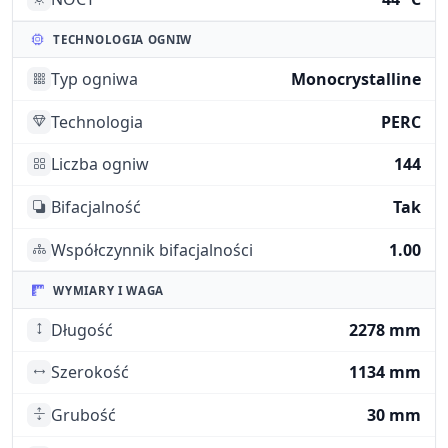
TECHNOLOGIA OGNIW
Typ ogniwa
Monocrystalline
Technologia
PERC
Liczba ogniw
144
Bifacjalność
Tak
Współczynnik bifacjalności
1.00
WYMIARY I WAGA
Długość
2278 mm
Szerokość
1134 mm
Grubość
30 mm