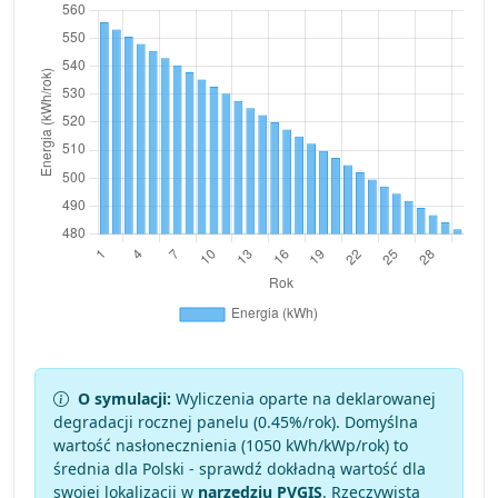
O symulacji:
Wyliczenia oparte na deklarowanej
degradacji rocznej panelu (
0.45
%/rok). Domyślna
wartość nasłonecznienia (1050 kWh/kWp/rok) to
średnia dla Polski - sprawdź dokładną wartość dla
swojej lokalizacji w
narzędziu PVGIS
. Rzeczywista