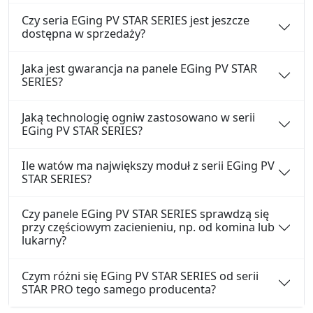
Czy seria EGing PV STAR SERIES jest jeszcze
dostępna w sprzedaży?
Jaka jest gwarancja na panele EGing PV STAR
SERIES?
Jaką technologię ogniw zastosowano w serii
EGing PV STAR SERIES?
Ile watów ma największy moduł z serii EGing PV
STAR SERIES?
Czy panele EGing PV STAR SERIES sprawdzą się
przy częściowym zacienieniu, np. od komina lub
lukarny?
Czym różni się EGing PV STAR SERIES od serii
STAR PRO tego samego producenta?