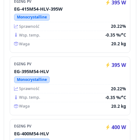
EGING PV
395 W
EG-415M54-HLV-395W
Monocrystalline
20.22%
Sprawność
-0.35 %/°C
Wsp. temp.
20.2 kg
Waga
EGING PV
395 W
EG-395M54-HLV
Monocrystalline
20.22%
Sprawność
-0.35 %/°C
Wsp. temp.
20.2 kg
Waga
EGING PV
400 W
EG-400M54-HLV