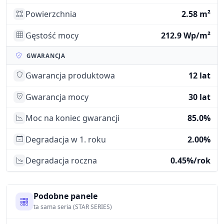
Powierzchnia
2.58 m²
Gęstość mocy
212.9 Wp/m²
GWARANCJA
Gwarancja produktowa
12 lat
Gwarancja mocy
30 lat
Moc na koniec gwarancji
85.0%
Degradacja w 1. roku
2.00%
Degradacja roczna
0.45%/rok
Podobne panele
ta sama seria (STAR SERIES)