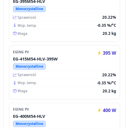
EG-395M54-HLV
Monocrystalline
20.22%
Sprawność
-0.35 %/°C
Wsp. temp.
20.2 kg
Waga
EGING PV
395 W
EG-415M54-HLV-395W
Monocrystalline
20.22%
Sprawność
-0.35 %/°C
Wsp. temp.
20.2 kg
Waga
EGING PV
400 W
EG-400M54-HLV
Monocrystalline