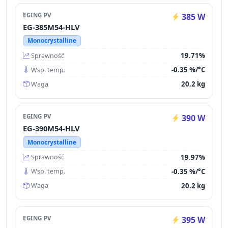
EGING PV
385 W
EG-385M54-HLV
Monocrystalline
19.71%
Sprawność
-0.35 %/°C
Wsp. temp.
20.2 kg
Waga
EGING PV
390 W
EG-390M54-HLV
Monocrystalline
19.97%
Sprawność
-0.35 %/°C
Wsp. temp.
20.2 kg
Waga
EGING PV
395 W