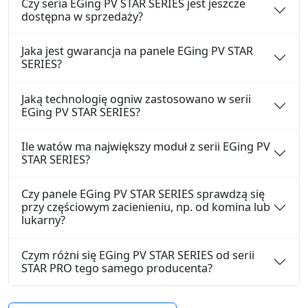
Czy seria EGing PV STAR SERIES jest jeszcze
dostępna w sprzedaży?
Jaka jest gwarancja na panele EGing PV STAR
SERIES?
Jaką technologię ogniw zastosowano w serii
EGing PV STAR SERIES?
Ile watów ma największy moduł z serii EGing PV
STAR SERIES?
Czy panele EGing PV STAR SERIES sprawdzą się
przy częściowym zacienieniu, np. od komina lub
lukarny?
Czym różni się EGing PV STAR SERIES od serii
STAR PRO tego samego producenta?