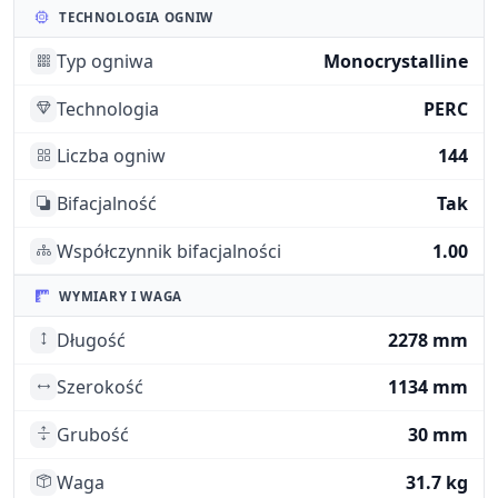
TECHNOLOGIA OGNIW
Typ ogniwa
Monocrystalline
Technologia
PERC
Liczba ogniw
144
Bifacjalność
Tak
Współczynnik bifacjalności
1.00
WYMIARY I WAGA
Długość
2278 mm
Szerokość
1134 mm
Grubość
30 mm
Waga
31.7 kg