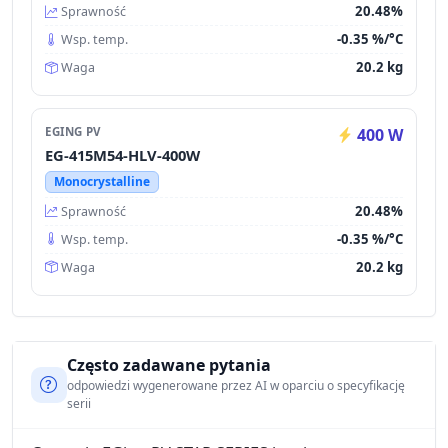
20.48%
Sprawność
-0.35 %/°C
Wsp. temp.
20.2 kg
Waga
EGING PV
400 W
EG-415M54-HLV-400W
Monocrystalline
20.48%
Sprawność
-0.35 %/°C
Wsp. temp.
20.2 kg
Waga
Często zadawane pytania
odpowiedzi wygenerowane przez AI w oparciu o specyfikację
serii