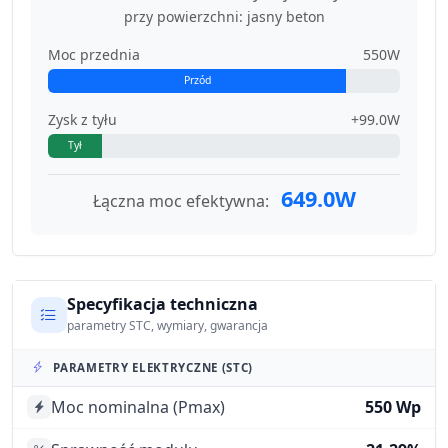
przy powierzchni: jasny beton
Moc przednia
550W
Przód
Zysk z tyłu
+99.0W
Tył
649.0W
Łączna moc efektywna:
Specyfikacja techniczna
parametry STC, wymiary, gwarancja
PARAMETRY ELEKTRYCZNE (STC)
Moc nominalna (Pmax)
550 Wp