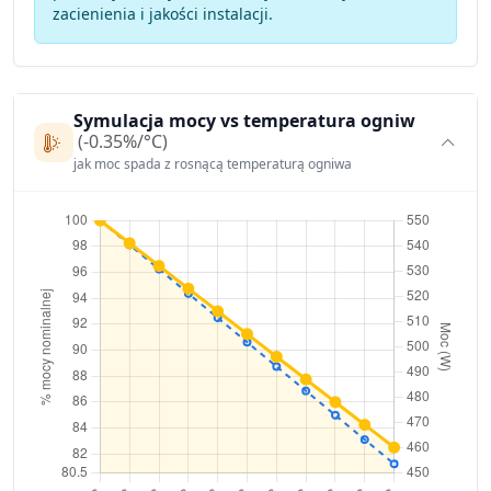
zacienienia i jakości instalacji.
Symulacja mocy vs temperatura ogniw
(-0.35%/°C)
jak moc spada z rosnącą temperaturą ogniwa