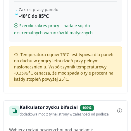
Zakres pracy panelu
-40°C do 85°C
Szeroki zakres pracy – nadaje się do
ekstremalnych warunków klimatycznych
Temperatura ogniw 75°C jest typowa dla paneli
na dachu w gorący letni dzień przy pełnym
nasłonecznieniu. Współczynnik temperaturowy
-0.35%/°C
oznacza, że moc spada o tyle procent na
każdy stopień powyżej 25°C.
Kalkulator zysku bifacial
100%
dodatkowa moc z tylnej strony w zależności od podłoża
Wybierz rodzaj powierzchni pod panelami: