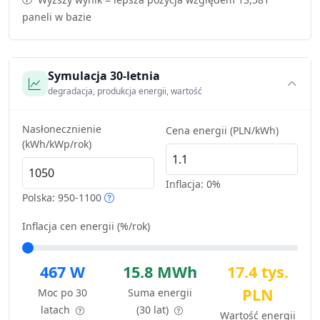
paneli w bazie
Symulacja 30-letnia
degradacja, produkcja energii, wartość
Nasłonecznienie
Cena energii (PLN/kWh)
(kWh/kWp/rok)
Inflacja:
0%
Polska: 950-1100
Inflacja cen energii (%/rok)
467 W
15.8 MWh
17.4 tys.
PLN
Moc po 30
Suma energii
latach
(30 lat)
Wartość energii