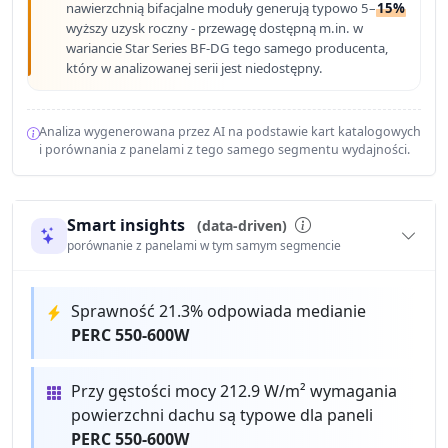
nawierzchnią bifacjalne moduły generują typowo 5–
15%
wyższy uzysk roczny - przewagę dostępną m.in. w
wariancie Star Series BF-DG tego samego producenta,
który w analizowanej serii jest niedostępny.
Analiza wygenerowana przez AI na podstawie kart katalogowych
i porównania z panelami z tego samego segmentu wydajności.
Smart insights
(data-driven)
porównanie z panelami w tym samym segmencie
Sprawność 21.3% odpowiada medianie
PERC 550-600W
Przy gęstości mocy 212.9 W/m² wymagania
powierzchni dachu są typowe dla paneli
PERC 550-600W