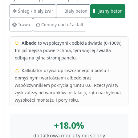
Śnieg / biały żwir
Biały beton
Jasny beton
Trawa
Ciemny dach / asfalt
Albedo
to współczynnik odbicia światła (0-100%).
Im jaśniejsza powierzchnia, tym więcej światła
odbija na tylną stronę panelu.
Kalkulator używa uproszczonego modelu z
domyślnymi wartościami albedo oraz
współczynnikiem pokrycia gruntu 0.6. Rzeczywisty
zysk zależy od warunków instalacji, kąta nachylenia,
wysokości montażu i pory roku.
+18.0%
dodatkowa moc z tylnej strony