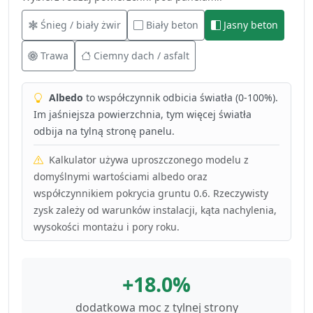
Śnieg / biały żwir
Biały beton
Jasny beton
Trawa
Ciemny dach / asfalt
Albedo
to współczynnik odbicia światła (0-100%).
Im jaśniejsza powierzchnia, tym więcej światła
odbija na tylną stronę panelu.
Kalkulator używa uproszczonego modelu z
domyślnymi wartościami albedo oraz
współczynnikiem pokrycia gruntu 0.6. Rzeczywisty
zysk zależy od warunków instalacji, kąta nachylenia,
wysokości montażu i pory roku.
+18.0%
dodatkowa moc z tylnej strony