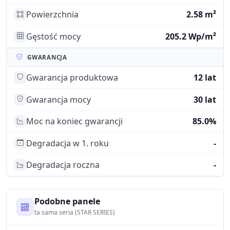
Powierzchnia
2.58 m²
Gęstość mocy
205.2 Wp/m²
GWARANCJA
Gwarancja produktowa
12 lat
Gwarancja mocy
30 lat
Moc na koniec gwarancji
85.0%
Degradacja w 1. roku
-
Degradacja roczna
-
Podobne panele
ta sama seria (STAR SERIES)