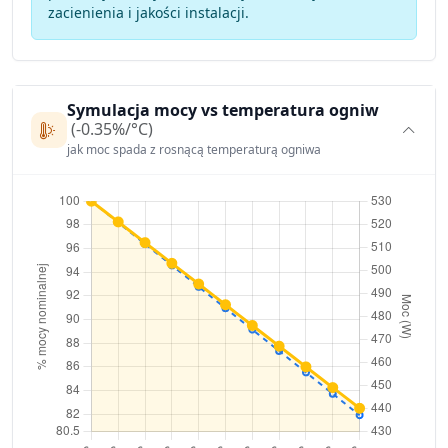
zacienienia i jakości instalacji.
Symulacja mocy vs temperatura ogniw
(-0.35%/°C)
jak moc spada z rosnącą temperaturą ogniwa