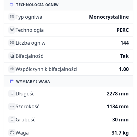
TECHNOLOGIA OGNIW
Typ ogniwa
Monocrystalline
Technologia
PERC
Liczba ogniw
144
Bifacjalność
Tak
Współczynnik bifacjalności
1.00
WYMIARY I WAGA
Długość
2278 mm
Szerokość
1134 mm
Grubość
30 mm
Waga
31.7 kg