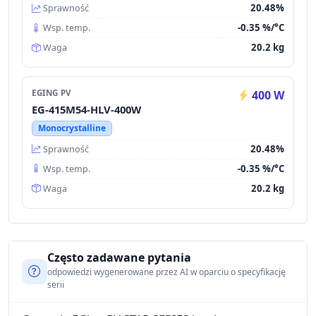
20.48%
Sprawność
-0.35 %/°C
Wsp. temp.
20.2 kg
Waga
EGING PV
400 W
EG-415M54-HLV-400W
Monocrystalline
20.48%
Sprawność
-0.35 %/°C
Wsp. temp.
20.2 kg
Waga
Często zadawane pytania
odpowiedzi wygenerowane przez AI w oparciu o specyfikację
serii