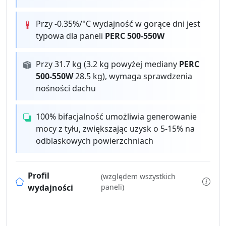
Przy -0.35%/°C wydajność w gorące dni jest
typowa dla paneli
PERC 500-550W
Przy 31.7 kg (3.2 kg powyżej mediany
PERC
500-550W
28.5 kg), wymaga sprawdzenia
nośności dachu
100% bifacjalność umożliwia generowanie
mocy z tyłu, zwiększając uzysk o 5-15% na
odblaskowych powierzchniach
Profil
(względem wszystkich
wydajności
paneli)