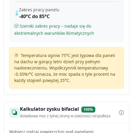
Zakres pracy panelu
-40°C do 85°C
Szeroki zakres pracy – nadaje się do
ekstremalnych warunków klimatycznych
Temperatura ogniw 75°C jest typowa dla paneli
na dachu w gorący letni dzień przy pełnym
nasłonecznieniu. Współczynnik temperaturowy
-0.35%/°C
oznacza, że moc spada o tyle procent na
każdy stopień powyżej 25°C.
Kalkulator zysku bifacial
100%
dodatkowa moc z tylnej strony w zależności od podłoża
Wybierz rodzaj powierzchni pod panelami: