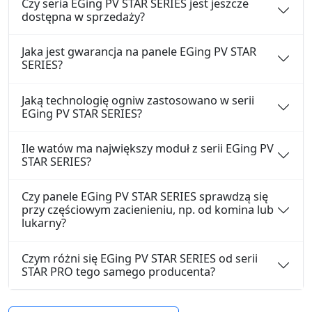
Czy seria EGing PV STAR SERIES jest jeszcze
dostępna w sprzedaży?
Jaka jest gwarancja na panele EGing PV STAR
SERIES?
Jaką technologię ogniw zastosowano w serii
EGing PV STAR SERIES?
Ile watów ma największy moduł z serii EGing PV
STAR SERIES?
Czy panele EGing PV STAR SERIES sprawdzą się
przy częściowym zacienieniu, np. od komina lub
lukarny?
Czym różni się EGing PV STAR SERIES od serii
STAR PRO tego samego producenta?