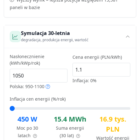
paneli w bazie
Symulacja 30-letnia
degradacja, produkcja energii, wartość
Nasłonecznienie
Cena energii (PLN/kWh)
(kWh/kWp/rok)
Inflacja:
0%
Polska: 950-1100
Inflacja cen energii (%/rok)
450 W
15.4 MWh
16.9 tys.
PLN
Moc po 30
Suma energii
latach
(30 lat)
Wartość energii