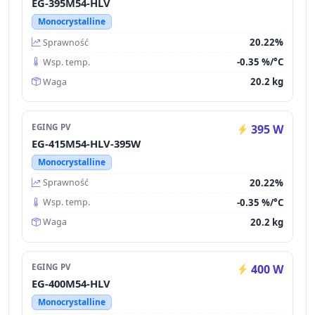
EG-395M54-HLV
Monocrystalline
20.22%
Sprawność
-0.35 %/°C
Wsp. temp.
20.2 kg
Waga
EGING PV
395 W
EG-415M54-HLV-395W
Monocrystalline
20.22%
Sprawność
-0.35 %/°C
Wsp. temp.
20.2 kg
Waga
EGING PV
400 W
EG-400M54-HLV
Monocrystalline