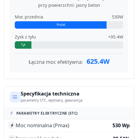
przy powierzchni: jasny beton
Moc przednia
530W
Przód
Zysk z tyłu
+95.4W
Tył
625.4W
Łączna moc efektywna:
Specyfikacja techniczna
parametry STC, wymiary, gwarancja
PARAMETRY ELEKTRYCZNE (STC)
Moc nominalna (Pmax)
530 Wp