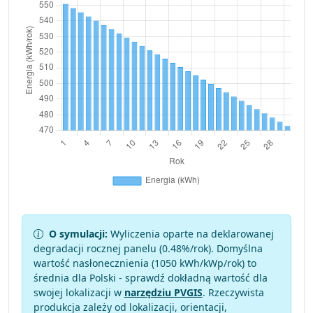
O symulacji:
Wyliczenia oparte na deklarowanej
degradacji rocznej panelu (
0.48
%/rok). Domyślna
wartość nasłonecznienia (1050 kWh/kWp/rok) to
średnia dla Polski - sprawdź dokładną wartość dla
swojej lokalizacji w
narzędziu PVGIS
. Rzeczywista
produkcja zależy od lokalizacji, orientacji,