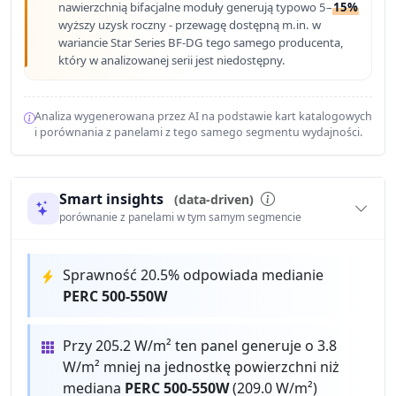
nawierzchnią bifacjalne moduły generują typowo 5–
15%
wyższy uzysk roczny - przewagę dostępną m.in. w
wariancie Star Series BF-DG tego samego producenta,
który w analizowanej serii jest niedostępny.
Analiza wygenerowana przez AI na podstawie kart katalogowych
i porównania z panelami z tego samego segmentu wydajności.
Smart insights
(data-driven)
porównanie z panelami w tym samym segmencie
Sprawność 20.5% odpowiada medianie
PERC 500-550W
Przy 205.2 W/m² ten panel generuje o 3.8
W/m² mniej na jednostkę powierzchni niż
mediana
PERC 500-550W
(209.0 W/m²)