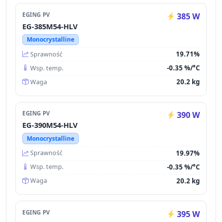
EGING PV
385 W
EG-385M54-HLV
Monocrystalline
19.71%
Sprawność
-0.35 %/°C
Wsp. temp.
20.2 kg
Waga
EGING PV
390 W
EG-390M54-HLV
Monocrystalline
19.97%
Sprawność
-0.35 %/°C
Wsp. temp.
20.2 kg
Waga
EGING PV
395 W