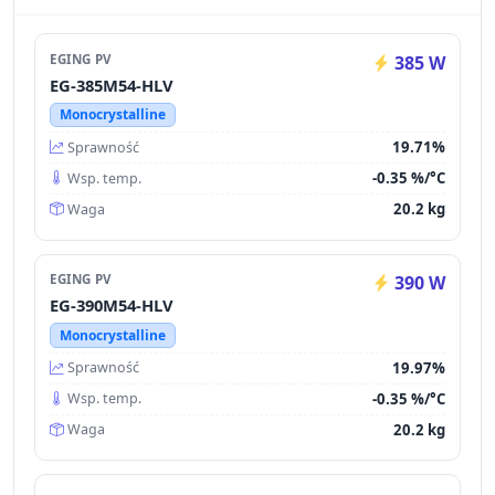
EGING PV
385 W
EG-385M54-HLV
Monocrystalline
19.71%
Sprawność
-0.35 %/°C
Wsp. temp.
20.2 kg
Waga
EGING PV
390 W
EG-390M54-HLV
Monocrystalline
19.97%
Sprawność
-0.35 %/°C
Wsp. temp.
20.2 kg
Waga