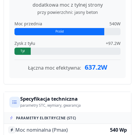
dodatkowa moc z tylnej strony
przy powierzchni: jasny beton
Moc przednia
540W
Przód
Zysk z tyłu
+97.2W
Tył
637.2W
Łączna moc efektywna:
Specyfikacja techniczna
parametry STC, wymiary, gwarancja
PARAMETRY ELEKTRYCZNE (STC)
Moc nominalna (Pmax)
540 Wp