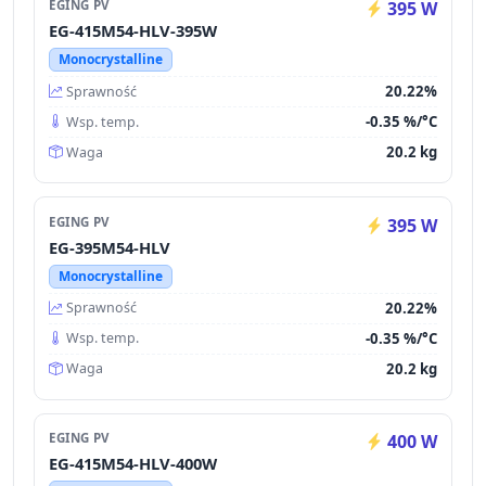
EGING PV
395 W
EG-415M54-HLV-395W
Monocrystalline
20.22%
Sprawność
-0.35 %/°C
Wsp. temp.
20.2 kg
Waga
EGING PV
395 W
EG-395M54-HLV
Monocrystalline
20.22%
Sprawność
-0.35 %/°C
Wsp. temp.
20.2 kg
Waga
EGING PV
400 W
EG-415M54-HLV-400W