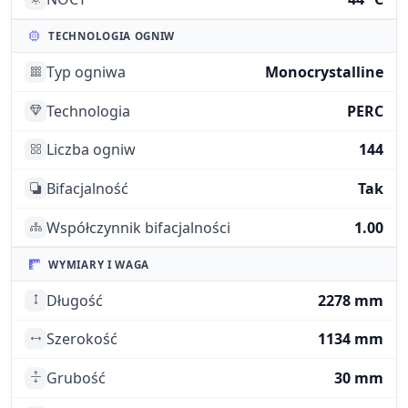
TECHNOLOGIA OGNIW
Typ ogniwa
Monocrystalline
Technologia
PERC
Liczba ogniw
144
Bifacjalność
Tak
Współczynnik bifacjalności
1.00
WYMIARY I WAGA
Długość
2278 mm
Szerokość
1134 mm
Grubość
30 mm