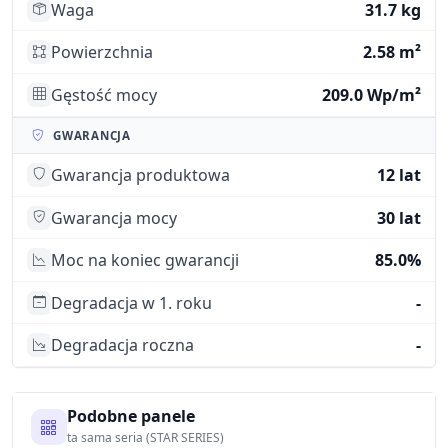
Waga
31.7 kg
Powierzchnia
2.58 m²
Gęstość mocy
209.0 Wp/m²
GWARANCJA
Gwarancja produktowa
12 lat
Gwarancja mocy
30 lat
Moc na koniec gwarancji
85.0%
Degradacja w 1. roku
-
Degradacja roczna
-
Podobne panele
ta sama seria (STAR SERIES)