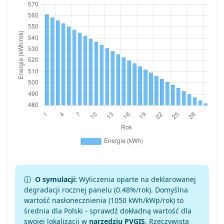
O symulacji:
Wyliczenia oparte na deklarowanej
degradacji rocznej panelu (
0.48
%/rok). Domyślna
wartość nasłonecznienia (1050 kWh/kWp/rok) to
średnia dla Polski - sprawdź dokładną wartość dla
swojej lokalizacji w
narzędziu PVGIS
. Rzeczywista