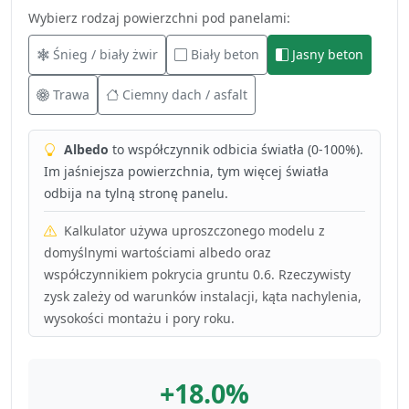
Wybierz rodzaj powierzchni pod panelami:
Śnieg / biały żwir
Biały beton
Jasny beton
Trawa
Ciemny dach / asfalt
Albedo
to współczynnik odbicia światła (0-100%).
Im jaśniejsza powierzchnia, tym więcej światła
odbija na tylną stronę panelu.
Kalkulator używa uproszczonego modelu z
domyślnymi wartościami albedo oraz
współczynnikiem pokrycia gruntu 0.6. Rzeczywisty
zysk zależy od warunków instalacji, kąta nachylenia,
wysokości montażu i pory roku.
+18.0%