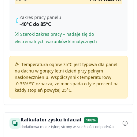
Zakres pracy panelu
-40°C do 85°C
Szeroki zakres pracy – nadaje się do
ekstremalnych warunków klimatycznych
Temperatura ogniw 75°C jest typowa dla paneli
na dachu w gorący letni dzień przy pełnym
nasłonecznieniu. Współczynnik temperaturowy
-0.35%/°C
oznacza, że moc spada o tyle procent na
każdy stopień powyżej 25°C.
Kalkulator zysku bifacial
100%
dodatkowa moc z tylnej strony w zależności od podłoża