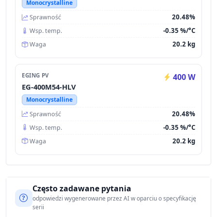
Monocrystalline
20.48%
Sprawność
-0.35 %/°C
Wsp. temp.
20.2 kg
Waga
EGING PV
400 W
EG-400M54-HLV
Monocrystalline
20.48%
Sprawność
-0.35 %/°C
Wsp. temp.
20.2 kg
Waga
Często zadawane pytania
odpowiedzi wygenerowane przez AI w oparciu o specyfikację
serii